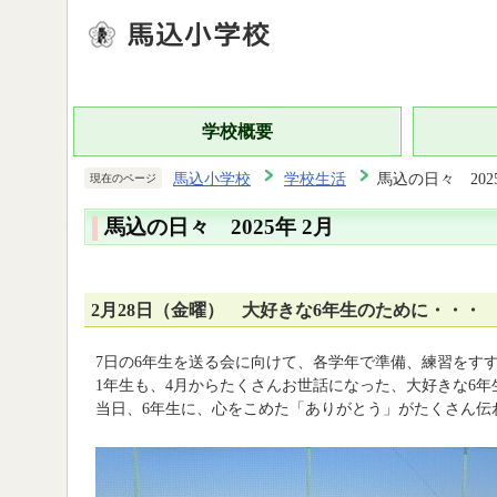
学校概要
馬込小学校
学校生活
馬込の日々 2025
現在のページ
馬込の日々 2025年 2月
2月28日（金曜） 大好きな6年生のために・・・
7日の6年生を送る会に向けて、各学年で準備、練習をす
1年生も、4月からたくさんお世話になった、大好きな6
当日、6年生に、心をこめた「ありがとう」がたくさん伝