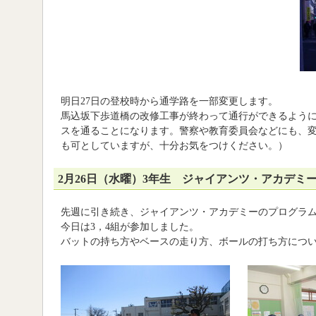
明日27日の登校時から通学路を一部変更します。
馬込坂下歩道橋の改修工事が終わって通行ができるよう
スを通ることになります。警察や教育委員会などにも、
も可としていますが、十分お気をつけください。）
2月26日（水曜）3年生 ジャイアンツ・アカデミ
先週に引き続き、ジャイアンツ・アカデミーのプログラム
今日は3，4組が参加しました。
バットの持ち方やベースの走り方、ボールの打ち方につ