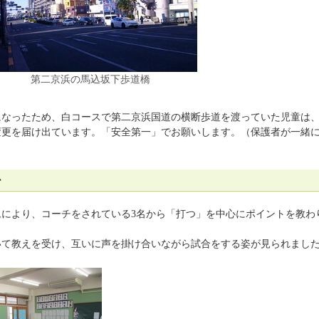
第二京浜の馬込坂下歩道橋
になったため、白コースで第二京浜国道の横断歩道を渡っていた児童は
変更を届け出ています。「安全第一」でお願いします。（保護者が一緒
ー
により、コーチをされている3名から「打つ」を中心にポイントを教わ
いて教えを受け、互いに声を掛け合いながら試合をする姿が見られまし