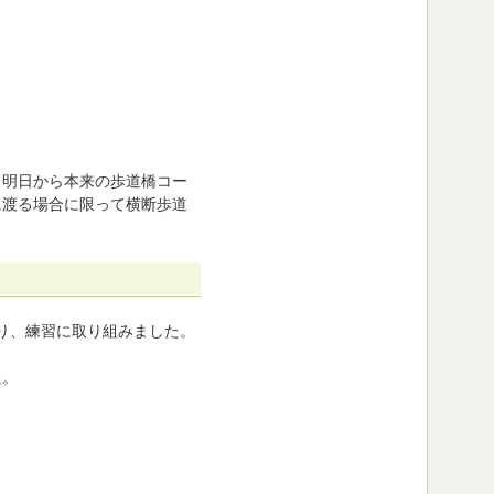
、明日から本来の歩道橋コー
に渡る場合に限って横断歩道
り、練習に取り組みました。
た。