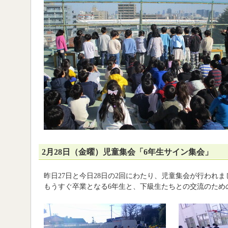
2月28日（金曜）児童集会「6年生サイン集会」
昨日27日と今日28日の2回にわたり、児童集会が行われま
もうすぐ卒業となる6年生と、下級生たちとの交流のため