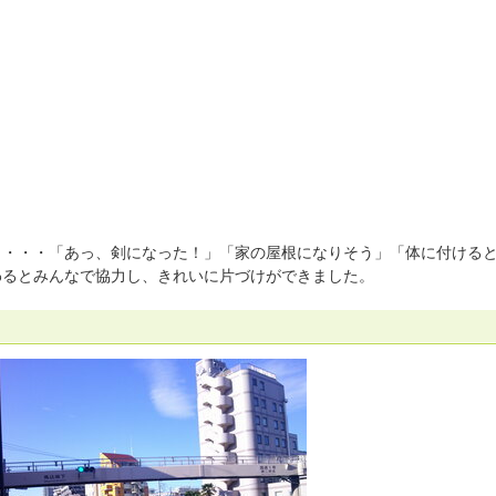
り・・・「あっ、剣になった！」「家の屋根になりそう」「体に付ける
わるとみんなで協力し、きれいに片づけができました。