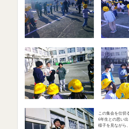
この集会を仕切
6年生との思い
様子を見ながら