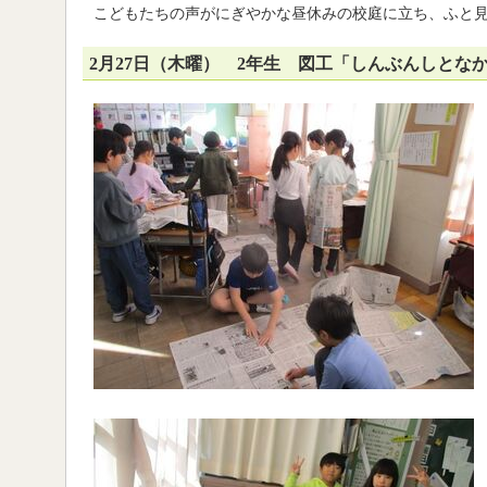
こどもたちの声がにぎやかな昼休みの校庭に立ち、ふと
2月27日（木曜） 2年生 図工「しんぶんしとな