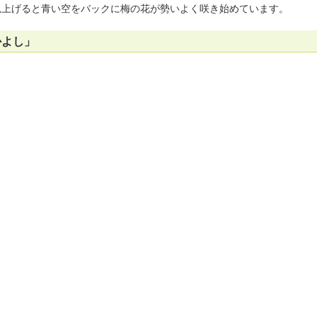
見上げると青い空をバックに梅の花が勢いよく咲き始めています。
かよし」