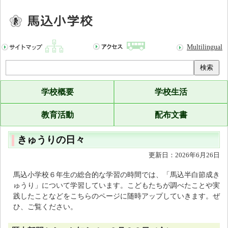
Multilingual
検索
学校概要
学校生活
教育活動
配布文書
きゅうりの日々
更新日：2026年6月26日
馬込小学校６年生の総合的な学習の時間では、「馬込半白節成き
ゅうり」について学習しています。こどもたちが調べたことや実
践したことなどをこちらのページに随時アップしていきます。ぜ
ひ、ご覧ください。