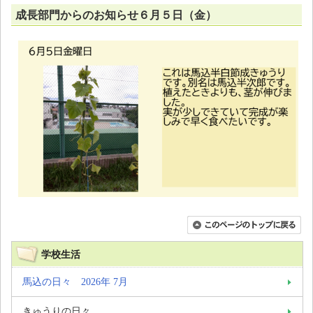
成長部門からのお知らせ６月５日（金）
学校生活
馬込の日々 2026年 7月
きゅうりの日々