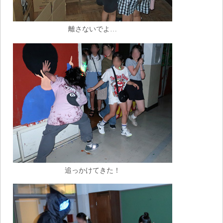
離さないでよ…
追っかけてきた！