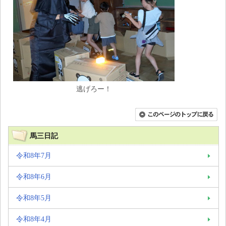
逃げろー！
馬三日記
令和8年7月
令和8年6月
令和8年5月
令和8年4月