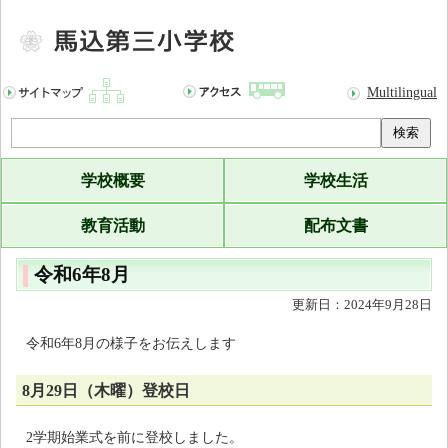
Multilingual
検索
学校概要
学校生活
教育活動
配布文書
令和6年8月
更新日：2024年9月28日
令和6年8月の様子をお伝えします
8月29日（木曜）登校日
2学期始業式を前に登校しました。