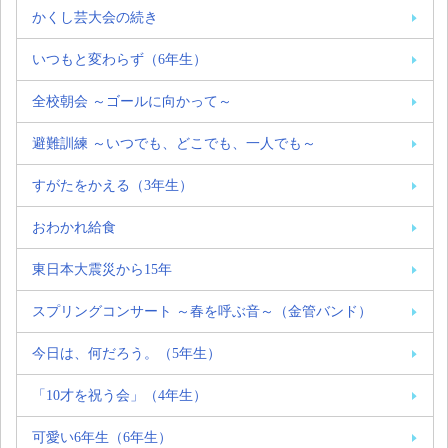
かくし芸大会の続き
いつもと変わらず（6年生）
全校朝会 ～ゴールに向かって～
避難訓練 ～いつでも、どこでも、一人でも～
すがたをかえる（3年生）
おわかれ給食
東日本大震災から15年
スプリングコンサート ～春を呼ぶ音～（金管バンド）
今日は、何だろう。（5年生）
「10才を祝う会」（4年生）
可愛い6年生（6年生）