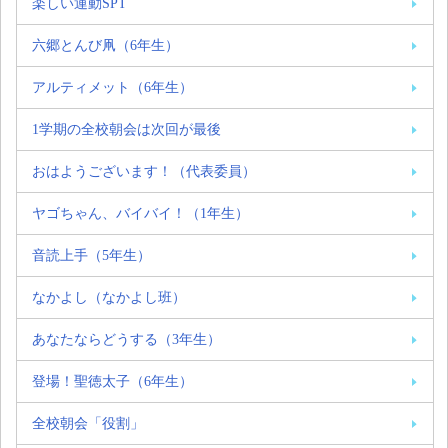
楽しい運動SPT
六郷とんび凧（6年生）
アルティメット（6年生）
1学期の全校朝会は次回が最後
おはようございます！（代表委員）
ヤゴちゃん、バイバイ！（1年生）
音読上手（5年生）
なかよし（なかよし班）
あなたならどうする（3年生）
登場！聖徳太子（6年生）
全校朝会「役割」