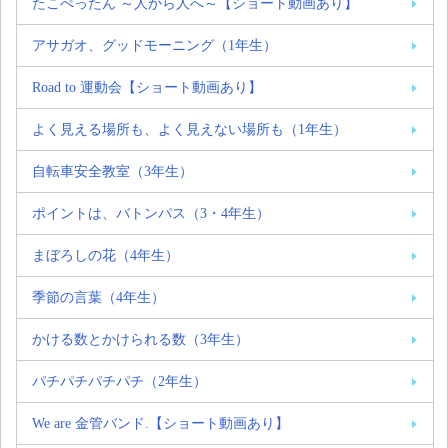
たこぺったん ～人から人へ～【ショート動画あり】
アサガオ、グッドモーニング（1年生）
Road to 運動会【ショート動画あり】
よく見える場所も、よく見えない場所も（1年生）
自転車安全教室（3年生）
ポイントは、バトンパス（3・4年生）
まぼろしの花（4年生）
季節の言葉（4年生）
かける数とかけられる数（3年生）
パチパチパチパチ（2年生）
We are 金管バンド.【ショート動画あり】