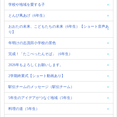
学校や地域を愛する子
とんび凧あげ（6年生）
おおたの未来、こどもたちの未来（6年生）【ショート音声あ
り】
年明けの志茂田小学校の景色
完成！「たこぺったんそば」（6年生）
2026年もよろしくお願いします。
2学期終業式【ショート動画あり】
駅伝チームのメッセージ（駅伝チーム）
5年生のアイデアがつなぐ地域（5年生）
料理の道（5年生）