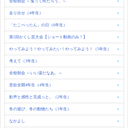
全校朝会 ～鬼って何だろう。～
走り出せ（4年生）
「たこぺったん」の日（6年生）
第1回かくし芸大会【ショート動画のみ！】
やってみよう！やってみたい！やってみよう！（5年生）
考えて（3年生）
全校朝会 ～いい湯だなあ。～
意欲全開4年生（4年生）
歓声と感性と完成っと。（2年生）
冬の遊び、冬の動物たち（1年生）
なかよし