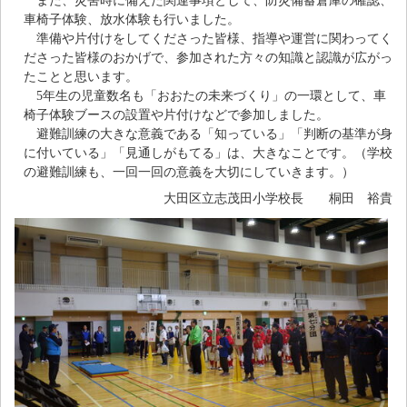
また、災害時に備えた関連事項として、防災備蓄倉庫の確認、
車椅子体験、放水体験も行いました。
準備や片付けをしてくださった皆様、指導や運営に関わってく
ださった皆様のおかげで、参加された方々の知識と認識が広がっ
たことと思います。
5年生の児童数名も「おおたの未来づくり」の一環として、車
椅子体験ブースの設置や片付けなどで参加しました。
避難訓練の大きな意義である「知っている」「判断の基準が身
に付いている」「見通しがもてる」は、大きなことです。（学校
の避難訓練も、一回一回の意義を大切にしていきます。）
大田区立志茂田小学校長 桐田 裕貴