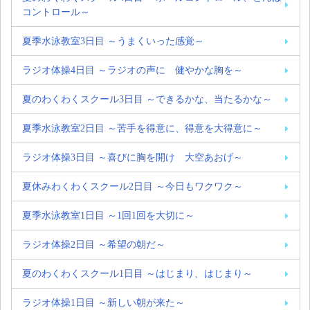
コントロール～
夏季水泳教室3日目 ～うまくいった感覚～
ラジオ体操4日目 ～ラジオの声に 健やかな胸を～
夏のわくわくスクール3日目 ～できるかな、当たるかな～
夏季水泳教室2日目 ～苦手を得意に、得意を大得意に～
ラジオ体操3日目 ～喜びに胸を開け 大空あおげ～
夏休みわくわくスクール2日目 ～今日もワクワク～
夏季水泳教室1日目 ～1回1回を大切に～
ラジオ体操2日目 ～希望の朝だ～
夏のわくわくスクール1日目 ～はじまり、はじまり～
ラジオ体操1日目 ～新しい朝が来た～