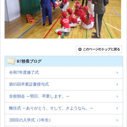
R7校長ブログ
令和7年度修了式
第65回卒業証書授与式
全校朝会 ～明日、卒業します。～
離任式 ～ありがとう、そして、さようなら。～
2回目の入学式（1年生）