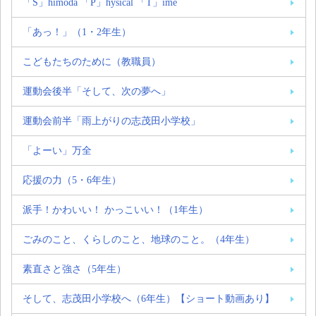
「S」himoda 「P」hysical 「T」ime
「あっ！」（1・2年生）
こどもたちのために（教職員）
運動会後半「そして、次の夢へ」
運動会前半「雨上がりの志茂田小学校」
「よーい」万全
応援の力（5・6年生）
派手！かわいい！ かっこいい！（1年生）
ごみのこと、くらしのこと、地球のこと。（4年生）
素直さと強さ（5年生）
そして、志茂田小学校へ（6年生）【ショート動画あり】