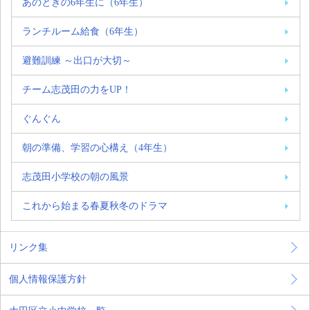
あのときの6年生に（6年生）
ランチルーム給食（6年生）
避難訓練 ～出口が大切～
チーム志茂田の力をUP！
ぐんぐん
朝の準備、学習の心構え（4年生）
志茂田小学校の朝の風景
これから始まる春夏秋冬のドラマ
リンク集
個人情報保護方針