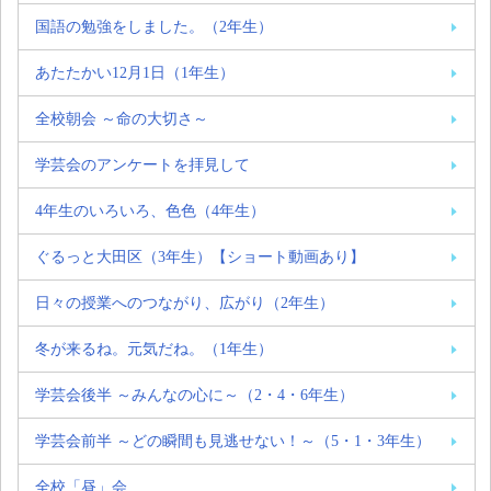
国語の勉強をしました。（2年生）
あたたかい12月1日（1年生）
全校朝会 ～命の大切さ～
学芸会のアンケートを拝見して
4年生のいろいろ、色色（4年生）
ぐるっと大田区（3年生）【ショート動画あり】
日々の授業へのつながり、広がり（2年生）
冬が来るね。元気だね。（1年生）
学芸会後半 ～みんなの心に～（2・4・6年生）
学芸会前半 ～どの瞬間も見逃せない！～（5・1・3年生）
全校「昼」会