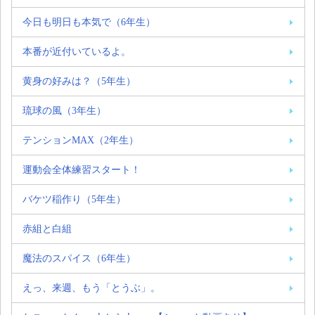
今日も明日も本気で（6年生）
本番が近付いているよ。
黄身の好みは？（5年生）
琉球の風（3年生）
テンションMAX（2年生）
運動会全体練習スタート！
バケツ稲作り（5年生）
赤組と白組
魔法のスパイス（6年生）
えっ、来週、もう「とうぶ」。