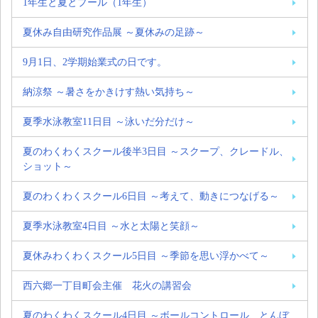
1年生と夏とプール（1年生）
夏休み自由研究作品展 ～夏休みの足跡～
9月1日、2学期始業式の日です。
納涼祭 ～暑さをかきけす熱い気持ち～
夏季水泳教室11日目 ～泳いだ分だけ～
夏のわくわくスクール後半3日目 ～スクープ、クレードル、
ショット～
夏のわくわくスクール6日目 ～考えて、動きにつなげる～
夏季水泳教室4日目 ～水と太陽と笑顔～
夏休みわくわくスクール5日目 ～季節を思い浮かべて～
西六郷一丁目町会主催 花火の講習会
夏のわくわくスクール4日目 ～ボールコントロール、とんぼ