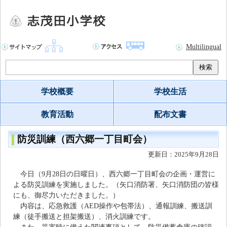
Multilingual
検索
学校概要
学校生活
教育活動
配布文書
防災訓練（西六郷一丁目町会）
更新日：2025年9月28日
今日（9月28日の日曜日）、西六郷一丁目町会の企画・運営に
よる防災訓練を実施しました。（矢口消防署、矢口消防団の皆様
にも、御尽力いただきました。）
内容は、応急救護（AED操作や包帯法）、通報訓練、搬送訓
練（徒手搬送と担架搬送）、消火訓練です。