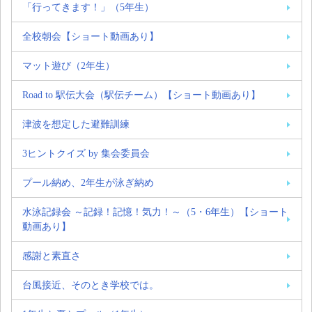
「行ってきます！」（5年生）
全校朝会【ショート動画あり】
マット遊び（2年生）
Road to 駅伝大会（駅伝チーム）【ショート動画あり】
津波を想定した避難訓練
3ヒントクイズ by 集会委員会
プール納め、2年生が泳ぎ納め
水泳記録会 ～記録！記憶！気力！～（5・6年生）【ショート
動画あり】
感謝と素直さ
台風接近、そのとき学校では。