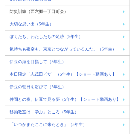
防災訓練（西六郷一丁目町会）
大切な思い出（5年生）
ぼくたち、わたしたちの足跡（5年生）
気持ちも夜空も、東京とつながっているんだ。（5年生）
伊豆の海を目指して（5年生）
本日限定「志茂田ピザ」（5年生）【ショート動画あり】
伊豆の朝日を浴びて（5年生）
仲間との夜、伊豆で見る夢（5年生）【ショート動画あり】
移動教室は「学ぶ」ところ（5年生）
「いつかまたここに来たとき」（5年生）