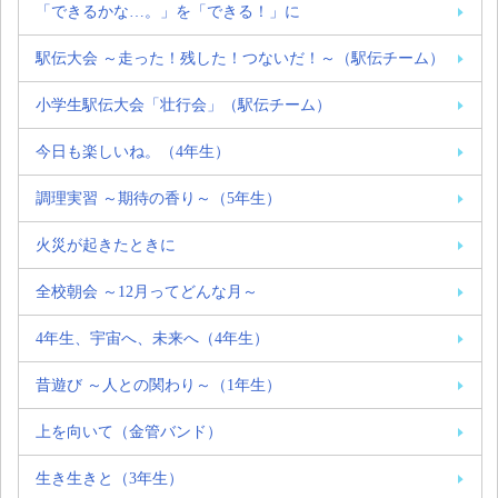
「できるかな…。」を「できる！」に
駅伝大会 ～走った！残した！つないだ！～（駅伝チーム）
小学生駅伝大会「壮行会」（駅伝チーム）
今日も楽しいね。（4年生）
調理実習 ～期待の香り～（5年生）
火災が起きたときに
全校朝会 ～12月ってどんな月～
4年生、宇宙へ、未来へ（4年生）
昔遊び ～人との関わり～（1年生）
上を向いて（金管バンド）
生き生きと（3年生）