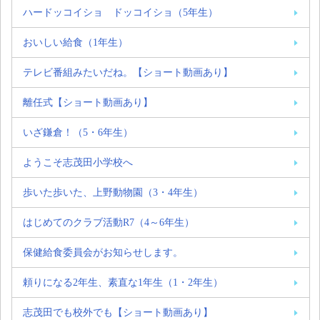
ハードッコイショ ドッコイショ（5年生）
おいしい給食（1年生）
テレビ番組みたいだね。【ショート動画あり】
離任式【ショート動画あり】
いざ鎌倉！（5・6年生）
ようこそ志茂田小学校へ
歩いた歩いた、上野動物園（3・4年生）
はじめてのクラブ活動R7（4～6年生）
保健給食委員会がお知らせします。
頼りになる2年生、素直な1年生（1・2年生）
志茂田でも校外でも【ショート動画あり】