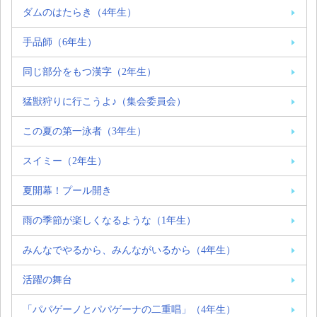
ダムのはたらき（4年生）
手品師（6年生）
同じ部分をもつ漢字（2年生）
猛獣狩りに行こうよ♪（集会委員会）
この夏の第一泳者（3年生）
スイミー（2年生）
夏開幕！プール開き
雨の季節が楽しくなるような（1年生）
みんなでやるから、みんながいるから（4年生）
活躍の舞台
「パパゲーノとパパゲーナの二重唱」（4年生）