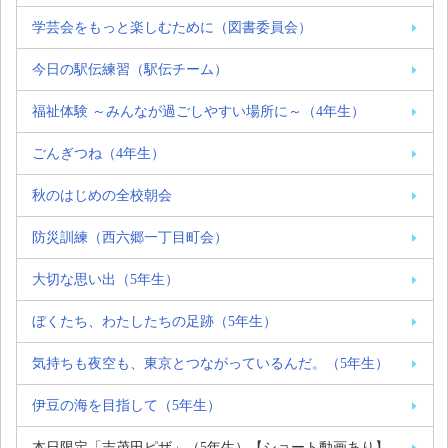
学芸会をもっと楽しむために（図書委員会）
今日の駅伝練習（駅伝チーム）
福祉体験 ～みんなが過ごしやすい場所に～（4年生）
ごんぎつね（4年生）
秋のはじめの全校朝会
防災訓練（西六郷一丁目町会）
大切な思い出（5年生）
ぼくたち、わたしたちの足跡（5年生）
気持ちも夜空も、東京とつながっているんだ。（5年生）
伊豆の海を目指して（5年生）
本日限定「志茂田ピザ」（5年生）【ショート動画あり】