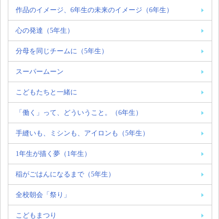
作品のイメージ、6年生の未来のイメージ（6年生）
心の発達（5年生）
分母を同じチームに（5年生）
スーパームーン
こどもたちと一緒に
「働く」って、どういうこと。（6年生）
手縫いも、ミシンも、アイロンも（5年生）
1年生が描く夢（1年生）
稲がごはんになるまで（5年生）
全校朝会「祭り」
こどもまつり