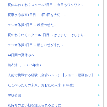
夏休みわくわくスクール2日目 ～今日もワクワク～
夏季水泳教室1日目 ～1回1回を大切に～
ラジオ体操2日目 ～希望の朝だ～
夏のわくわくスクール1日目 ～はじまり、はじまり～
ラジオ体操1日目 ～新しい朝が来た～
44日間の夏休みへ
着衣泳（1・3・5年生）
人前で挑戦する経験（金管バンド）【ショート動画あり】
たこぺったんの未来、おおたの未来（6年生）
学校公開
気持ちのよい朝を迎えられるように