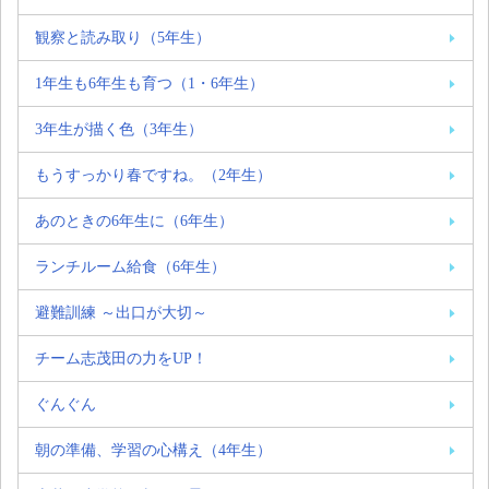
観察と読み取り（5年生）
1年生も6年生も育つ（1・6年生）
3年生が描く色（3年生）
もうすっかり春ですね。（2年生）
あのときの6年生に（6年生）
ランチルーム給食（6年生）
避難訓練 ～出口が大切～
チーム志茂田の力をUP！
ぐんぐん
朝の準備、学習の心構え（4年生）