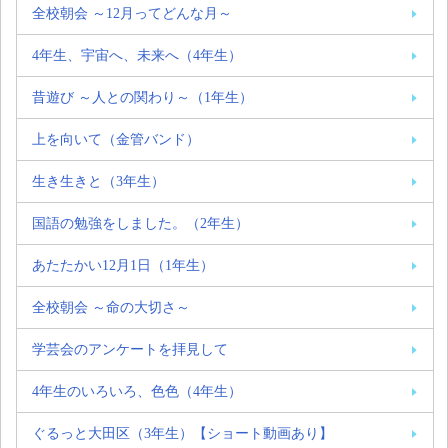
全校朝会 ～12月ってどんな月～
4年生、宇宙へ、未来へ（4年生）
昔遊び ～人との関わり～（1年生）
上を向いて（金管バンド）
生き生きと（3年生）
国語の勉強をしました。（2年生）
あたたかい12月1日（1年生）
全校朝会 ～命の大切さ～
学芸会のアンケートを拝見して
4年生のいろいろ、色色（4年生）
ぐるっと大田区（3年生）【ショート動画あり】