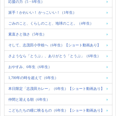
応援の力（5・6年生）
派手！かわいい！ かっこいい！（1年生）
ごみのこと、くらしのこと、地球のこと。（4年生）
素直さと強さ（5年生）
そして、志茂田小学校へ（6年生）【ショート動画あり】
さようなら「とうぶ」、ありがとう「とうぶ」（6年生）
おやすみ、6年生（6年生）
1,700年の時を超えて（6年生）
本日限定「志茂田カレー」（6年生）【ショート動画あり】
仲間と迎える朝（6年生）
こどもたちの瞳に映るもの（6年生）【ショート動画あり】