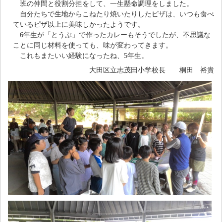
班の仲間と役割分担をして、一生懸命調理をしました。
自分たちで生地からこねたり焼いたりしたピザは、いつも食べ
ているピザ以上に美味しかったようです。
6年生が「とうぶ」で作ったカレーもそうでしたが、不思議な
ことに同じ材料を使っても、味が変わってきます。
これもまたいい経験になったね、5年生。
大田区立志茂田小学校長 桐田 裕貴