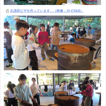
志茂田ピザを作っています。（映像：29,476KB）