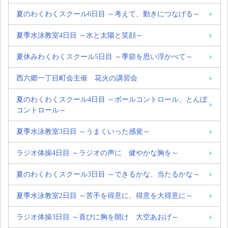
夏のわくわくスクール6日目 ～考えて、動きにつなげる～
夏季水泳教室4日目 ～水と太陽と笑顔～
夏休みわくわくスクール5日目 ～季節を思い浮かべて～
西六郷一丁目町会主催 花火の講習会
夏のわくわくスクール4日目 ～ボールコントロール、とんぼ
コントロール～
夏季水泳教室3日目 ～うまくいった感覚～
ラジオ体操4日目 ～ラジオの声に 健やかな胸を～
夏のわくわくスクール3日目 ～できるかな、当たるかな～
夏季水泳教室2日目 ～苦手を得意に、得意を大得意に～
ラジオ体操3日目 ～喜びに胸を開け 大空あおげ～