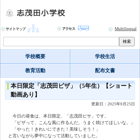
Multilingual
検索
学校概要
学校生活
教育活動
配布文書
本日限定「志茂田ピザ」（5年生）【ショート
動画あり】
更新日：2025年9月25日
今日の昼食は、本日限定、「志茂田ピサ」です。
「ピザって、こんな風に作るんだ。うまく焼けてほしいな。」
「やった！きれいにできた！美味しそう！」
と言いながら夢中になって活動していました。