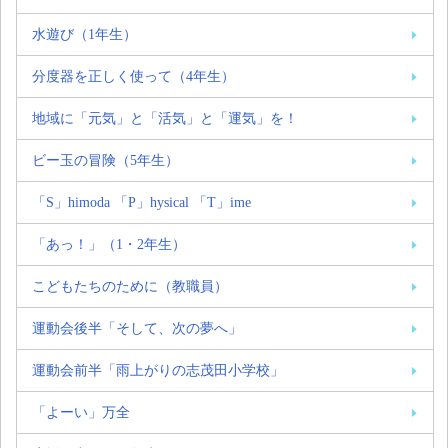
水遊び（1年生）
分度器を正しく使って（4年生）
地域に「元気」と「活気」と「運気」を！
ビー玉の冒険（5年生）
「S」himoda 「P」hysical 「T」ime
「あっ！」（1・2年生）
こどもたちのために（教職員）
運動会後半「そして、次の夢へ」
運動会前半「雨上がりの志茂田小学校」
「よーい」万全