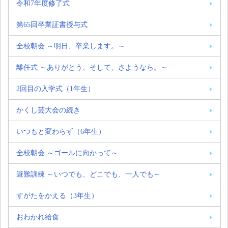
令和7年度修了式
第65回卒業証書授与式
全校朝会 ～明日、卒業します。～
離任式 ～ありがとう、そして、さようなら。～
2回目の入学式（1年生）
かくし芸大会の続き
いつもと変わらず（6年生）
全校朝会 ～ゴールに向かって～
避難訓練 ～いつでも、どこでも、一人でも～
すがたをかえる（3年生）
おわかれ給食