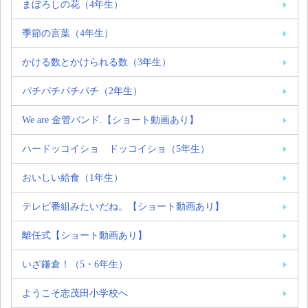
まぼろしの花（4年生）
季節の言葉（4年生）
かける数とかけられる数（3年生）
パチパチパチパチ（2年生）
We are 金管バンド.【ショート動画あり】
ハードッコイショ ドッコイショ（5年生）
おいしい給食（1年生）
テレビ番組みたいだね。【ショート動画あり】
離任式【ショート動画あり】
いざ鎌倉！（5・6年生）
ようこそ志茂田小学校へ