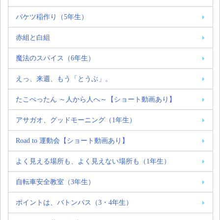
バケツ稲作り（5年生）
赤組と白組
魔法のスパイス（6年生）
えっ、来週、もう「とうぶ」。
たこぺったん ～人から人へ～【ショート動画あり】
アサガオ、グッドモーニング（1年生）
Road to 運動会【ショート動画あり】
よく見える場所も、よく見えない場所も（1年生）
自転車安全教室（3年生）
ポイントは、バトンパス（3・4年生）