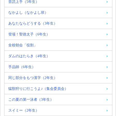
音読上手（5年生）
なかよし（なかよし班）
あなたならどうする（3年生）
登場！聖徳太子（6年生）
全校朝会「役割」
ダムのはたらき（4年生）
手品師（6年生）
同じ部分をもつ漢字（2年生）
猛獣狩りに行こうよ♪（集会委員会）
この夏の第一泳者（3年生）
スイミー（2年生）