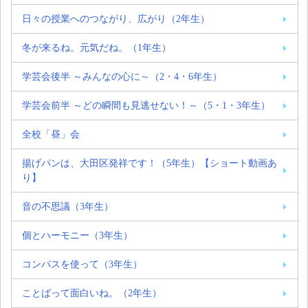
日々の授業へのつながり、広がり（2年生）
冬が来るね。元気だね。（1年生）
学芸会後半 ～みんなの心に～（2・4・6年生）
学芸会前半 ～どの瞬間も見逃せない！～（5・1・3年生）
全校「昼」会
揚げパンは、大田区発祥です！（5年生）【ショート動画あ
り】
音の不思議（3年生）
個とハーモニー（3年生）
コンパスを使って（3年生）
ことばって面白いね。（2年生）