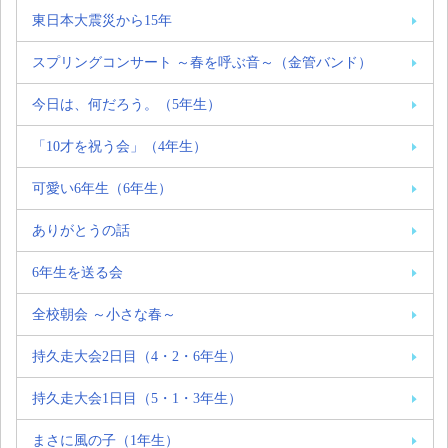
東日本大震災から15年
スプリングコンサート ～春を呼ぶ音～（金管バンド）
今日は、何だろう。（5年生）
「10才を祝う会」（4年生）
可愛い6年生（6年生）
ありがとうの話
6年生を送る会
全校朝会 ～小さな春～
持久走大会2日目（4・2・6年生）
持久走大会1日目（5・1・3年生）
まさに風の子（1年生）