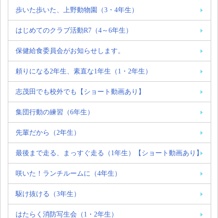
歩いた歩いた、上野動物園（3・4年生）
はじめてのクラブ活動R7（4～6年生）
保健給食委員会がお知らせします。
頼りになる2年生、素直な1年生（1・2年生）
志茂田でも校外でも【ショート動画あり】
集団行動の練習（6年生）
先輩だから（2年生）
最後まで走る、まっすぐ走る（1年生）【ショート動画あり】
咲いた！ランチルームに（4年生）
駆け抜ける（3年生）
はたらく消防写生会（1・2年生）