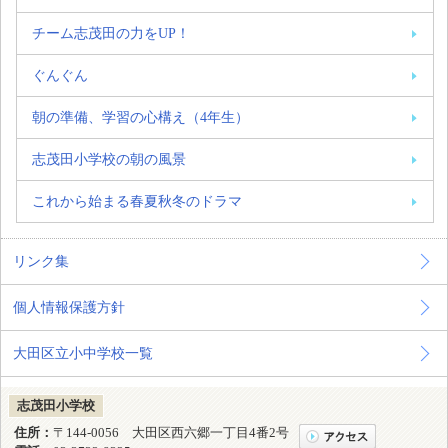
チーム志茂田の力をUP！
ぐんぐん
朝の準備、学習の心構え（4年生）
志茂田小学校の朝の風景
これから始まる春夏秋冬のドラマ
リンク集
個人情報保護方針
大田区立小中学校一覧
志茂田小学校
住所：
〒144-0056 大田区西六郷一丁目4番2号