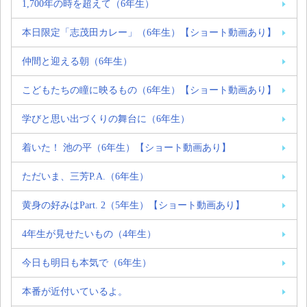
1,700年の時を超えて（6年生）
本日限定「志茂田カレー」（6年生）【ショート動画あり】
仲間と迎える朝（6年生）
こどもたちの瞳に映るもの（6年生）【ショート動画あり】
学びと思い出づくりの舞台に（6年生）
着いた！ 池の平（6年生）【ショート動画あり】
ただいま、三芳P.A.（6年生）
黄身の好みはPart. 2（5年生）【ショート動画あり】
4年生が見せたいもの（4年生）
今日も明日も本気で（6年生）
本番が近付いているよ。