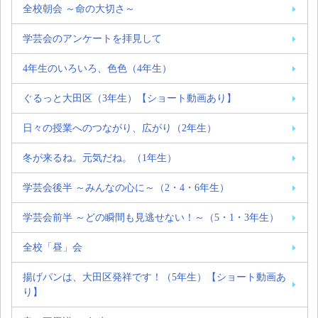
全校朝会 ～命の大切さ～
学芸会のアンケートを拝見して
4年生のいろいろ、色色（4年生）
ぐるっと大田区（3年生）【ショート動画あり】
日々の授業へのつながり、広がり（2年生）
冬が来るね。元気だね。（1年生）
学芸会後半 ～みんなの心に～（2・4・6年生）
学芸会前半 ～どの瞬間も見逃せない！～（5・1・3年生）
全校「昼」会
揚げパンは、大田区発祥です！（5年生）【ショート動画あ
り】