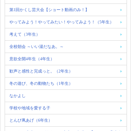
第1回かくし芸大会【ショート動画のみ！】
やってみよう！やってみたい！やってみよう！（5年生）
考えて（3年生）
全校朝会 ～いい湯だなあ。～
意欲全開4年生（4年生）
歓声と感性と完成っと。（2年生）
冬の遊び、冬の動物たち（1年生）
なかよし
学校や地域を愛する子
とんび凧あげ（6年生）