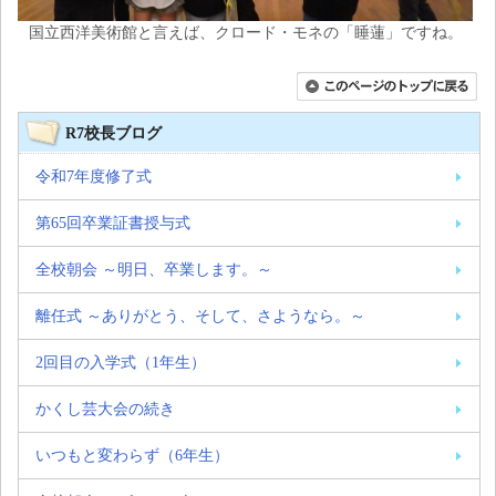
国立西洋美術館と言えば、クロード・モネの「睡蓮」ですね。
R7校長ブログ
令和7年度修了式
第65回卒業証書授与式
全校朝会 ～明日、卒業します。～
離任式 ～ありがとう、そして、さようなら。～
2回目の入学式（1年生）
かくし芸大会の続き
いつもと変わらず（6年生）