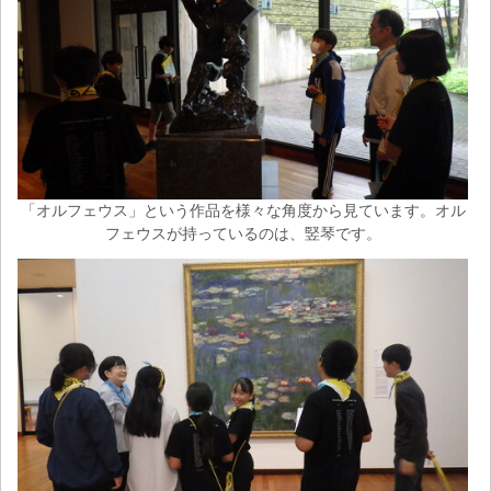
「オルフェウス」という作品を様々な角度から見ています。オル
フェウスが持っているのは、竪琴です。