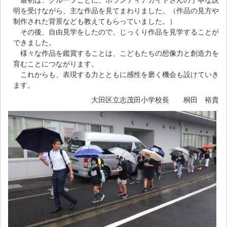
最初は、グループごとに、ボランティアガイドさんの丁寧な説
明を受けながら、主な作品を見てまわりました。（作品の見方や
制作された背景なども教えてもらっていました。）
その後、自由見学をしたので、じっくり作品を見学することが
できました。
様々な作品を鑑賞することは、こどもたちの想像力と創造力を
育むことにつながります。
これからも、表現する力とともに感性を磨く機会も設けていき
ます。
大田区立志茂田小学校長 桐田 裕貴