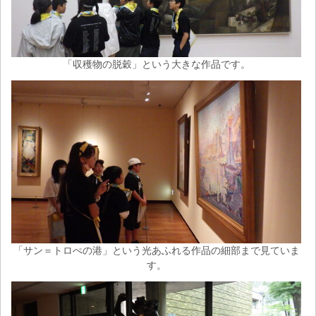
「収穫物の脱穀」という大きな作品です。
「サン＝トロぺの港」という光あふれる作品の細部まで見ていま
す。