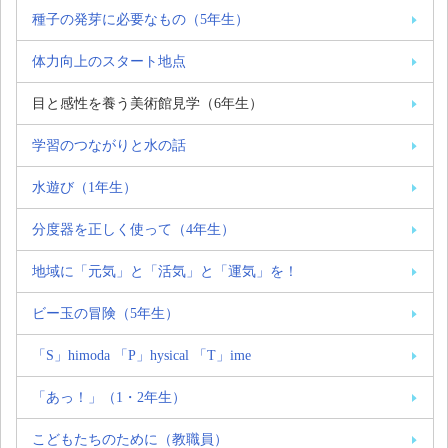
種子の発芽に必要なもの（5年生）
体力向上のスタート地点
目と感性を養う美術館見学（6年生）
学習のつながりと水の話
水遊び（1年生）
分度器を正しく使って（4年生）
地域に「元気」と「活気」と「運気」を！
ビー玉の冒険（5年生）
「S」himoda 「P」hysical 「T」ime
「あっ！」（1・2年生）
こどもたちのために（教職員）