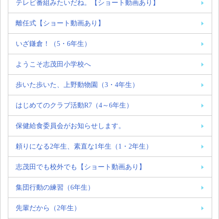
テレビ番組みたいだね。【ショート動画あり】
離任式【ショート動画あり】
いざ鎌倉！（5・6年生）
ようこそ志茂田小学校へ
歩いた歩いた、上野動物園（3・4年生）
はじめてのクラブ活動R7（4～6年生）
保健給食委員会がお知らせします。
頼りになる2年生、素直な1年生（1・2年生）
志茂田でも校外でも【ショート動画あり】
集団行動の練習（6年生）
先輩だから（2年生）