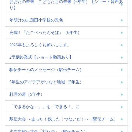
おおたの未来、こどもたちの未来（6年生）【ショート音声あ
り】
年明けの志茂田小学校の景色
完成！「たこぺったんそば」（6年生）
2026年もよろしくお願いします。
2学期終業式【ショート動画あり】
駅伝チームのメッセージ（駅伝チーム）
5年生のアイデアがつなぐ地域（5年生）
料理の道（5年生）
「できるかな…。」を「できる！」に
駅伝大会 ～走った！残した！つないだ！～（駅伝チーム）
小学生駅伝大会「壮行会」（駅伝チーム）