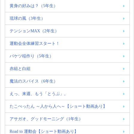
黄身の好みは？（5年生）
琉球の風（3年生）
テンションMAX（2年生）
運動会全体練習スタート！
バケツ稲作り（5年生）
赤組と白組
魔法のスパイス（6年生）
えっ、来週、もう「とうぶ」。
たこぺったん ～人から人へ～【ショート動画あり】
アサガオ、グッドモーニング（1年生）
Road to 運動会【ショート動画あり】