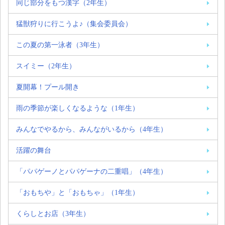
同じ部分をもつ漢字（2年生）
猛獣狩りに行こうよ♪（集会委員会）
この夏の第一泳者（3年生）
スイミー（2年生）
夏開幕！プール開き
雨の季節が楽しくなるような（1年生）
みんなでやるから、みんながいるから（4年生）
活躍の舞台
「パパゲーノとパパゲーナの二重唱」（4年生）
「おもちや」と「おもちゃ」（1年生）
くらしとお店（3年生）