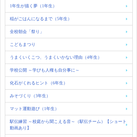
1年生が描く夢（1年生）
稲がごはんになるまで（5年生）
全校朝会「祭り」
こどもまつり
うまくいくこつ、うまくいかない理由（4年生）
学校公開 ～学びも人権も自分事に～
化石がくれるヒント（6年生）
みそづくり（3年生）
マット運動遊び（1年生）
駅伝練習 ～校庭から聞こえる音～（駅伝チーム）【ショート
動画あり】