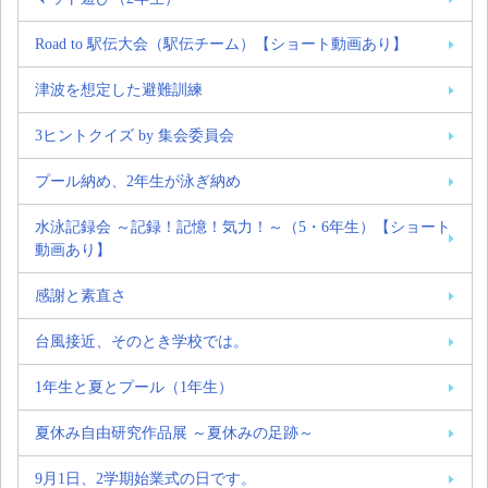
Road to 駅伝大会（駅伝チーム）【ショート動画あり】
津波を想定した避難訓練
3ヒントクイズ by 集会委員会
プール納め、2年生が泳ぎ納め
水泳記録会 ～記録！記憶！気力！～（5・6年生）【ショート
動画あり】
感謝と素直さ
台風接近、そのとき学校では。
1年生と夏とプール（1年生）
夏休み自由研究作品展 ～夏休みの足跡～
9月1日、2学期始業式の日です。