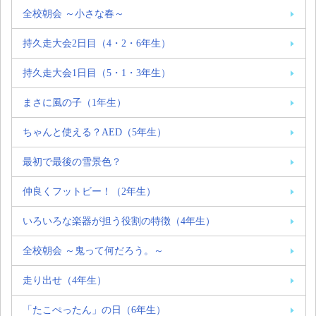
全校朝会 ～小さな春～
持久走大会2日目（4・2・6年生）
持久走大会1日目（5・1・3年生）
まさに風の子（1年生）
ちゃんと使える？AED（5年生）
最初で最後の雪景色？
仲良くフットビー！（2年生）
いろいろな楽器が担う役割の特徴（4年生）
全校朝会 ～鬼って何だろう。～
走り出せ（4年生）
「たこぺったん」の日（6年生）