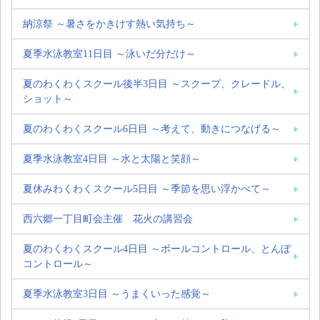
納涼祭 ～暑さをかきけす熱い気持ち～
夏季水泳教室11日目 ～泳いだ分だけ～
夏のわくわくスクール後半3日目 ～スクープ、クレードル、
ショット～
夏のわくわくスクール6日目 ～考えて、動きにつなげる～
夏季水泳教室4日目 ～水と太陽と笑顔～
夏休みわくわくスクール5日目 ～季節を思い浮かべて～
西六郷一丁目町会主催 花火の講習会
夏のわくわくスクール4日目 ～ボールコントロール、とんぼ
コントロール～
夏季水泳教室3日目 ～うまくいった感覚～