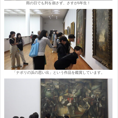
雨の日でも列を崩さず、さすが6年生！
「ナポリの浜の思い出」という作品を鑑賞しています。