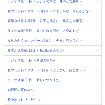
ラジオ体操4日目 ～ラジオの声に 健やかな胸を～
夏のわくわくスクール3日目 ～できるかな、当たるかな～
夏季水泳教室2日目 ～苦手を得意に、得意を大得意に～
ラジオ体操3日目 ～喜びに胸を開け 大空あおげ～
夏休みわくわくスクール2日目 ～今日もワクワク～
夏季水泳教室1日目 ～1回1回を大切に～
ラジオ体操2日目 ～希望の朝だ～
夏のわくわくスクール1日目 ～はじまり、はじまり～
ラジオ体操1日目 ～新しい朝が来た～
44日間の夏休みへ
着衣泳（1・3・5年生）