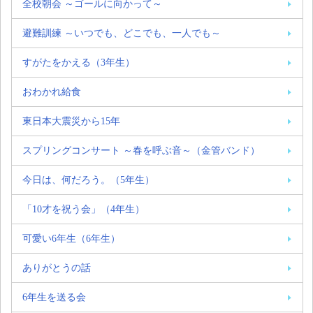
全校朝会 ～ゴールに向かって～
避難訓練 ～いつでも、どこでも、一人でも～
すがたをかえる（3年生）
おわかれ給食
東日本大震災から15年
スプリングコンサート ～春を呼ぶ音～（金管バンド）
今日は、何だろう。（5年生）
「10才を祝う会」（4年生）
可愛い6年生（6年生）
ありがとうの話
6年生を送る会