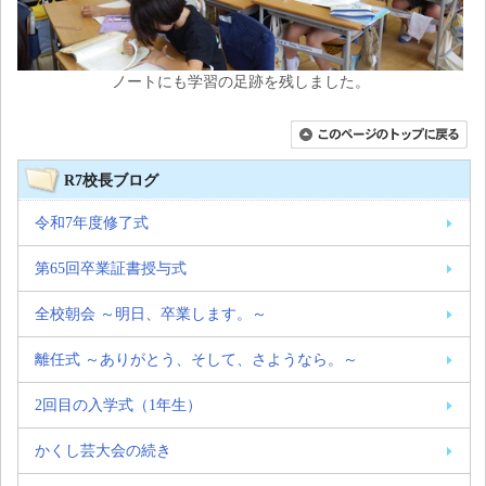
ノートにも学習の足跡を残しました。
R7校長ブログ
令和7年度修了式
第65回卒業証書授与式
全校朝会 ～明日、卒業します。～
離任式 ～ありがとう、そして、さようなら。～
2回目の入学式（1年生）
かくし芸大会の続き