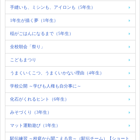
手縫いも、ミシンも、アイロンも（5年生）
1年生が描く夢（1年生）
稲がごはんになるまで（5年生）
全校朝会「祭り」
こどもまつり
うまくいくこつ、うまくいかない理由（4年生）
学校公開 ～学びも人権も自分事に～
化石がくれるヒント（6年生）
みそづくり（3年生）
マット運動遊び（1年生）
駅伝練習 ～校庭から聞こえる音～（駅伝チーム）【ショート