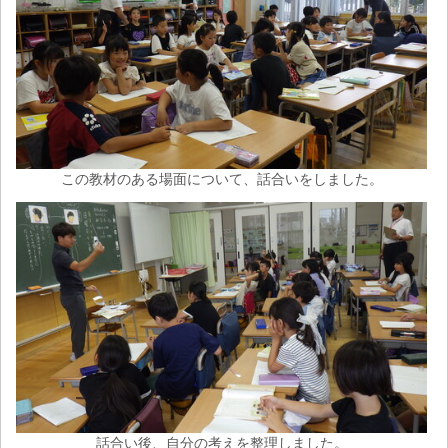
この教材のある場面について、話合いをしました。
話合い後、自分の考えを整理しました。