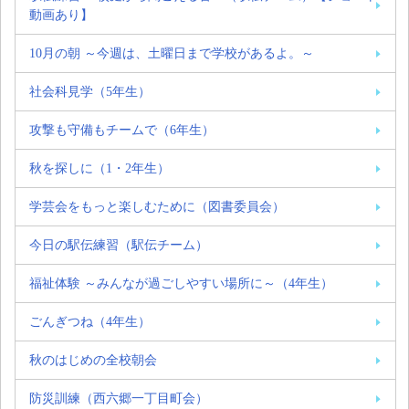
動画あり】
10月の朝 ～今週は、土曜日まで学校があるよ。～
社会科見学（5年生）
攻撃も守備もチームで（6年生）
秋を探しに（1・2年生）
学芸会をもっと楽しむために（図書委員会）
今日の駅伝練習（駅伝チーム）
福祉体験 ～みんなが過ごしやすい場所に～（4年生）
ごんぎつね（4年生）
秋のはじめの全校朝会
防災訓練（西六郷一丁目町会）