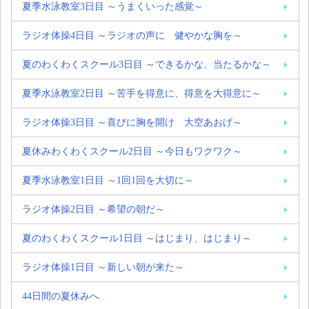
夏季水泳教室3日目 ～うまくいった感覚～
ラジオ体操4日目 ～ラジオの声に 健やかな胸を～
夏のわくわくスクール3日目 ～できるかな、当たるかな～
夏季水泳教室2日目 ～苦手を得意に、得意を大得意に～
ラジオ体操3日目 ～喜びに胸を開け 大空あおげ～
夏休みわくわくスクール2日目 ～今日もワクワク～
夏季水泳教室1日目 ～1回1回を大切に～
ラジオ体操2日目 ～希望の朝だ～
夏のわくわくスクール1日目 ～はじまり、はじまり～
ラジオ体操1日目 ～新しい朝が来た～
44日間の夏休みへ