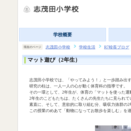
学校概要
志茂田小学校
学校生活
R7校長ブログ
現在のページ
マット遊び（2年生）
志茂田小学校では、「やってみよう！」と一歩踏み出す
研究の柱は、一人一人の心が動く体育科の指導です。
その一環として、2年生が、体育の「マットを使った運
2年生のこどもたちは、たくさんの先生たちに見られて
素直に、そして、意欲的に取り組む分、吸収力抜群の2
この授業のめあて「動物になってお散歩を楽しむ」を達