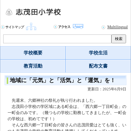
Multilingual
検索
学校概要
学校生活
教育活動
配布文書
地域に「元気」と「活気」と「運気」を！
更新日：2025年6月9日
先週末、六郷神社の祭礼が執り行われました。
志茂田小学校の学区域にある町会は、「西六郷一丁目町会」の
一町会のみです。（幾つもの学校に勤務してきましたが、一町会
の学校は、初めてです！）
そんな西六郷一丁目町会の皆さんの志茂田愛はとても強く、い