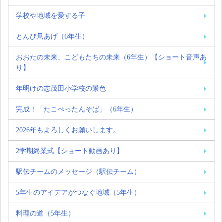
学校や地域を愛する子
とんび凧あげ（6年生）
おおたの未来、こどもたちの未来（6年生）【ショート音声あ
り】
年明けの志茂田小学校の景色
完成！「たこぺったんそば」（6年生）
2026年もよろしくお願いします。
2学期終業式【ショート動画あり】
駅伝チームのメッセージ（駅伝チーム）
5年生のアイデアがつなぐ地域（5年生）
料理の道（5年生）