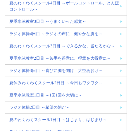
夏のわくわくスクール4日目 ～ボールコントロール、とんぼ
コントロール～
夏季水泳教室3日目 ～うまくいった感覚～
ラジオ体操4日目 ～ラジオの声に 健やかな胸を～
夏のわくわくスクール3日目 ～できるかな、当たるかな～
夏季水泳教室2日目 ～苦手を得意に、得意を大得意に～
ラジオ体操3日目 ～喜びに胸を開け 大空あおげ～
夏休みわくわくスクール2日目 ～今日もワクワク～
夏季水泳教室1日目 ～1回1回を大切に～
ラジオ体操2日目 ～希望の朝だ～
夏のわくわくスクール1日目 ～はじまり、はじまり～