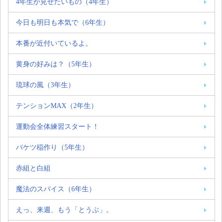
4年生が見せたいもの（4年生）
今日も明日も本気で（6年生）
本番が近付いているよ。
黄身の好みは？（5年生）
琉球の風（3年生）
テンションMAX（2年生）
運動会全体練習スタート！
バケツ稲作り（5年生）
赤組と白組
魔法のスパイス（6年生）
えっ、来週、もう「とうぶ」。