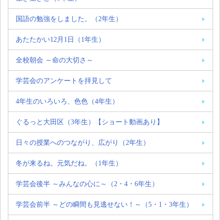
国語の勉強をしました。（2年生）
あたたかい12月1日（1年生）
全校朝会 ～命の大切さ～
学芸会のアンケートを拝見して
4年生のいろいろ、色色（4年生）
ぐるっと大田区（3年生）【ショート動画あり】
日々の授業へのつながり、広がり（2年生）
冬が来るね。元気だね。（1年生）
学芸会後半 ～みんなの心に～（2・4・6年生）
学芸会前半 ～どの瞬間も見逃せない！～（5・1・3年生）