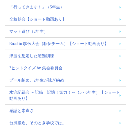
「行ってきます！」（5年生）
全校朝会【ショート動画あり】
マット遊び（2年生）
Road to 駅伝大会（駅伝チーム）【ショート動画あり】
津波を想定した避難訓練
3ヒントクイズ by 集会委員会
プール納め、2年生が泳ぎ納め
水泳記録会 ～記録！記憶！気力！～（5・6年生）【ショート
動画あり】
感謝と素直さ
台風接近、そのとき学校では。