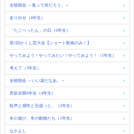
全校朝会 ～鬼って何だろう。～
走り出せ（4年生）
「たこぺったん」の日（6年生）
第1回かくし芸大会【ショート動画のみ！】
やってみよう！やってみたい！やってみよう！（5年生）
考えて（3年生）
全校朝会 ～いい湯だなあ。～
意欲全開4年生（4年生）
歓声と感性と完成っと。（2年生）
冬の遊び、冬の動物たち（1年生）
なかよし