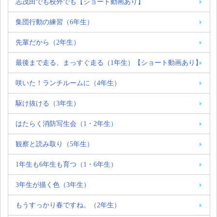
志茂田でも校外でも【ショート動画あり】
集団行動の練習（6年生）
先輩だから（2年生）
最後まで走る、まっすぐ走る（1年生）【ショート動画あり】
咲いた！ランチルームに（4年生）
駆け抜ける（3年生）
はたらく消防写生会（1・2年生）
観察と読み取り（5年生）
1年生も6年生も育つ（1・6年生）
3年生が描く色（3年生）
もうすっかり春ですね。（2年生）