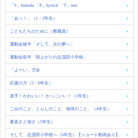
「S」himoda 「P」hysical 「T」ime
「あっ！」（1・2年生）
こどもたちのために（教職員）
運動会後半「そして、次の夢へ」
運動会前半「雨上がりの志茂田小学校」
「よーい」万全
応援の力（5・6年生）
派手！かわいい！ かっこいい！（1年生）
ごみのこと、くらしのこと、地球のこと。（4年生）
素直さと強さ（5年生）
そして、志茂田小学校へ（6年生）【ショート動画あり】