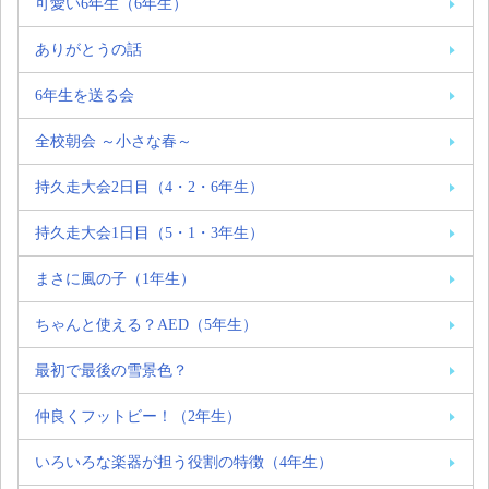
可愛い6年生（6年生）
ありがとうの話
6年生を送る会
全校朝会 ～小さな春～
持久走大会2日目（4・2・6年生）
持久走大会1日目（5・1・3年生）
まさに風の子（1年生）
ちゃんと使える？AED（5年生）
最初で最後の雪景色？
仲良くフットビー！（2年生）
いろいろな楽器が担う役割の特徴（4年生）