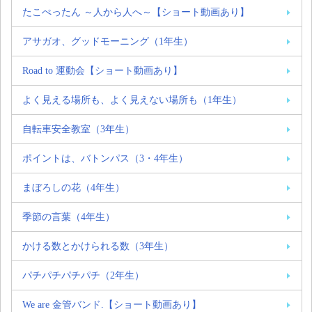
たこぺったん ～人から人へ～【ショート動画あり】
アサガオ、グッドモーニング（1年生）
Road to 運動会【ショート動画あり】
よく見える場所も、よく見えない場所も（1年生）
自転車安全教室（3年生）
ポイントは、バトンパス（3・4年生）
まぼろしの花（4年生）
季節の言葉（4年生）
かける数とかけられる数（3年生）
パチパチパチパチ（2年生）
We are 金管バンド.【ショート動画あり】