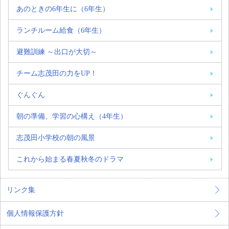
あのときの6年生に（6年生）
ランチルーム給食（6年生）
避難訓練 ～出口が大切～
チーム志茂田の力をUP！
ぐんぐん
朝の準備、学習の心構え（4年生）
志茂田小学校の朝の風景
これから始まる春夏秋冬のドラマ
リンク集
個人情報保護方針