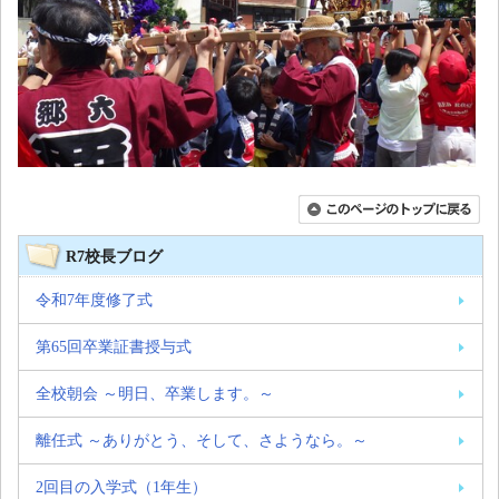
R7校長ブログ
令和7年度修了式
第65回卒業証書授与式
全校朝会 ～明日、卒業します。～
離任式 ～ありがとう、そして、さようなら。～
2回目の入学式（1年生）