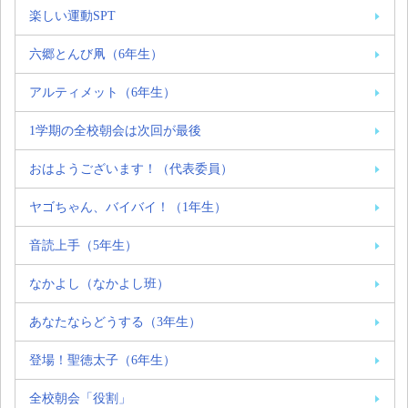
楽しい運動SPT
六郷とんび凧（6年生）
アルティメット（6年生）
1学期の全校朝会は次回が最後
おはようございます！（代表委員）
ヤゴちゃん、バイバイ！（1年生）
音読上手（5年生）
なかよし（なかよし班）
あなたならどうする（3年生）
登場！聖徳太子（6年生）
全校朝会「役割」