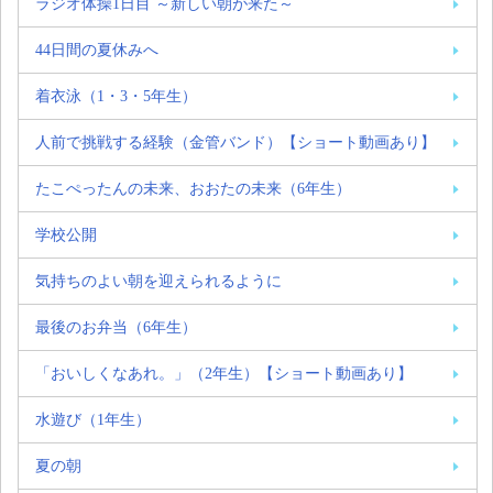
ラジオ体操1日目 ～新しい朝が来た～
44日間の夏休みへ
着衣泳（1・3・5年生）
人前で挑戦する経験（金管バンド）【ショート動画あり】
たこぺったんの未来、おおたの未来（6年生）
学校公開
気持ちのよい朝を迎えられるように
最後のお弁当（6年生）
「おいしくなあれ。」（2年生）【ショート動画あり】
水遊び（1年生）
夏の朝