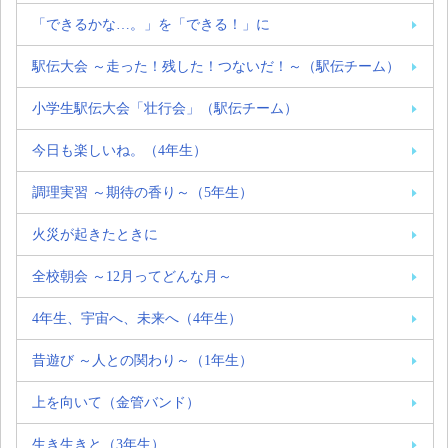
「できるかな…。」を「できる！」に
駅伝大会 ～走った！残した！つないだ！～（駅伝チーム）
小学生駅伝大会「壮行会」（駅伝チーム）
今日も楽しいね。（4年生）
調理実習 ～期待の香り～（5年生）
火災が起きたときに
全校朝会 ～12月ってどんな月～
4年生、宇宙へ、未来へ（4年生）
昔遊び ～人との関わり～（1年生）
上を向いて（金管バンド）
生き生きと（3年生）