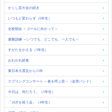
かくし芸大会の続き
いつもと変わらず（6年生）
全校朝会 ～ゴールに向かって～
避難訓練 ～いつでも、どこでも、一人でも～
すがたをかえる（3年生）
おわかれ給食
東日本大震災から15年
スプリングコンサート ～春を呼ぶ音～（金管バンド）
今日は、何だろう。（5年生）
「10才を祝う会」（4年生）