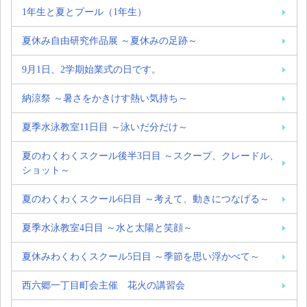
1年生と夏とプール（1年生）
夏休み自由研究作品展 ～夏休みの足跡～
9月1日、2学期始業式の日です。
納涼祭 ～暑さをかきけす熱い気持ち～
夏季水泳教室11日目 ～泳いだ分だけ～
夏のわくわくスクール後半3日目 ～スクープ、クレードル、
ショット～
夏のわくわくスクール6日目 ～考えて、動きにつなげる～
夏季水泳教室4日目 ～水と太陽と笑顔～
夏休みわくわくスクール5日目 ～季節を思い浮かべて～
西六郷一丁目町会主催 花火の講習会