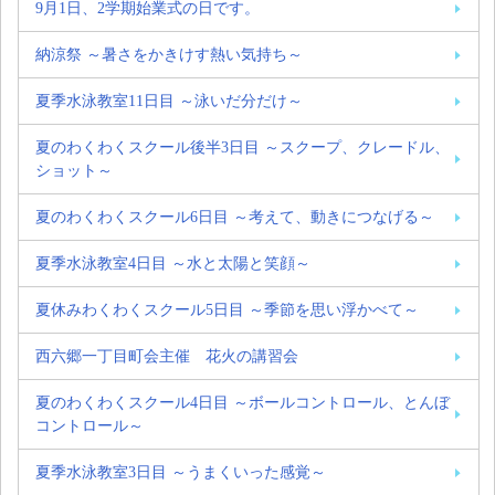
9月1日、2学期始業式の日です。
納涼祭 ～暑さをかきけす熱い気持ち～
夏季水泳教室11日目 ～泳いだ分だけ～
夏のわくわくスクール後半3日目 ～スクープ、クレードル、
ショット～
夏のわくわくスクール6日目 ～考えて、動きにつなげる～
夏季水泳教室4日目 ～水と太陽と笑顔～
夏休みわくわくスクール5日目 ～季節を思い浮かべて～
西六郷一丁目町会主催 花火の講習会
夏のわくわくスクール4日目 ～ボールコントロール、とんぼ
コントロール～
夏季水泳教室3日目 ～うまくいった感覚～