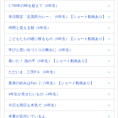
1,700年の時を超えて（6年生）
本日限定「志茂田カレー」（6年生）【ショート動画あり】
仲間と迎える朝（6年生）
こどもたちの瞳に映るもの（6年生）【ショート動画あり】
学びと思い出づくりの舞台に（6年生）
着いた！ 池の平（6年生）【ショート動画あり】
ただいま、三芳P.A.（6年生）
黄身の好みはPart. 2（5年生）【ショート動画あり】
4年生が見せたいもの（4年生）
今日も明日も本気で（6年生）
本番が近付いているよ。