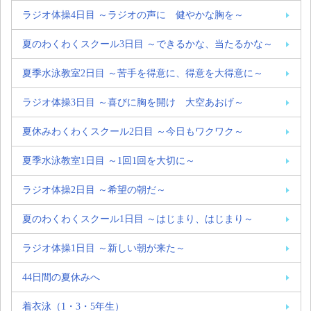
ラジオ体操4日目 ～ラジオの声に 健やかな胸を～
夏のわくわくスクール3日目 ～できるかな、当たるかな～
夏季水泳教室2日目 ～苦手を得意に、得意を大得意に～
ラジオ体操3日目 ～喜びに胸を開け 大空あおげ～
夏休みわくわくスクール2日目 ～今日もワクワク～
夏季水泳教室1日目 ～1回1回を大切に～
ラジオ体操2日目 ～希望の朝だ～
夏のわくわくスクール1日目 ～はじまり、はじまり～
ラジオ体操1日目 ～新しい朝が来た～
44日間の夏休みへ
着衣泳（1・3・5年生）