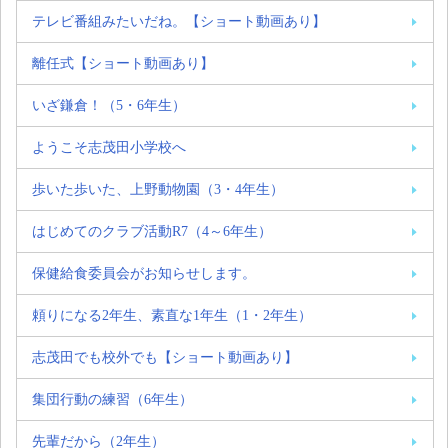
テレビ番組みたいだね。【ショート動画あり】
離任式【ショート動画あり】
いざ鎌倉！（5・6年生）
ようこそ志茂田小学校へ
歩いた歩いた、上野動物園（3・4年生）
はじめてのクラブ活動R7（4～6年生）
保健給食委員会がお知らせします。
頼りになる2年生、素直な1年生（1・2年生）
志茂田でも校外でも【ショート動画あり】
集団行動の練習（6年生）
先輩だから（2年生）