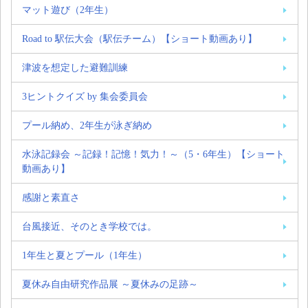
マット遊び（2年生）
Road to 駅伝大会（駅伝チーム）【ショート動画あり】
津波を想定した避難訓練
3ヒントクイズ by 集会委員会
プール納め、2年生が泳ぎ納め
水泳記録会 ～記録！記憶！気力！～（5・6年生）【ショート
動画あり】
感謝と素直さ
台風接近、そのとき学校では。
1年生と夏とプール（1年生）
夏休み自由研究作品展 ～夏休みの足跡～