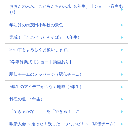
おおたの未来、こどもたちの未来（6年生）【ショート音声あ
り】
年明けの志茂田小学校の景色
完成！「たこぺったんそば」（6年生）
2026年もよろしくお願いします。
2学期終業式【ショート動画あり】
駅伝チームのメッセージ（駅伝チーム）
5年生のアイデアがつなぐ地域（5年生）
料理の道（5年生）
「できるかな…。」を「できる！」に
駅伝大会 ～走った！残した！つないだ！～（駅伝チーム）