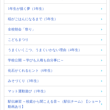
1年生が描く夢（1年生）
稲がごはんになるまで（5年生）
全校朝会「祭り」
こどもまつり
うまくいくこつ、うまくいかない理由（4年生）
学校公開 ～学びも人権も自分事に～
化石がくれるヒント（6年生）
みそづくり（3年生）
マット運動遊び（1年生）
駅伝練習 ～校庭から聞こえる音～（駅伝チーム）【ショート
動画あり】