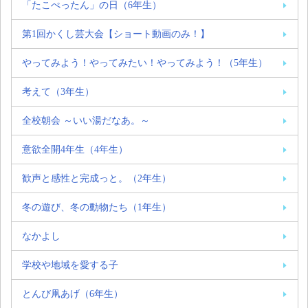
「たこぺったん」の日（6年生）
第1回かくし芸大会【ショート動画のみ！】
やってみよう！やってみたい！やってみよう！（5年生）
考えて（3年生）
全校朝会 ～いい湯だなあ。～
意欲全開4年生（4年生）
歓声と感性と完成っと。（2年生）
冬の遊び、冬の動物たち（1年生）
なかよし
学校や地域を愛する子
とんび凧あげ（6年生）