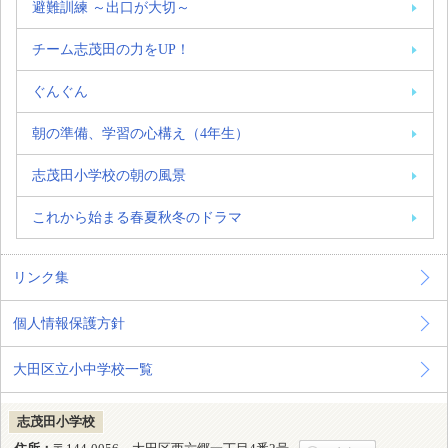
避難訓練 ～出口が大切～
チーム志茂田の力をUP！
ぐんぐん
朝の準備、学習の心構え（4年生）
志茂田小学校の朝の風景
これから始まる春夏秋冬のドラマ
リンク集
個人情報保護方針
大田区立小中学校一覧
志茂田小学校