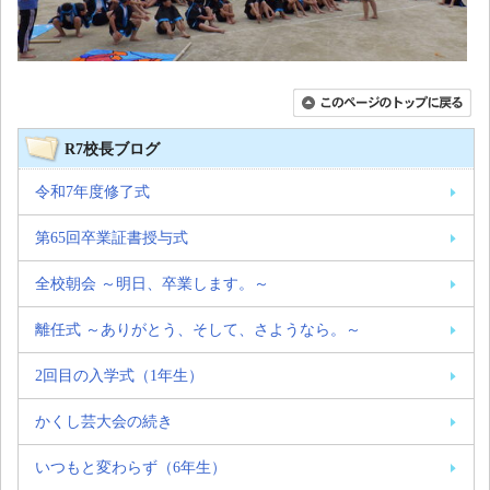
R7校長ブログ
令和7年度修了式
第65回卒業証書授与式
全校朝会 ～明日、卒業します。～
離任式 ～ありがとう、そして、さようなら。～
2回目の入学式（1年生）
かくし芸大会の続き
いつもと変わらず（6年生）