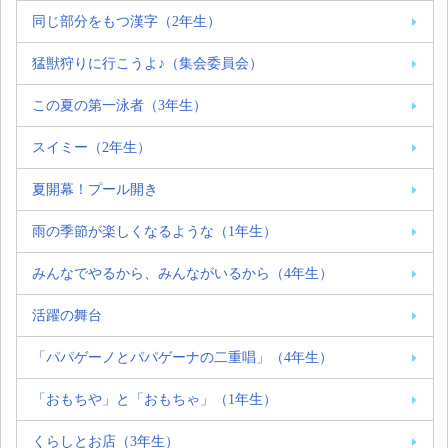
同じ部分をもつ漢字（2年生）
猛獣狩りに行こうよ♪（集会委員会）
この夏の第一泳者（3年生）
スイミー（2年生）
夏開幕！プール開き
雨の季節が楽しくなるような（1年生）
みんなでやるから、みんながいるから（4年生）
活躍の舞台
「パパゲーノとパパゲーナの二重唱」（4年生）
「おもちや」と「おもちゃ」（1年生）
くらしとお店（3年生）