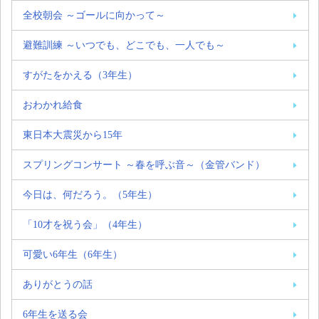
全校朝会 ～ゴールに向かって～
避難訓練 ～いつでも、どこでも、一人でも～
すがたをかえる（3年生）
おわかれ給食
東日本大震災から15年
スプリングコンサート ～春を呼ぶ音～（金管バンド）
今日は、何だろう。（5年生）
「10才を祝う会」（4年生）
可愛い6年生（6年生）
ありがとうの話
6年生を送る会