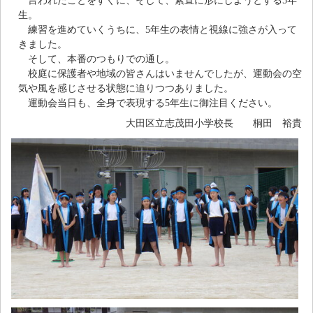
言われたことをすぐに、そして、素直に形にしようとする5年
生。
練習を進めていくうちに、5年生の表情と視線に強さが入って
きました。
そして、本番のつもりでの通し。
校庭に保護者や地域の皆さんはいませんでしたが、運動会の空
気や風を感じさせる状態に迫りつつありました。
運動会当日も、全身で表現する5年生に御注目ください。
大田区立志茂田小学校長 桐田 裕貴