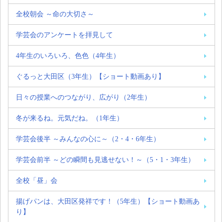
全校朝会 ～命の大切さ～
学芸会のアンケートを拝見して
4年生のいろいろ、色色（4年生）
ぐるっと大田区（3年生）【ショート動画あり】
日々の授業へのつながり、広がり（2年生）
冬が来るね。元気だね。（1年生）
学芸会後半 ～みんなの心に～（2・4・6年生）
学芸会前半 ～どの瞬間も見逃せない！～（5・1・3年生）
全校「昼」会
揚げパンは、大田区発祥です！（5年生）【ショート動画あ
り】