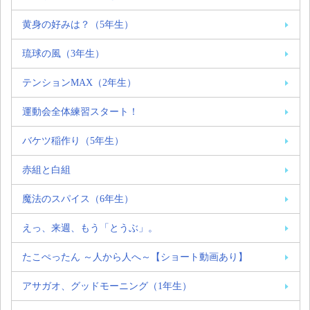
黄身の好みは？（5年生）
琉球の風（3年生）
テンションMAX（2年生）
運動会全体練習スタート！
バケツ稲作り（5年生）
赤組と白組
魔法のスパイス（6年生）
えっ、来週、もう「とうぶ」。
たこぺったん ～人から人へ～【ショート動画あり】
アサガオ、グッドモーニング（1年生）