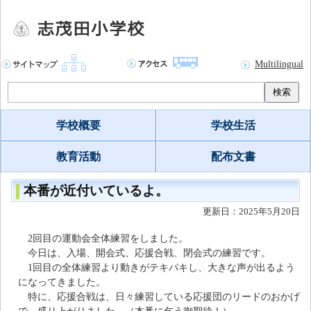
Multilingual
検索
学校概要
学校生活
教育活動
配布文書
本番が近付いているよ。
更新日：2025年5月20日
2回目の運動会全体練習をしました。
今日は、入場、開会式、応援合戦、閉会式の練習です。
1回目の全体練習より動きがテキパキし、大きな声が出るよう
になってきました。
特に、応援合戦は、日々練習している応援団のリードのおかげ