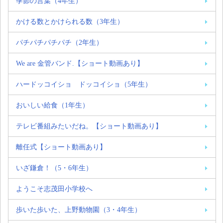
季節の言葉（4年生）
かける数とかけられる数（3年生）
パチパチパチパチ（2年生）
We are 金管バンド.【ショート動画あり】
ハードッコイショ ドッコイショ（5年生）
おいしい給食（1年生）
テレビ番組みたいだね。【ショート動画あり】
離任式【ショート動画あり】
いざ鎌倉！（5・6年生）
ようこそ志茂田小学校へ
歩いた歩いた、上野動物園（3・4年生）