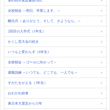
第65回卒業証書授与式
全校朝会 ～明日、卒業します。～
離任式 ～ありがとう、そして、さようなら。～
2回目の入学式（1年生）
かくし芸大会の続き
いつもと変わらず（6年生）
全校朝会 ～ゴールに向かって～
避難訓練 ～いつでも、どこでも、一人でも～
すがたをかえる（3年生）
おわかれ給食
東日本大震災から15年