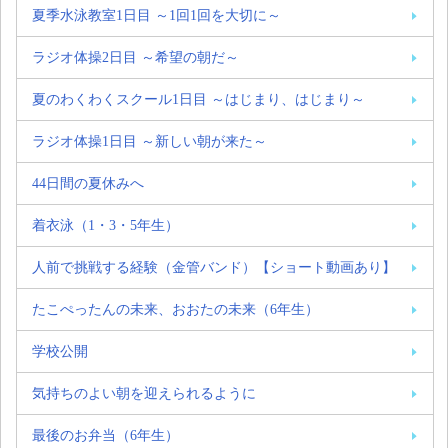
夏季水泳教室1日目 ～1回1回を大切に～
ラジオ体操2日目 ～希望の朝だ～
夏のわくわくスクール1日目 ～はじまり、はじまり～
ラジオ体操1日目 ～新しい朝が来た～
44日間の夏休みへ
着衣泳（1・3・5年生）
人前で挑戦する経験（金管バンド）【ショート動画あり】
たこぺったんの未来、おおたの未来（6年生）
学校公開
気持ちのよい朝を迎えられるように
最後のお弁当（6年生）