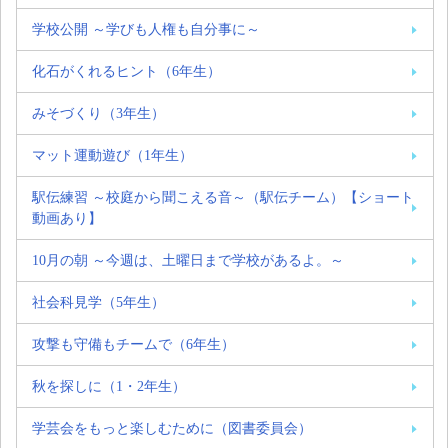
学校公開 ～学びも人権も自分事に～
化石がくれるヒント（6年生）
みそづくり（3年生）
マット運動遊び（1年生）
駅伝練習 ～校庭から聞こえる音～（駅伝チーム）【ショート
動画あり】
10月の朝 ～今週は、土曜日まで学校があるよ。～
社会科見学（5年生）
攻撃も守備もチームで（6年生）
秋を探しに（1・2年生）
学芸会をもっと楽しむために（図書委員会）