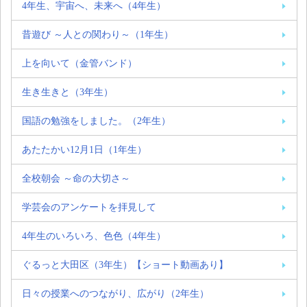
4年生、宇宙へ、未来へ（4年生）
昔遊び ～人との関わり～（1年生）
上を向いて（金管バンド）
生き生きと（3年生）
国語の勉強をしました。（2年生）
あたたかい12月1日（1年生）
全校朝会 ～命の大切さ～
学芸会のアンケートを拝見して
4年生のいろいろ、色色（4年生）
ぐるっと大田区（3年生）【ショート動画あり】
日々の授業へのつながり、広がり（2年生）