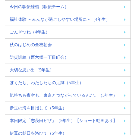
今日の駅伝練習（駅伝チーム）
福祉体験 ～みんなが過ごしやすい場所に～（4年生）
ごんぎつね（4年生）
秋のはじめの全校朝会
防災訓練（西六郷一丁目町会）
大切な思い出（5年生）
ぼくたち、わたしたちの足跡（5年生）
気持ちも夜空も、東京とつながっているんだ。（5年生）
伊豆の海を目指して（5年生）
本日限定「志茂田ピザ」（5年生）【ショート動画あり】
伊豆の朝日を浴びて（5年生）