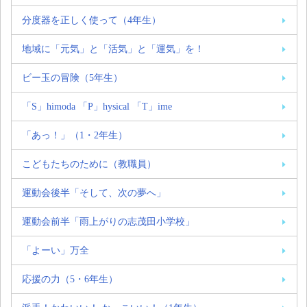
分度器を正しく使って（4年生）
地域に「元気」と「活気」と「運気」を！
ビー玉の冒険（5年生）
「S」himoda 「P」hysical 「T」ime
「あっ！」（1・2年生）
こどもたちのために（教職員）
運動会後半「そして、次の夢へ」
運動会前半「雨上がりの志茂田小学校」
「よーい」万全
応援の力（5・6年生）