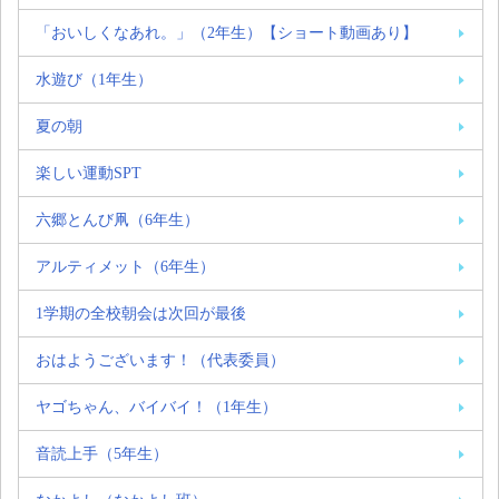
「おいしくなあれ。」（2年生）【ショート動画あり】
水遊び（1年生）
夏の朝
楽しい運動SPT
六郷とんび凧（6年生）
アルティメット（6年生）
1学期の全校朝会は次回が最後
おはようございます！（代表委員）
ヤゴちゃん、バイバイ！（1年生）
音読上手（5年生）