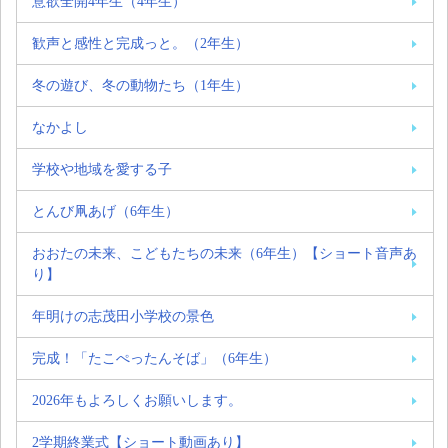
意欲全開4年生（4年生）
歓声と感性と完成っと。（2年生）
冬の遊び、冬の動物たち（1年生）
なかよし
学校や地域を愛する子
とんび凧あげ（6年生）
おおたの未来、こどもたちの未来（6年生）【ショート音声あ
り】
年明けの志茂田小学校の景色
完成！「たこぺったんそば」（6年生）
2026年もよろしくお願いします。
2学期終業式【ショート動画あり】