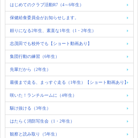
はじめてのクラブ活動R7（4～6年生）
保健給食委員会がお知らせします。
頼りになる2年生、素直な1年生（1・2年生）
志茂田でも校外でも【ショート動画あり】
集団行動の練習（6年生）
先輩だから（2年生）
最後まで走る、まっすぐ走る（1年生）【ショート動画あり】
咲いた！ランチルームに（4年生）
駆け抜ける（3年生）
はたらく消防写生会（1・2年生）
観察と読み取り（5年生）