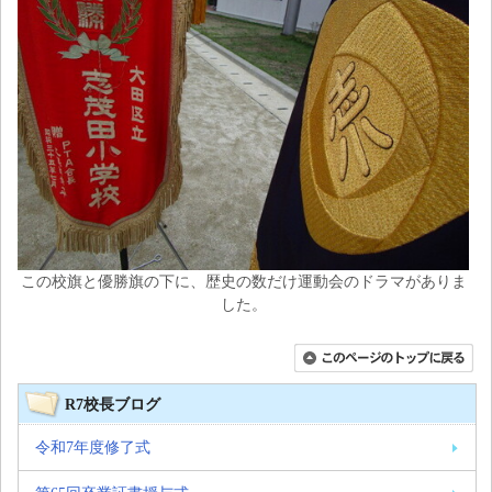
この校旗と優勝旗の下に、歴史の数だけ運動会のドラマがありま
した。
R7校長ブログ
令和7年度修了式