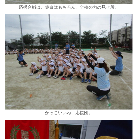
応援合戦は、赤白はもちろん、全校の力の見せ所。
かっこいいね、応援団。