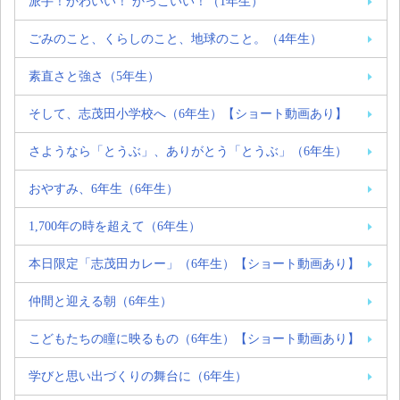
派手！かわいい！ かっこいい！（1年生）
ごみのこと、くらしのこと、地球のこと。（4年生）
素直さと強さ（5年生）
そして、志茂田小学校へ（6年生）【ショート動画あり】
さようなら「とうぶ」、ありがとう「とうぶ」（6年生）
おやすみ、6年生（6年生）
1,700年の時を超えて（6年生）
本日限定「志茂田カレー」（6年生）【ショート動画あり】
仲間と迎える朝（6年生）
こどもたちの瞳に映るもの（6年生）【ショート動画あり】
学びと思い出づくりの舞台に（6年生）