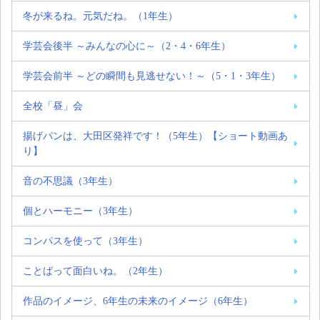
冬が来るね。元気だね。（1年生）
学芸会後半 ～みんなの心に～（2・4・6年生）
学芸会前半 ～どの瞬間も見逃せない！～（5・1・3年生）
全校「昼」会
揚げパンは、大田区発祥です！（5年生）【ショート動画あ
り】
音の不思議（3年生）
個とハーモニー（3年生）
コンパスを使って（3年生）
ことばって面白いね。（2年生）
作品のイメージ、6年生の未来のイメージ（6年生）