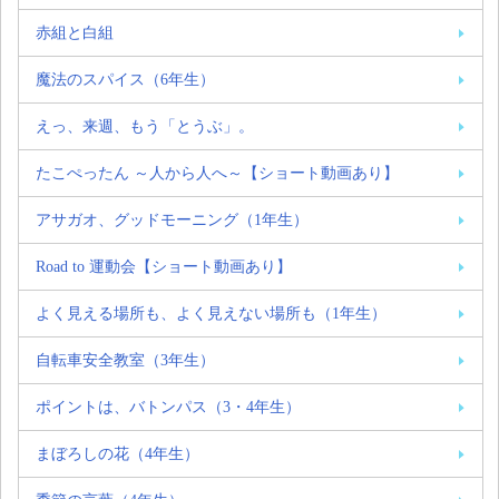
赤組と白組
魔法のスパイス（6年生）
えっ、来週、もう「とうぶ」。
たこぺったん ～人から人へ～【ショート動画あり】
アサガオ、グッドモーニング（1年生）
Road to 運動会【ショート動画あり】
よく見える場所も、よく見えない場所も（1年生）
自転車安全教室（3年生）
ポイントは、バトンパス（3・4年生）
まぼろしの花（4年生）