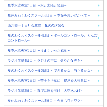
夏季水泳教室4日目 ～水と太陽と笑顔～
夏休みわくわくスクール5日目 ～季節を思い浮かべて～
西六郷一丁目町会主催 花火の講習会
夏のわくわくスクール4日目 ～ボールコントロール、とんぼ
コントロール～
夏季水泳教室3日目 ～うまくいった感覚～
ラジオ体操4日目 ～ラジオの声に 健やかな胸を～
夏のわくわくスクール3日目 ～できるかな、当たるかな～
夏季水泳教室2日目 ～苦手を得意に、得意を大得意に～
ラジオ体操3日目 ～喜びに胸を開け 大空あおげ～
夏休みわくわくスクール2日目 ～今日もワクワク～