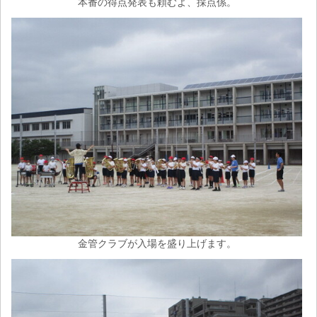
本番の得点発表も頼むよ、採点係。
金管クラブが入場を盛り上げます。