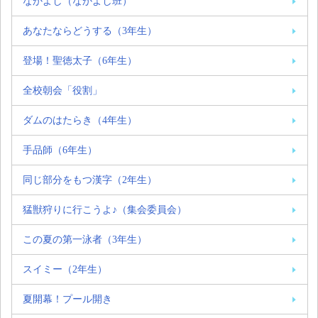
なかよし（なかよし班）
あなたならどうする（3年生）
登場！聖徳太子（6年生）
全校朝会「役割」
ダムのはたらき（4年生）
手品師（6年生）
同じ部分をもつ漢字（2年生）
猛獣狩りに行こうよ♪（集会委員会）
この夏の第一泳者（3年生）
スイミー（2年生）
夏開幕！プール開き