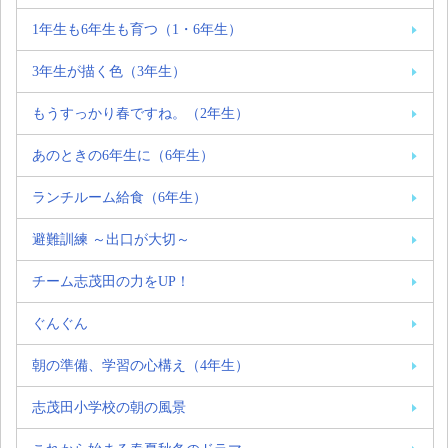
1年生も6年生も育つ（1・6年生）
3年生が描く色（3年生）
もうすっかり春ですね。（2年生）
あのときの6年生に（6年生）
ランチルーム給食（6年生）
避難訓練 ～出口が大切～
チーム志茂田の力をUP！
ぐんぐん
朝の準備、学習の心構え（4年生）
志茂田小学校の朝の風景