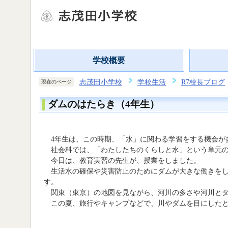
学校概要
志茂田小学校
学校生活
R7校長ブログ
現在のページ
ダムのはたらき（4年生）
4年生は、この時期、「水」に関わる学習をする機会が
社会科では、「わたしたちのくらしと水」という単元の
今日は、教育実習の先生が、授業をしました。
生活水の確保や災害防止のためにダムが大きな働きをし
す。
関東（東京）の地図を見ながら、河川の多さや河川とダ
この夏、旅行やキャンプなどで、川やダムを目にしたと