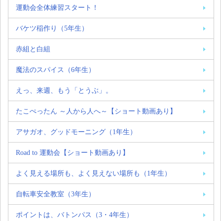
運動会全体練習スタート！
バケツ稲作り（5年生）
赤組と白組
魔法のスパイス（6年生）
えっ、来週、もう「とうぶ」。
たこぺったん ～人から人へ～【ショート動画あり】
アサガオ、グッドモーニング（1年生）
Road to 運動会【ショート動画あり】
よく見える場所も、よく見えない場所も（1年生）
自転車安全教室（3年生）
ポイントは、バトンパス（3・4年生）