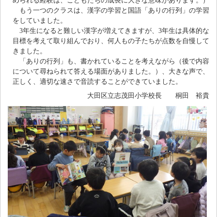
められる経験は、こどもたちの成長に大きな意味があります。）
もう一つのクラスは、漢字の学習と国語「ありの行列」の学習
をしていました。
3年生になると難しい漢字が増えてきますが、3年生は具体的な
目標を考えて取り組んでおり、何人もの子たちが点数を自慢して
きました。
「ありの行列」も、書かれていることを考えながら（後で内容
について尋ねられて答える場面がありました。）、大きな声で、
正しく、適切な速さで音読することができていました。
大田区立志茂田小学校長 桐田 裕貴