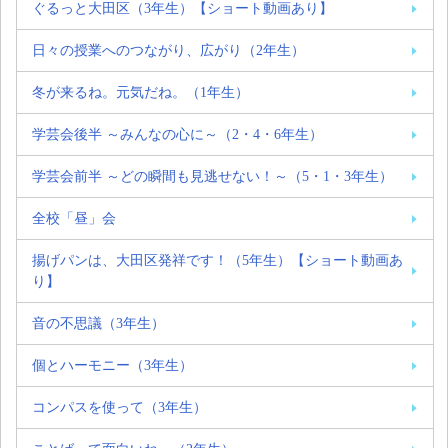
ぐるっと大田区（3年生）【ショート動画あり】
日々の授業へのつながり、広がり（2年生）
冬が来るね。元気だね。（1年生）
学芸会後半 ～みんなの心に～（2・4・6年生）
学芸会前半 ～どの瞬間も見逃せない！～（5・1・3年生）
全校「昼」会
揚げパンは、大田区発祥です！（5年生）【ショート動画あ
り】
音の不思議（3年生）
個とハーモニー（3年生）
コンパスを使って（3年生）