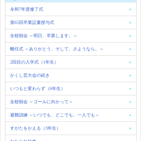
令和7年度修了式
第65回卒業証書授与式
全校朝会 ～明日、卒業します。～
離任式 ～ありがとう、そして、さようなら。～
2回目の入学式（1年生）
かくし芸大会の続き
いつもと変わらず（6年生）
全校朝会 ～ゴールに向かって～
避難訓練 ～いつでも、どこでも、一人でも～
すがたをかえる（3年生）