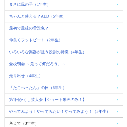
まさに風の子（1年生）
ちゃんと使える？AED（5年生）
最初で最後の雪景色？
仲良くフットビー！（2年生）
いろいろな楽器が担う役割の特徴（4年生）
全校朝会 ～鬼って何だろう。～
走り出せ（4年生）
「たこぺったん」の日（6年生）
第1回かくし芸大会【ショート動画のみ！】
やってみよう！やってみたい！やってみよう！（5年生）
考えて（3年生）