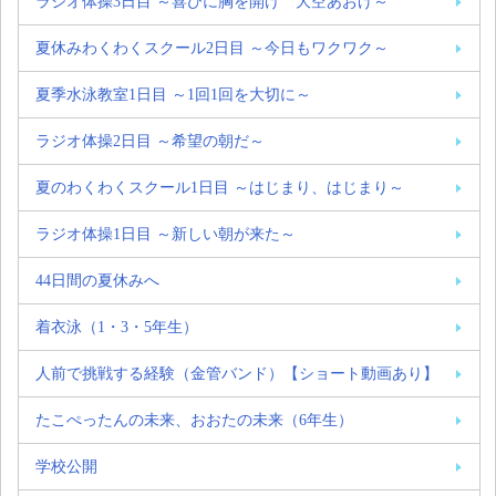
ラジオ体操3日目 ～喜びに胸を開け 大空あおげ～
夏休みわくわくスクール2日目 ～今日もワクワク～
夏季水泳教室1日目 ～1回1回を大切に～
ラジオ体操2日目 ～希望の朝だ～
夏のわくわくスクール1日目 ～はじまり、はじまり～
ラジオ体操1日目 ～新しい朝が来た～
44日間の夏休みへ
着衣泳（1・3・5年生）
人前で挑戦する経験（金管バンド）【ショート動画あり】
たこぺったんの未来、おおたの未来（6年生）
学校公開