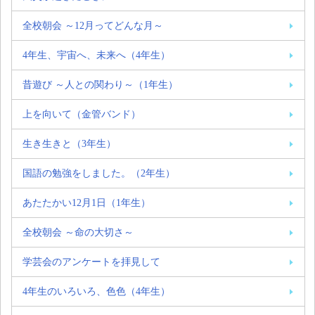
全校朝会 ～12月ってどんな月～
4年生、宇宙へ、未来へ（4年生）
昔遊び ～人との関わり～（1年生）
上を向いて（金管バンド）
生き生きと（3年生）
国語の勉強をしました。（2年生）
あたたかい12月1日（1年生）
全校朝会 ～命の大切さ～
学芸会のアンケートを拝見して
4年生のいろいろ、色色（4年生）