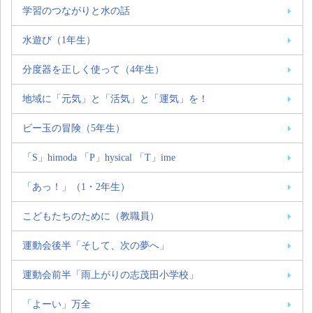
学習のつながりと水の話
水遊び（1年生）
分度器を正しく使って（4年生）
地域に「元気」と「活気」と「運気」を！
ビー玉の冒険（5年生）
「S」himoda 「P」hysical 「T」ime
「あっ！」（1・2年生）
こどもたちのために（教職員）
運動会後半「そして、次の夢へ」
運動会前半「雨上がりの志茂田小学校」
「よーい」万全