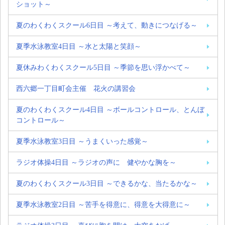
ショット～
夏のわくわくスクール6日目 ～考えて、動きにつなげる～
夏季水泳教室4日目 ～水と太陽と笑顔～
夏休みわくわくスクール5日目 ～季節を思い浮かべて～
西六郷一丁目町会主催 花火の講習会
夏のわくわくスクール4日目 ～ボールコントロール、とんぼ
コントロール～
夏季水泳教室3日目 ～うまくいった感覚～
ラジオ体操4日目 ～ラジオの声に 健やかな胸を～
夏のわくわくスクール3日目 ～できるかな、当たるかな～
夏季水泳教室2日目 ～苦手を得意に、得意を大得意に～