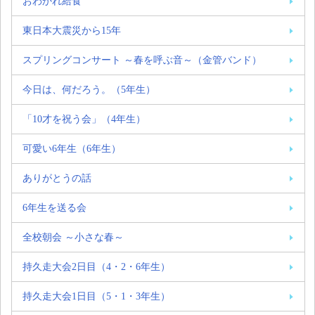
おわかれ給食
東日本大震災から15年
スプリングコンサート ～春を呼ぶ音～（金管バンド）
今日は、何だろう。（5年生）
「10才を祝う会」（4年生）
可愛い6年生（6年生）
ありがとうの話
6年生を送る会
全校朝会 ～小さな春～
持久走大会2日目（4・2・6年生）
持久走大会1日目（5・1・3年生）