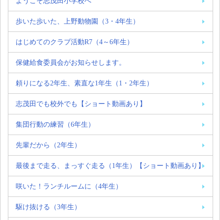
ようこそ志茂田小学校へ
歩いた歩いた、上野動物園（3・4年生）
はじめてのクラブ活動R7（4～6年生）
保健給食委員会がお知らせします。
頼りになる2年生、素直な1年生（1・2年生）
志茂田でも校外でも【ショート動画あり】
集団行動の練習（6年生）
先輩だから（2年生）
最後まで走る、まっすぐ走る（1年生）【ショート動画あり】
咲いた！ランチルームに（4年生）
駆け抜ける（3年生）