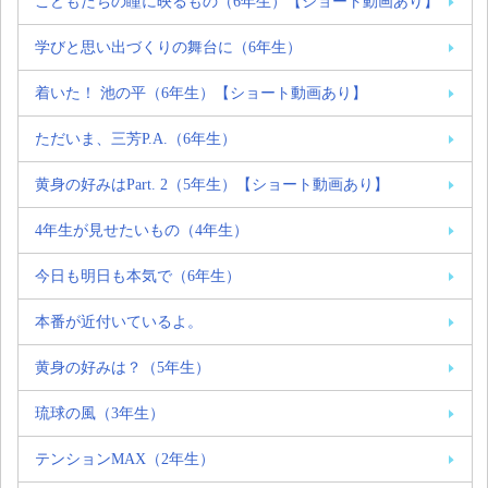
こどもたちの瞳に映るもの（6年生）【ショート動画あり】
学びと思い出づくりの舞台に（6年生）
着いた！ 池の平（6年生）【ショート動画あり】
ただいま、三芳P.A.（6年生）
黄身の好みはPart. 2（5年生）【ショート動画あり】
4年生が見せたいもの（4年生）
今日も明日も本気で（6年生）
本番が近付いているよ。
黄身の好みは？（5年生）
琉球の風（3年生）
テンションMAX（2年生）