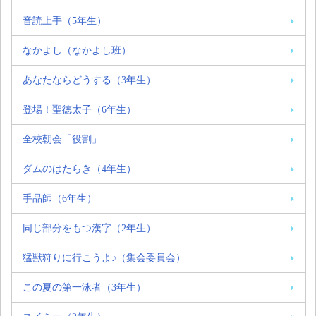
音読上手（5年生）
なかよし（なかよし班）
あなたならどうする（3年生）
登場！聖徳太子（6年生）
全校朝会「役割」
ダムのはたらき（4年生）
手品師（6年生）
同じ部分をもつ漢字（2年生）
猛獣狩りに行こうよ♪（集会委員会）
この夏の第一泳者（3年生）