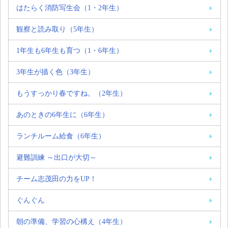
はたらく消防写生会（1・2年生）
観察と読み取り（5年生）
1年生も6年生も育つ（1・6年生）
3年生が描く色（3年生）
もうすっかり春ですね。（2年生）
あのときの6年生に（6年生）
ランチルーム給食（6年生）
避難訓練 ～出口が大切～
チーム志茂田の力をUP！
ぐんぐん
朝の準備、学習の心構え（4年生）