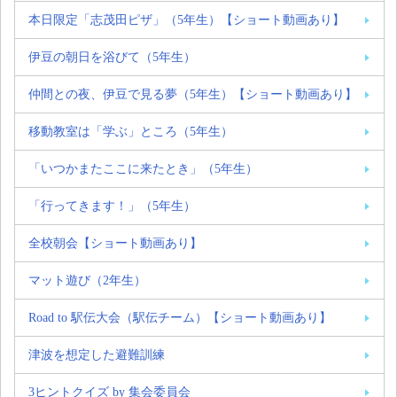
本日限定「志茂田ピザ」（5年生）【ショート動画あり】
伊豆の朝日を浴びて（5年生）
仲間との夜、伊豆で見る夢（5年生）【ショート動画あり】
移動教室は「学ぶ」ところ（5年生）
「いつかまたここに来たとき」（5年生）
「行ってきます！」（5年生）
全校朝会【ショート動画あり】
マット遊び（2年生）
Road to 駅伝大会（駅伝チーム）【ショート動画あり】
津波を想定した避難訓練
3ヒントクイズ by 集会委員会