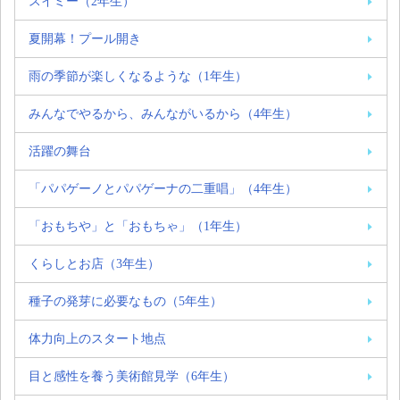
スイミー（2年生）
夏開幕！プール開き
雨の季節が楽しくなるような（1年生）
みんなでやるから、みんながいるから（4年生）
活躍の舞台
「パパゲーノとパパゲーナの二重唱」（4年生）
「おもちや」と「おもちゃ」（1年生）
くらしとお店（3年生）
種子の発芽に必要なもの（5年生）
体力向上のスタート地点
目と感性を養う美術館見学（6年生）