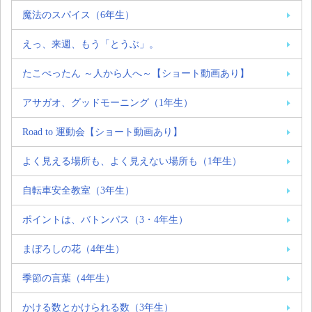
魔法のスパイス（6年生）
えっ、来週、もう「とうぶ」。
たこぺったん ～人から人へ～【ショート動画あり】
アサガオ、グッドモーニング（1年生）
Road to 運動会【ショート動画あり】
よく見える場所も、よく見えない場所も（1年生）
自転車安全教室（3年生）
ポイントは、バトンパス（3・4年生）
まぼろしの花（4年生）
季節の言葉（4年生）
かける数とかけられる数（3年生）