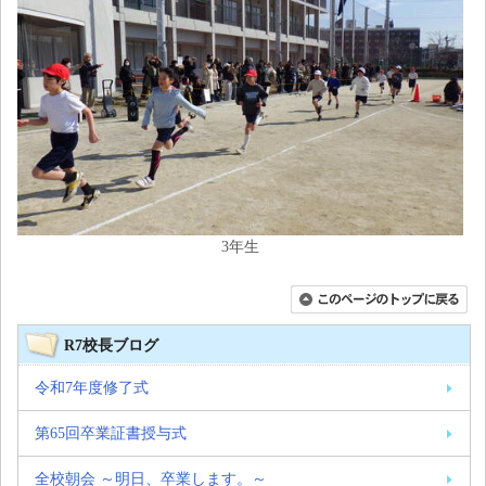
3年生
R7校長ブログ
令和7年度修了式
第65回卒業証書授与式
全校朝会 ～明日、卒業します。～