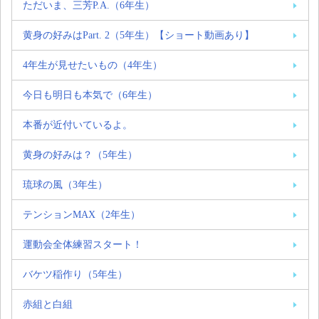
ただいま、三芳P.A.（6年生）
黄身の好みはPart. 2（5年生）【ショート動画あり】
4年生が見せたいもの（4年生）
今日も明日も本気で（6年生）
本番が近付いているよ。
黄身の好みは？（5年生）
琉球の風（3年生）
テンションMAX（2年生）
運動会全体練習スタート！
バケツ稲作り（5年生）
赤組と白組