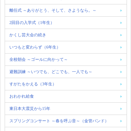
離任式 ～ありがとう、そして、さようなら。～
2回目の入学式（1年生）
かくし芸大会の続き
いつもと変わらず（6年生）
全校朝会 ～ゴールに向かって～
避難訓練 ～いつでも、どこでも、一人でも～
すがたをかえる（3年生）
おわかれ給食
東日本大震災から15年
スプリングコンサート ～春を呼ぶ音～（金管バンド）