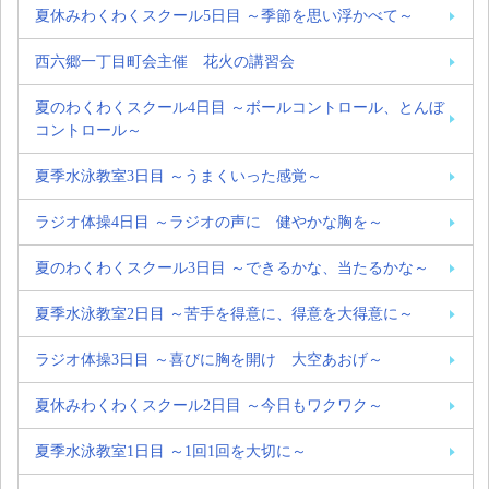
夏休みわくわくスクール5日目 ～季節を思い浮かべて～
西六郷一丁目町会主催 花火の講習会
夏のわくわくスクール4日目 ～ボールコントロール、とんぼ
コントロール～
夏季水泳教室3日目 ～うまくいった感覚～
ラジオ体操4日目 ～ラジオの声に 健やかな胸を～
夏のわくわくスクール3日目 ～できるかな、当たるかな～
夏季水泳教室2日目 ～苦手を得意に、得意を大得意に～
ラジオ体操3日目 ～喜びに胸を開け 大空あおげ～
夏休みわくわくスクール2日目 ～今日もワクワク～
夏季水泳教室1日目 ～1回1回を大切に～