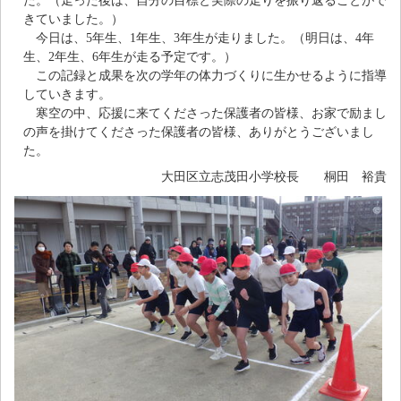
た。（走った後は、自分の目標と実際の走りを振り返ることがで
きていました。）
今日は、5年生、1年生、3年生が走りました。（明日は、4年
生、2年生、6年生が走る予定です。）
この記録と成果を次の学年の体力づくりに生かせるように指導
していきます。
寒空の中、応援に来てくださった保護者の皆様、お家で励まし
の声を掛けてくださった保護者の皆様、ありがとうございまし
た。
大田区立志茂田小学校長 桐田 裕貴