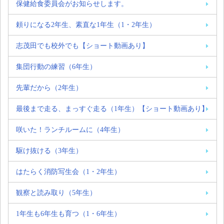
保健給食委員会がお知らせします。
頼りになる2年生、素直な1年生（1・2年生）
志茂田でも校外でも【ショート動画あり】
集団行動の練習（6年生）
先輩だから（2年生）
最後まで走る、まっすぐ走る（1年生）【ショート動画あり】
咲いた！ランチルームに（4年生）
駆け抜ける（3年生）
はたらく消防写生会（1・2年生）
観察と読み取り（5年生）
1年生も6年生も育つ（1・6年生）