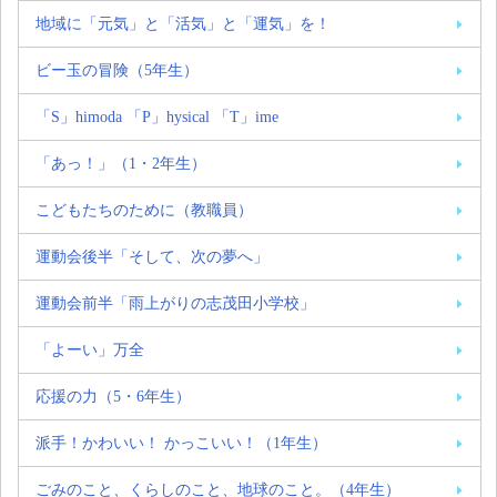
地域に「元気」と「活気」と「運気」を！
ビー玉の冒険（5年生）
「S」himoda 「P」hysical 「T」ime
「あっ！」（1・2年生）
こどもたちのために（教職員）
運動会後半「そして、次の夢へ」
運動会前半「雨上がりの志茂田小学校」
「よーい」万全
応援の力（5・6年生）
派手！かわいい！ かっこいい！（1年生）
ごみのこと、くらしのこと、地球のこと。（4年生）