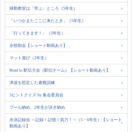
移動教室は「学ぶ」ところ（5年生）
「いつかまたここに来たとき」（5年生）
「行ってきます！」（5年生）
全校朝会【ショート動画あり】
マット遊び（2年生）
Road to 駅伝大会（駅伝チーム）【ショート動画あり】
津波を想定した避難訓練
3ヒントクイズ by 集会委員会
プール納め、2年生が泳ぎ納め
水泳記録会 ～記録！記憶！気力！～（5・6年生）【ショート
動画あり】