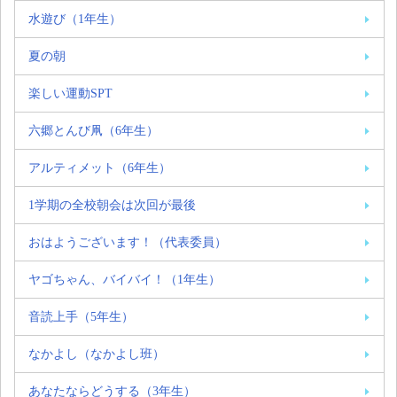
水遊び（1年生）
夏の朝
楽しい運動SPT
六郷とんび凧（6年生）
アルティメット（6年生）
1学期の全校朝会は次回が最後
おはようございます！（代表委員）
ヤゴちゃん、バイバイ！（1年生）
音読上手（5年生）
なかよし（なかよし班）
あなたならどうする（3年生）