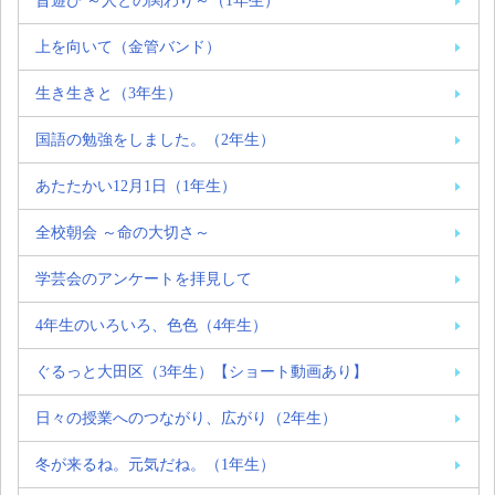
昔遊び ～人との関わり～（1年生）
上を向いて（金管バンド）
生き生きと（3年生）
国語の勉強をしました。（2年生）
あたたかい12月1日（1年生）
全校朝会 ～命の大切さ～
学芸会のアンケートを拝見して
4年生のいろいろ、色色（4年生）
ぐるっと大田区（3年生）【ショート動画あり】
日々の授業へのつながり、広がり（2年生）
冬が来るね。元気だね。（1年生）