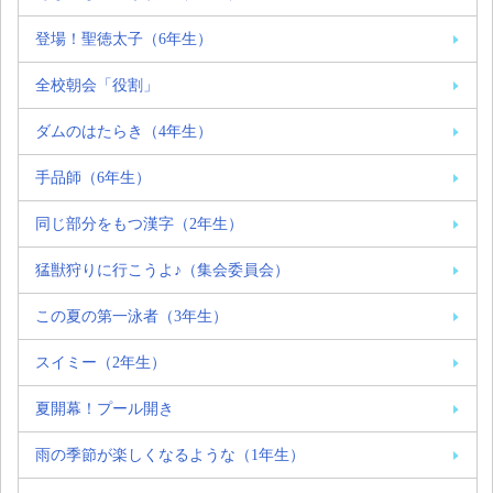
登場！聖徳太子（6年生）
全校朝会「役割」
ダムのはたらき（4年生）
手品師（6年生）
同じ部分をもつ漢字（2年生）
猛獣狩りに行こうよ♪（集会委員会）
この夏の第一泳者（3年生）
スイミー（2年生）
夏開幕！プール開き
雨の季節が楽しくなるような（1年生）