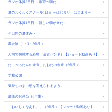
ラジオ体操2日目 ～希望の朝だ～
夏のわくわくスクール1日目 ～はじまり、はじまり～
ラジオ体操1日目 ～新しい朝が来た～
44日間の夏休みへ
着衣泳（1・3・5年生）
人前で挑戦する経験（金管バンド）【ショート動画あり】
たこぺったんの未来、おおたの未来（6年生）
学校公開
気持ちのよい朝を迎えられるように
最後のお弁当（6年生）
「おいしくなあれ。」（2年生）【ショート動画あり】