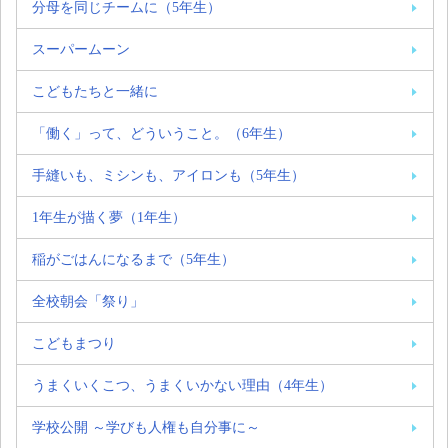
分母を同じチームに（5年生）
スーパームーン
こどもたちと一緒に
「働く」って、どういうこと。（6年生）
手縫いも、ミシンも、アイロンも（5年生）
1年生が描く夢（1年生）
稲がごはんになるまで（5年生）
全校朝会「祭り」
こどもまつり
うまくいくこつ、うまくいかない理由（4年生）
学校公開 ～学びも人権も自分事に～