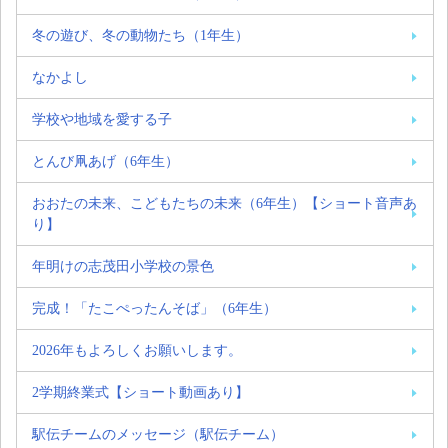
冬の遊び、冬の動物たち（1年生）
なかよし
学校や地域を愛する子
とんび凧あげ（6年生）
おおたの未来、こどもたちの未来（6年生）【ショート音声あ
り】
年明けの志茂田小学校の景色
完成！「たこぺったんそば」（6年生）
2026年もよろしくお願いします。
2学期終業式【ショート動画あり】
駅伝チームのメッセージ（駅伝チーム）