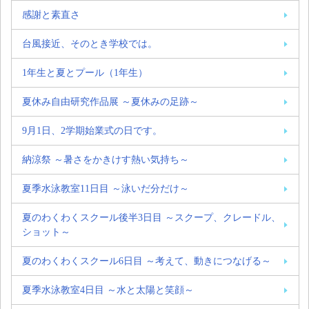
感謝と素直さ
台風接近、そのとき学校では。
1年生と夏とプール（1年生）
夏休み自由研究作品展 ～夏休みの足跡～
9月1日、2学期始業式の日です。
納涼祭 ～暑さをかきけす熱い気持ち～
夏季水泳教室11日目 ～泳いだ分だけ～
夏のわくわくスクール後半3日目 ～スクープ、クレードル、
ショット～
夏のわくわくスクール6日目 ～考えて、動きにつなげる～
夏季水泳教室4日目 ～水と太陽と笑顔～