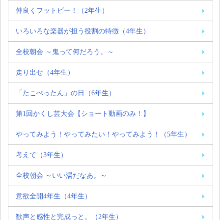
仲良くフットビー！（2年生）
いろいろな楽器が担う役割の特徴（4年生）
全校朝会 ～鬼って何だろう。～
走り出せ（4年生）
「たこぺったん」の日（6年生）
第1回かくし芸大会【ショート動画のみ！】
やってみよう！やってみたい！やってみよう！（5年生）
考えて（3年生）
全校朝会 ～いい湯だなあ。～
意欲全開4年生（4年生）
歓声と感性と完成っと。（2年生）