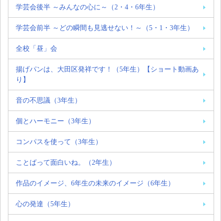
学芸会後半 ～みんなの心に～（2・4・6年生）
学芸会前半 ～どの瞬間も見逃せない！～（5・1・3年生）
全校「昼」会
揚げパンは、大田区発祥です！（5年生）【ショート動画あ
り】
音の不思議（3年生）
個とハーモニー（3年生）
コンパスを使って（3年生）
ことばって面白いね。（2年生）
作品のイメージ、6年生の未来のイメージ（6年生）
心の発達（5年生）