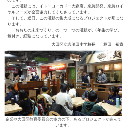
のです。
この活動には、イトーヨーカドー大森店、京急開発、京急ロイ
ヤルフーズが全面協力してくださっています。
そして、近日、この活動の集大成になるプロジェクトが形にな
ります。
「おおたの未来づくり」の一つ一つの活動が、6年生の学び、
気付き、経験になっています。
大田区立志茂田小学校長 桐田 裕貴
企業や大田区教育委員会の協力の下、あるプロジェクトが進んで
います。