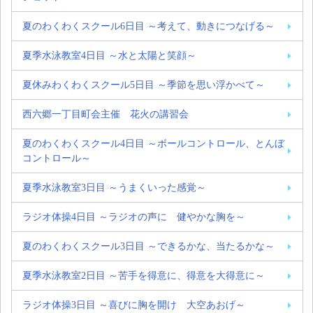
夏のわくわくスクール6日目 ～考えて、動きにつなげる～
夏季水泳教室4日目 ～水と太陽と笑顔～
夏休みわくわくスクール5日目 ～季節を思い浮かべて～
西六郷一丁目町会主催 花火の講習会
夏のわくわくスクール4日目 ～ボールコントロール、とんぼ
コントロール～
夏季水泳教室3日目 ～うまくいった感覚～
ラジオ体操4日目 ～ラジオの声に 健やかな胸を～
夏のわくわくスクール3日目 ～できるかな、当たるかな～
夏季水泳教室2日目 ～苦手を得意に、得意を大得意に～
ラジオ体操3日目 ～喜びに胸を開け 大空あおげ～