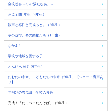
全校朝会 ～いい湯だなあ。～
意欲全開4年生（4年生）
歓声と感性と完成っと。（2年生）
冬の遊び、冬の動物たち（1年生）
なかよし
学校や地域を愛する子
とんび凧あげ（6年生）
おおたの未来、こどもたちの未来（6年生）【ショート音声あ
り】
年明けの志茂田小学校の景色
完成！「たこぺったんそば」（6年生）