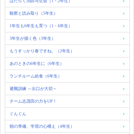
はたらく消防写生会（1・2年生）
観察と読み取り（5年生）
1年生も6年生も育つ（1・6年生）
3年生が描く色（3年生）
もうすっかり春ですね。（2年生）
あのときの6年生に（6年生）
ランチルーム給食（6年生）
避難訓練 ～出口が大切～
チーム志茂田の力をUP！
ぐんぐん
朝の準備、学習の心構え（4年生）