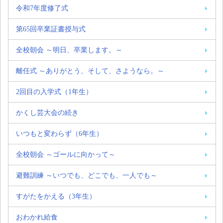
令和7年度修了式
第65回卒業証書授与式
全校朝会 ～明日、卒業します。～
離任式 ～ありがとう、そして、さようなら。～
2回目の入学式（1年生）
かくし芸大会の続き
いつもと変わらず（6年生）
全校朝会 ～ゴールに向かって～
避難訓練 ～いつでも、どこでも、一人でも～
すがたをかえる（3年生）
おわかれ給食