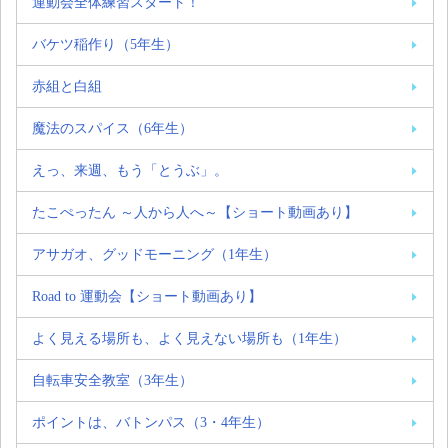
運動会全体練習スタート！
バケツ稲作り（5年生）
赤組と白組
魔法のスパイス（6年生）
えっ、来週、もう「とうぶ」。
たこぺったん ～人から人へ～【ショート動画あり】
アサガオ、グッドモーニング（1年生）
Road to 運動会【ショート動画あり】
よく見える場所も、よく見えない場所も（1年生）
自転車安全教室（3年生）
ポイントは、バトンパス（3・4年生）