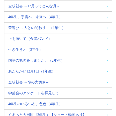
全校朝会 ～12月ってどんな月～
4年生、宇宙へ、未来へ（4年生）
昔遊び ～人との関わり～（1年生）
上を向いて（金管バンド）
生き生きと（3年生）
国語の勉強をしました。（2年生）
あたたかい12月1日（1年生）
全校朝会 ～命の大切さ～
学芸会のアンケートを拝見して
4年生のいろいろ、色色（4年生）
ぐるっと大田区（3年生）【ショート動画あり】