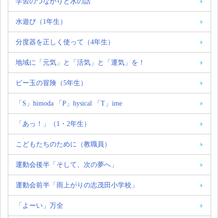
学習のつながりと水の話
水遊び（1年生）
分度器を正しく使って（4年生）
地域に「元気」と「活気」と「運気」を！
ビー玉の冒険（5年生）
「S」himoda 「P」hysical 「T」ime
「あっ！」（1・2年生）
こどもたちのために（教職員）
運動会後半「そして、次の夢へ」
運動会前半「雨上がりの志茂田小学校」
「よーい」万全