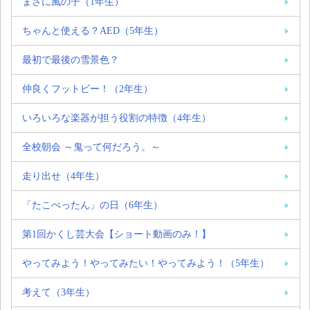
まさに風の子（1年生）
ちゃんと使える？AED（5年生）
最初で最後の雪景色？
仲良くフットビー！（2年生）
いろいろな楽器が担う役割の特徴（4年生）
全校朝会 ～鬼って何だろう。～
走り出せ（4年生）
「たこぺったん」の日（6年生）
第1回かくし芸大会【ショート動画のみ！】
やってみよう！やってみたい！やってみよう！（5年生）
考えて（3年生）