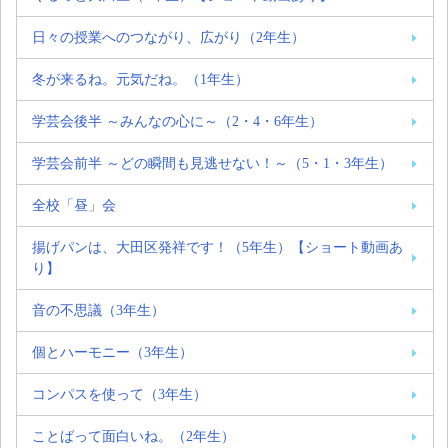
日々の授業へのつながり、広がり（2年生）
冬が来るね。元気だね。（1年生）
学芸会後半 ～みんなの心に～（2・4・6年生）
学芸会前半 ～どの瞬間も見逃せない！～（5・1・3年生）
全校「昼」会
揚げパンは、大田区発祥です！（5年生）【ショート動画あ
り】
音の不思議（3年生）
個とハーモニー（3年生）
コンパスを使って（3年生）
ことばって面白いね。（2年生）