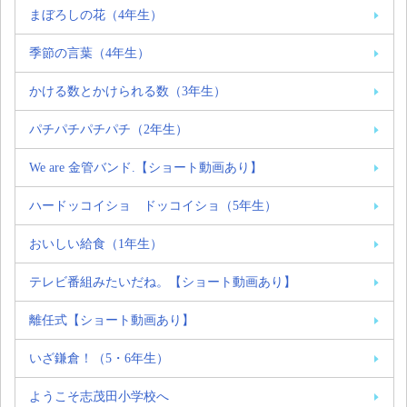
まぼろしの花（4年生）
季節の言葉（4年生）
かける数とかけられる数（3年生）
パチパチパチパチ（2年生）
We are 金管バンド.【ショート動画あり】
ハードッコイショ ドッコイショ（5年生）
おいしい給食（1年生）
テレビ番組みたいだね。【ショート動画あり】
離任式【ショート動画あり】
いざ鎌倉！（5・6年生）
ようこそ志茂田小学校へ