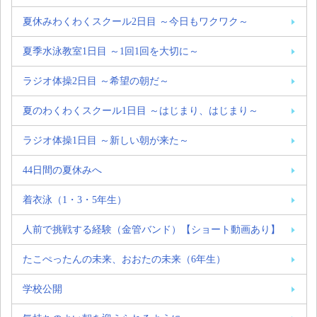
夏休みわくわくスクール2日目 ～今日もワクワク～
夏季水泳教室1日目 ～1回1回を大切に～
ラジオ体操2日目 ～希望の朝だ～
夏のわくわくスクール1日目 ～はじまり、はじまり～
ラジオ体操1日目 ～新しい朝が来た～
44日間の夏休みへ
着衣泳（1・3・5年生）
人前で挑戦する経験（金管バンド）【ショート動画あり】
たこぺったんの未来、おおたの未来（6年生）
学校公開