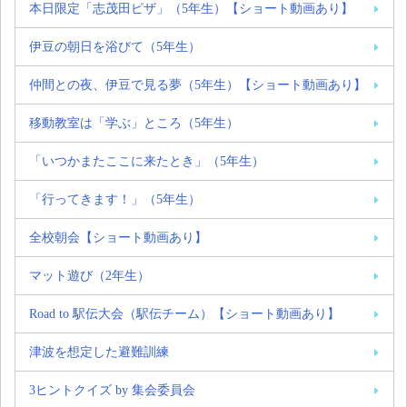
本日限定「志茂田ピザ」（5年生）【ショート動画あり】
伊豆の朝日を浴びて（5年生）
仲間との夜、伊豆で見る夢（5年生）【ショート動画あり】
移動教室は「学ぶ」ところ（5年生）
「いつかまたここに来たとき」（5年生）
「行ってきます！」（5年生）
全校朝会【ショート動画あり】
マット遊び（2年生）
Road to 駅伝大会（駅伝チーム）【ショート動画あり】
津波を想定した避難訓練
3ヒントクイズ by 集会委員会