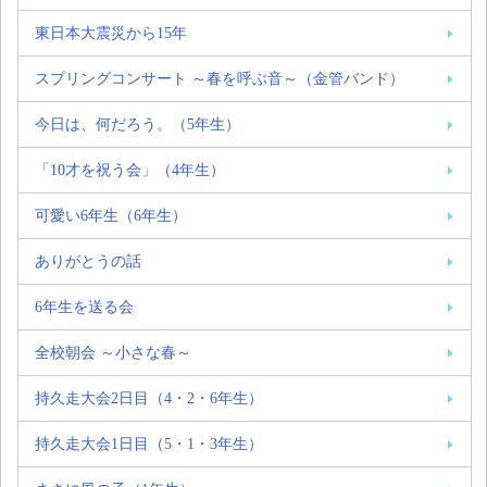
東日本大震災から15年
スプリングコンサート ～春を呼ぶ音～（金管バンド）
今日は、何だろう。（5年生）
「10才を祝う会」（4年生）
可愛い6年生（6年生）
ありがとうの話
6年生を送る会
全校朝会 ～小さな春～
持久走大会2日目（4・2・6年生）
持久走大会1日目（5・1・3年生）