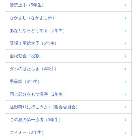
音読上手（5年生）
なかよし（なかよし班）
あなたならどうする（3年生）
登場！聖徳太子（6年生）
全校朝会「役割」
ダムのはたらき（4年生）
手品師（6年生）
同じ部分をもつ漢字（2年生）
猛獣狩りに行こうよ♪（集会委員会）
この夏の第一泳者（3年生）
スイミー（2年生）