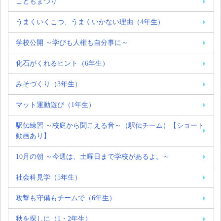
こどもまつり
うまくいくこつ、うまくいかない理由（4年生）
学校公開 ～学びも人権も自分事に～
化石がくれるヒント（6年生）
みそづくり（3年生）
マット運動遊び（1年生）
駅伝練習 ～校庭から聞こえる音～（駅伝チーム）【ショート
動画あり】
10月の朝 ～今週は、土曜日まで学校があるよ。～
社会科見学（5年生）
攻撃も守備もチームで（6年生）
秋を探しに（1・2年生）