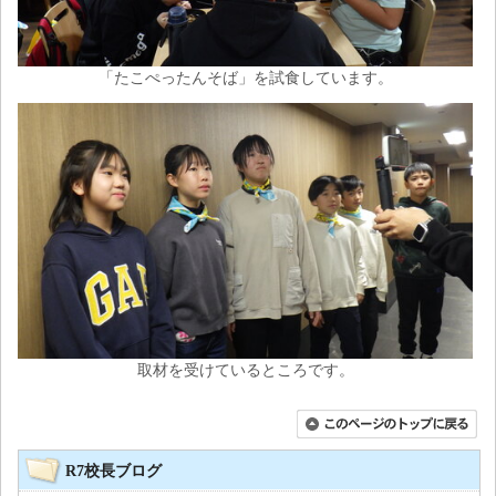
「たこぺったんそば」を試食しています。
取材を受けているところです。
R7校長ブログ