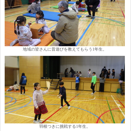
地域の皆さんに昔遊びを教えてもらう1年生。
羽根つきに挑戦する1年生。