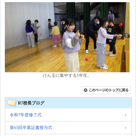
けん玉に集中する1年生。
R7校長ブログ
令和7年度修了式
第65回卒業証書授与式