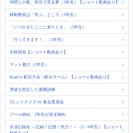
仲間との夜、伊豆で見る夢（5年生）【ショート動画あり】
移動教室は「学ぶ」ところ（5年生）
「いつかまたここに来たとき」（5年生）
「行ってきます！」（5年生）
全校朝会【ショート動画あり】
マット遊び（2年生）
Road to 駅伝大会（駅伝チーム）【ショート動画あり】
津波を想定した避難訓練
3ヒントクイズ by 集会委員会
プール納め、2年生が泳ぎ納め
水泳記録会 ～記録！記憶！気力！～（5・6年生）【ショート