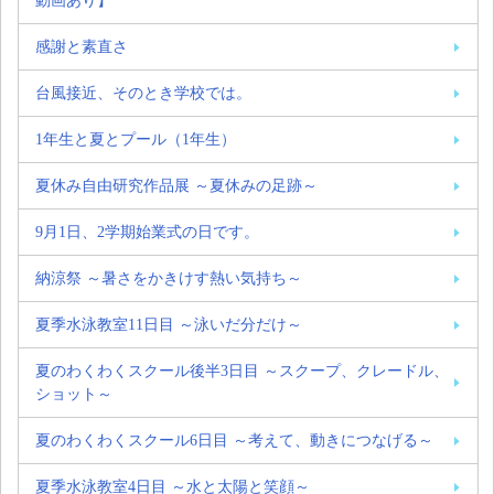
動画あり】
感謝と素直さ
台風接近、そのとき学校では。
1年生と夏とプール（1年生）
夏休み自由研究作品展 ～夏休みの足跡～
9月1日、2学期始業式の日です。
納涼祭 ～暑さをかきけす熱い気持ち～
夏季水泳教室11日目 ～泳いだ分だけ～
夏のわくわくスクール後半3日目 ～スクープ、クレードル、
ショット～
夏のわくわくスクール6日目 ～考えて、動きにつなげる～
夏季水泳教室4日目 ～水と太陽と笑顔～