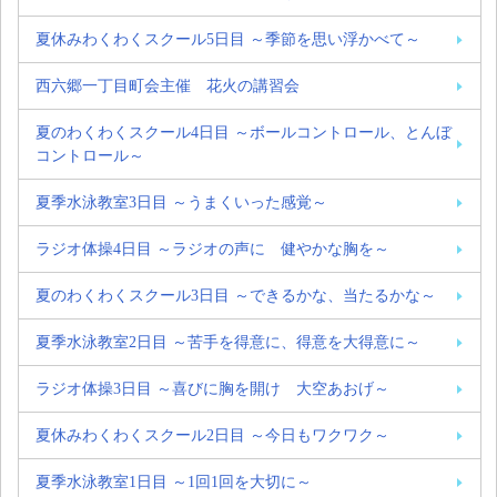
夏休みわくわくスクール5日目 ～季節を思い浮かべて～
西六郷一丁目町会主催 花火の講習会
夏のわくわくスクール4日目 ～ボールコントロール、とんぼ
コントロール～
夏季水泳教室3日目 ～うまくいった感覚～
ラジオ体操4日目 ～ラジオの声に 健やかな胸を～
夏のわくわくスクール3日目 ～できるかな、当たるかな～
夏季水泳教室2日目 ～苦手を得意に、得意を大得意に～
ラジオ体操3日目 ～喜びに胸を開け 大空あおげ～
夏休みわくわくスクール2日目 ～今日もワクワク～
夏季水泳教室1日目 ～1回1回を大切に～