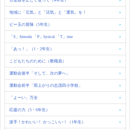
分度器を正しく使って（4年生）
地域に「元気」と「活気」と「運気」を！
ビー玉の冒険（5年生）
「S」himoda 「P」hysical 「T」ime
「あっ！」（1・2年生）
こどもたちのために（教職員）
運動会後半「そして、次の夢へ」
運動会前半「雨上がりの志茂田小学校」
「よーい」万全
応援の力（5・6年生）
派手！かわいい！ かっこいい！（1年生）