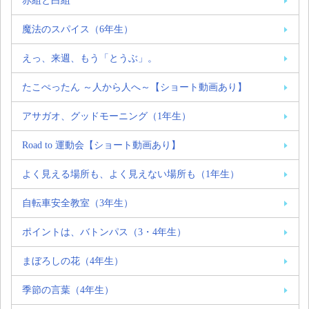
赤組と白組
魔法のスパイス（6年生）
えっ、来週、もう「とうぶ」。
たこぺったん ～人から人へ～【ショート動画あり】
アサガオ、グッドモーニング（1年生）
Road to 運動会【ショート動画あり】
よく見える場所も、よく見えない場所も（1年生）
自転車安全教室（3年生）
ポイントは、バトンパス（3・4年生）
まぼろしの花（4年生）
季節の言葉（4年生）