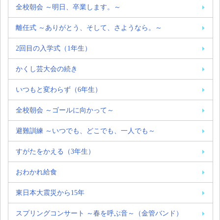
全校朝会 ～明日、卒業します。～
離任式 ～ありがとう、そして、さようなら。～
2回目の入学式（1年生）
かくし芸大会の続き
いつもと変わらず（6年生）
全校朝会 ～ゴールに向かって～
避難訓練 ～いつでも、どこでも、一人でも～
すがたをかえる（3年生）
おわかれ給食
東日本大震災から15年
スプリングコンサート ～春を呼ぶ音～（金管バンド）