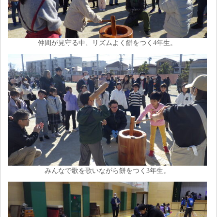
仲間が見守る中、リズムよく餅をつく4年生。
みんなで歌を歌いながら餅をつく3年生。