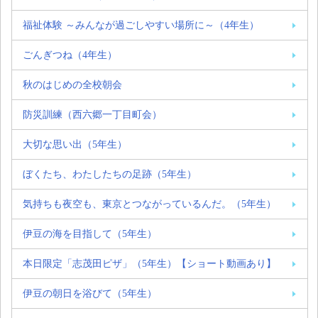
福祉体験 ～みんなが過ごしやすい場所に～（4年生）
ごんぎつね（4年生）
秋のはじめの全校朝会
防災訓練（西六郷一丁目町会）
大切な思い出（5年生）
ぼくたち、わたしたちの足跡（5年生）
気持ちも夜空も、東京とつながっているんだ。（5年生）
伊豆の海を目指して（5年生）
本日限定「志茂田ピザ」（5年生）【ショート動画あり】
伊豆の朝日を浴びて（5年生）