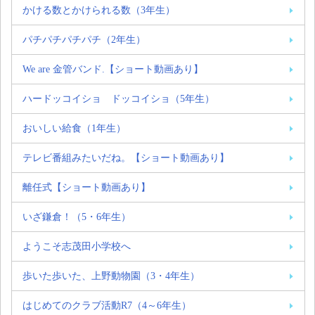
かける数とかけられる数（3年生）
パチパチパチパチ（2年生）
We are 金管バンド.【ショート動画あり】
ハードッコイショ ドッコイショ（5年生）
おいしい給食（1年生）
テレビ番組みたいだね。【ショート動画あり】
離任式【ショート動画あり】
いざ鎌倉！（5・6年生）
ようこそ志茂田小学校へ
歩いた歩いた、上野動物園（3・4年生）
はじめてのクラブ活動R7（4～6年生）