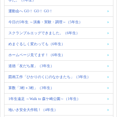
手だ。（1年生）
運動会へ GO！ GO！ GO！
今日の5年生 ～演奏・実験・調理～（5年生）
スクランブルエッグできました。（6年生）
めまぐるしく変わっても（6年生）
ホームページ見てます！（6年生）
道徳「友だち屋」（3年生）
図画工作「ひかりのくにのなかまたち」（3年生）
算数「3桁＋3桁」（3年生）
1年生遠足 ～Walk to 森ケ崎公園～（1年生）
地いき安全大作戦！（4年生）