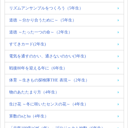
リズムアンサンブルをつくろう（5年生）
道徳 ～分かり合うために～（5年生）
道徳 ～たった一つの命～（2年生）
すてきカード(2年生)
電気を通すのかい、通さないのかい(3年生)
戦後80年を迎える年に（6年生）
体育 ～生きもの探検隊THE 表現～（2年生）
物のあたたまり方（4年生）
生け花 ～冬に咲いたセンスの花～（4年生）
算数のaとha（4年生）