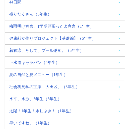
44日間
盛りだくさん（5年生）
梅雨明け宣言、1学期頑張ったよ宣言（1年生）
健康献立作りプロジェクト【基礎編】（6年生）
着衣泳、そして、プール納め。（5年生）
下水道キャラバン（4年生）
夏の自然と夏メニュー（1年生）
社会科見学の宝庫「大田区」（3年生）
水平、水泳、3年生（3年生）
太陽！1年生！水しぶき！（1年生）
早いですね。（1年生）