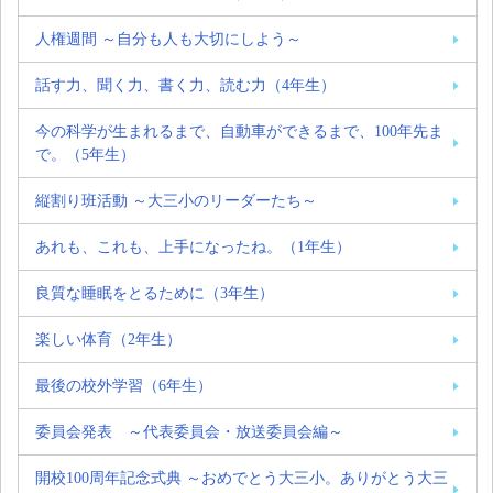
人権週間 ～自分も人も大切にしよう～
話す力、聞く力、書く力、読む力（4年生）
今の科学が生まれるまで、自動車ができるまで、100年先ま
で。（5年生）
縦割り班活動 ～大三小のリーダーたち～
あれも、これも、上手になったね。（1年生）
良質な睡眠をとるために（3年生）
楽しい体育（2年生）
最後の校外学習（6年生）
委員会発表 ～代表委員会・放送委員会編～
開校100周年記念式典 ～おめでとう大三小。ありがとう大三