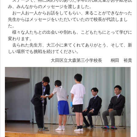
ステージで、特に関わりのあった学年の代表児童がお手紙を読
み、みんなからのメッセージを渡しました。
お一人お一人からお話をしてもらい、来ることができなかった
先生からはメッセージをいただいていたので校長が代読しまし
た。
様々な人たちとの出会いや別れも、こどもたちにとって学びに
変わります。
去られた先生方、大三小に来てくれてありがとう、そして、新
しい場所でも挑戦を続けてください。
大田区立大森第三小学校長 桐田 裕貴