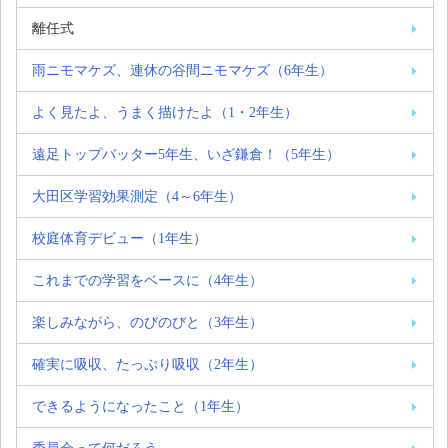
離任式
雨ニモマケズ、連休の谷間ニモマケズ（6年生）
よく見たよ、うまく描けたよ（1・2年生）
遠足トップバッター5年生、いざ鎌倉！（5年生）
大田区学習効果測定（4～6年生）
校庭体育デビュー（1年生）
これまでの学習をベースに（4年生）
楽しみながら、のびのびと（3年生）
確実に吸収、たっぷり吸収（2年生）
できるようになったこと（1年生）