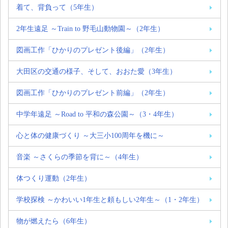
着て、背負って（5年生）
2年生遠足 ～Train to 野毛山動物園～（2年生）
図画工作「ひかりのプレゼント後編」（2年生）
大田区の交通の様子、そして、おおた愛（3年生）
図画工作「ひかりのプレゼント前編」（2年生）
中学年遠足 ～Road to 平和の森公園～（3・4年生）
心と体の健康づくり ～大三小100周年を機に～
音楽 ～さくらの季節を背に～（4年生）
体つくり運動（2年生）
学校探検 ～かわいい1年生と頼もしい2年生～（1・2年生）
物が燃えたら（6年生）