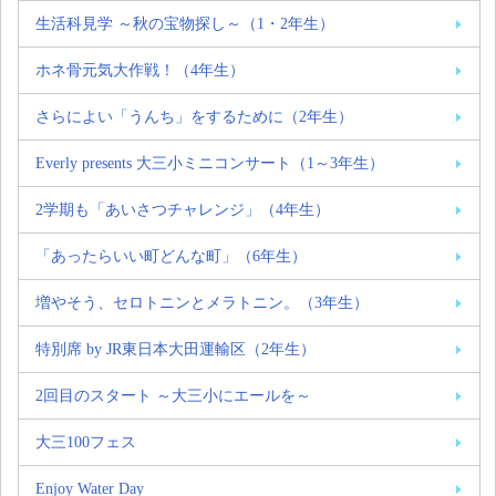
生活科見学 ～秋の宝物探し～（1・2年生）
ホネ骨元気大作戦！（4年生）
さらによい「うんち」をするために（2年生）
Everly presents 大三小ミニコンサート（1～3年生）
2学期も「あいさつチャレンジ」（4年生）
「あったらいい町どんな町」（6年生）
増やそう、セロトニンとメラトニン。（3年生）
特別席 by JR東日本大田運輸区（2年生）
2回目のスタート ～大三小にエールを～
大三100フェス
Enjoy Water Day