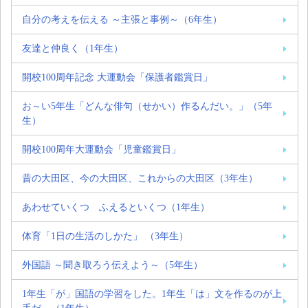
自分の考えを伝える ～主張と事例～（6年生）
友達と仲良く（1年生）
開校100周年記念 大運動会「保護者鑑賞日」
お～い5年生「どんな俳句（せかい）作るんだい。」（5年
生）
開校100周年大運動会「児童鑑賞日」
昔の大田区、今の大田区、これからの大田区（3年生）
あわせていくつ ふえるといくつ（1年生）
体育「1日の生活のしかた」 （3年生）
外国語 ～聞き取ろう伝えよう～（5年生）
1年生「が」国語の学習をした。1年生「は」文を作るのが上