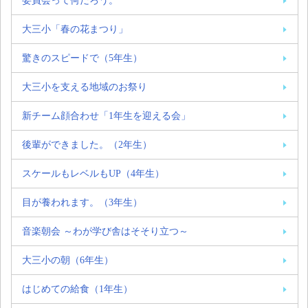
委員会って何だろう。
大三小「春の花まつり」
驚きのスピードで（5年生）
大三小を支える地域のお祭り
新チーム顔合わせ「1年生を迎える会」
後輩ができました。（2年生）
スケールもレベルもUP（4年生）
目が養われます。（3年生）
音楽朝会 ～わが学び舎はそそり立つ～
大三小の朝（6年生）
はじめての給食（1年生）