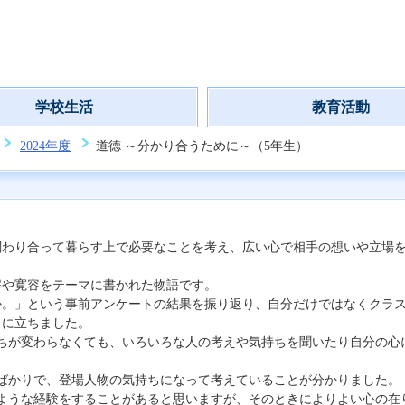
学校生活
教育活動
2024年度
道徳 ～分かり合うために～（5年生）
わり合って暮らす上で必要なことを考え、広い心で相手の想いや立場を
や寛容をテーマに書かれた物語です。
。」という事前アンケートの結果を振り返り、自分だけではなくクラス
口に立ちました。
ちが変わらなくても、いろいろな人の考えや気持ちを聞いたり自分の心
ばかりで、登場人物の気持ちになって考えていることが分かりました。
ような経験をすることがあると思いますが、そのときによりよい心の在