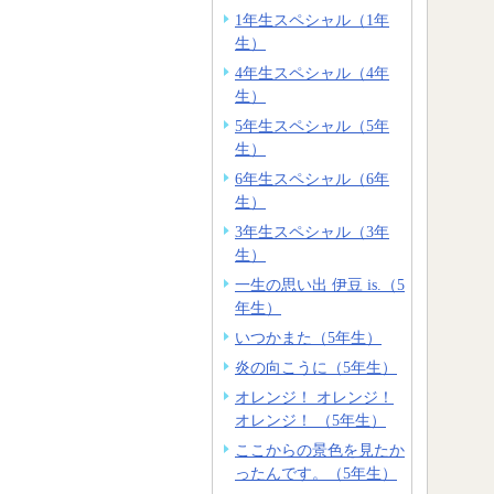
1年生スペシャル（1年
生）
4年生スペシャル（4年
生）
5年生スペシャル（5年
生）
6年生スペシャル（6年
生）
3年生スペシャル（3年
生）
一生の思い出 伊豆 is.（5
年生）
いつかまた（5年生）
炎の向こうに（5年生）
オレンジ！ オレンジ！
オレンジ！ （5年生）
ここからの景色を見たか
ったんです。（5年生）