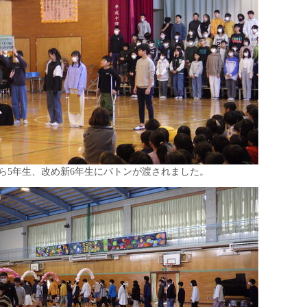
から5年生、改め新6年生にバトンが渡されました。