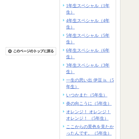
1年生スペシャル（1年
生）
4年生スペシャル（4年
生）
5年生スペシャル（5年
生）
6年生スペシャル（6年
生）
3年生スペシャル（3年
生）
一生の思い出 伊豆 is.（5
年生）
いつかまた（5年生）
炎の向こうに（5年生）
オレンジ！ オレンジ！
オレンジ！ （5年生）
ここからの景色を見たか
ったんです。（5年生）