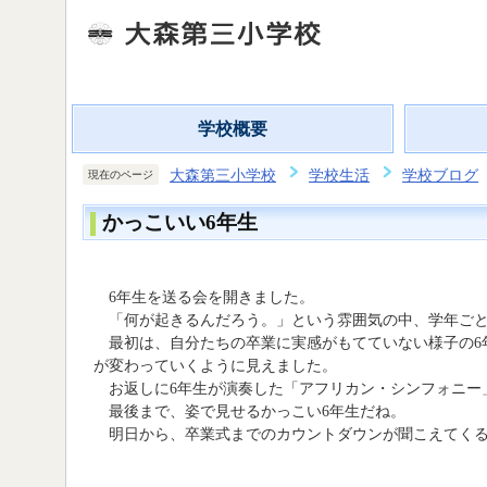
学校概要
大森第三小学校
学校生活
学校ブログ
現在のページ
かっこいい6年生
6年生を送る会を開きました。
「何が起きるんだろう。」という雰囲気の中、学年ごと
最初は、自分たちの卒業に実感がもてていない様子の6
が変わっていくように見えました。
お返しに6年生が演奏した「アフリカン・シンフォニー
最後まで、姿で見せるかっこい6年生だね。
明日から、卒業式までのカウントダウンが聞こえてくる