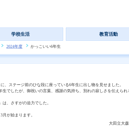
学校生活
教育活動
2024年度
かっこいい6年生
に、ステージ前のひな段に座っている6年生に出し物を見せました。
年生でしたが、御祝いの言葉、感謝の気持ち、別れの寂しさを伝えられ
」は、さすがの迫力でした。
3月が始まります。
大田立大