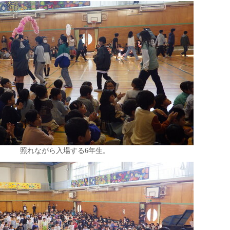
照れながら入場する6年生。