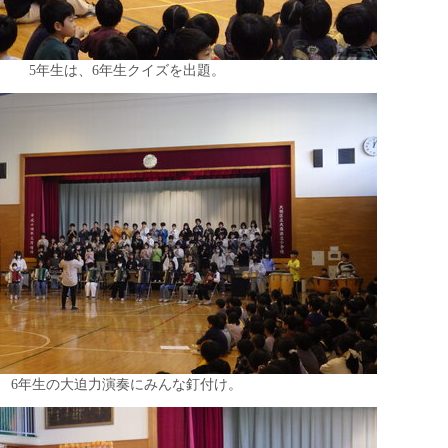
5年生は、6年生クイズを出題。
6年生の大迫力演奏にみんな釘付け。