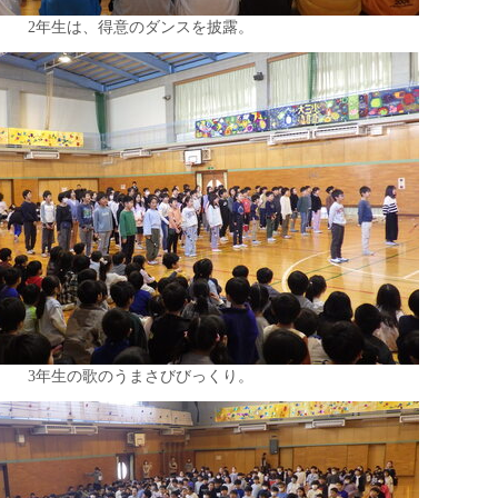
2年生は、得意のダンスを披露。
3年生の歌のうまさびびっくり。