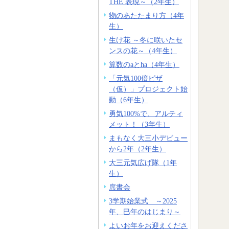
THE 表現～（2年生）
物のあたたまり方（4年
生）
生け花 ～冬に咲いたセ
ンスの花～（4年生）
算数のaとha（4年生）
「元気100倍ピザ
（仮）」プロジェクト始
動（6年生）
勇気100%で、アルティ
メット！（3年生）
まもなく大三小デビュー
から2年（2年生）
大三元気広げ隊（1年
生）
席書会
3学期始業式 ～2025
年、巳年のはじまり～
よいお年をお迎えくださ