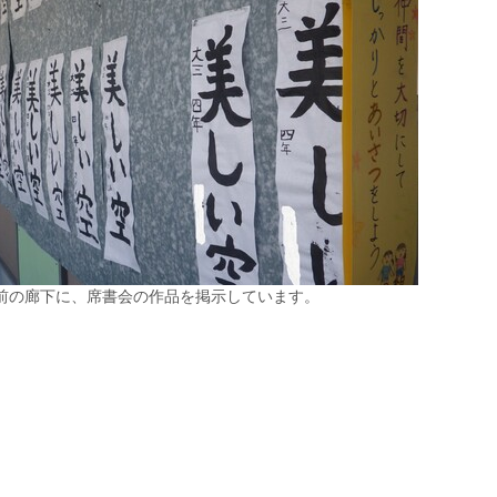
前の廊下に、席書会の作品を掲示しています。