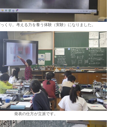
ぴっくり。考える力を養う体験（実験）になりました。
発表の仕方が立派です。