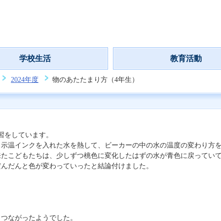
学校生活
教育活動
2024年度
物のあたたまり方（4年生）
習をしています。
示温インクを入れた水を熱して、ビーカーの中の水の温度の変わり方
来たこどもたちは、少しずつ桃色に変化したはずの水が青色に戻ってい
んだんと色が変わっていったと結論付けました。
つながったようでした。