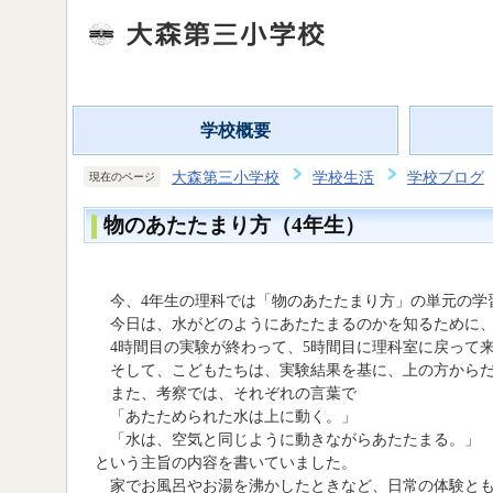
学校概要
大森第三小学校
学校生活
学校ブログ
現在のページ
物のあたたまり方（4年生）
今、4年生の理科では「物のあたたまり方」の単元の学
今日は、水がどのようにあたたまるのかを知るために、
4時間目の実験が終わって、5時間目に理科室に戻って
そして、こどもたちは、実験結果を基に、上の方からだ
また、考察では、それぞれの言葉で
「あたためられた水は上に動く。」
「水は、空気と同じように動きながらあたたまる。」
という主旨の内容を書いていました。
家でお風呂やお湯を沸かしたときなど、日常の体験とも