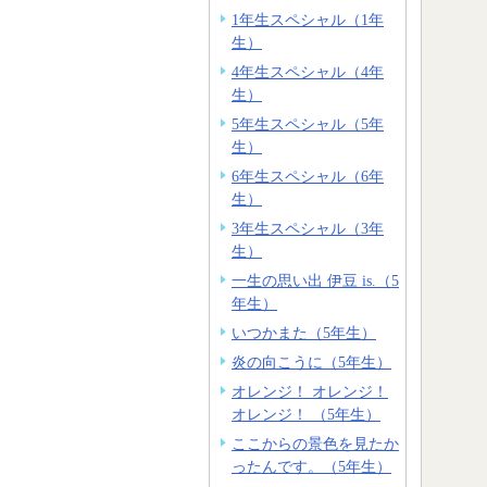
1年生スペシャル（1年
生）
4年生スペシャル（4年
生）
5年生スペシャル（5年
生）
6年生スペシャル（6年
生）
3年生スペシャル（3年
生）
一生の思い出 伊豆 is.（5
年生）
いつかまた（5年生）
炎の向こうに（5年生）
オレンジ！ オレンジ！
オレンジ！ （5年生）
ここからの景色を見たか
ったんです。（5年生）