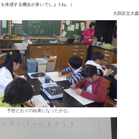
方を体感する機会が多いでしょうね。）
大田区立大
予想どおりの結果になったかな。