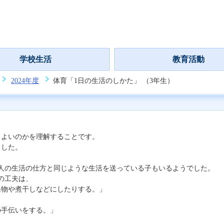
学校生活
教育活動
2024年度
体育「1日の生活のしかた」 （3年生）
よいのかを理解することです。
ました。
人の生活の仕方と同じような生活を送っている子もいるようでした。
の工夫は、
物や煮干しなどにしたりする。」
手伝いをする。」