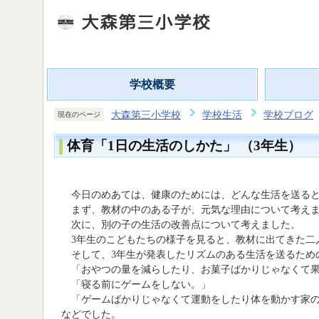
学校概要
大森第三小学校
学校生活
学校ブログ
現在のページ
体育「1日の生活のしかた」 （3年生）
今日のめあては、健康のためには、どんな生活を送ると
まず、教材の中のある子が、元気な理由について考え
次に、別の子の生活の改善点について考えました。
3年生のこどもたちの様子を見ると、教材に出てきた二
そして、3年生が発表したリズムのある生活を送るため
「おやつの量を減らしたり、お菓子ばかりじゃなくて果
「寝る前にゲームをしない。」
「ゲームばかりじゃなくて運動をしたり体を動かす家の
などでした。