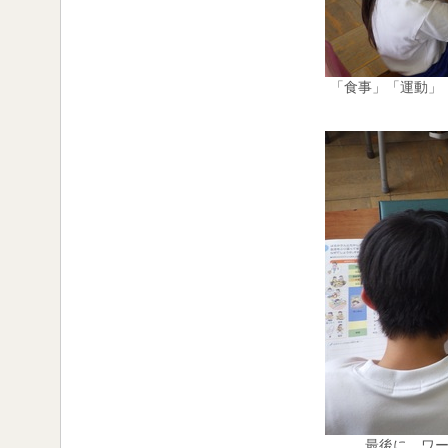
「食事」「運動」
最後に、ワ