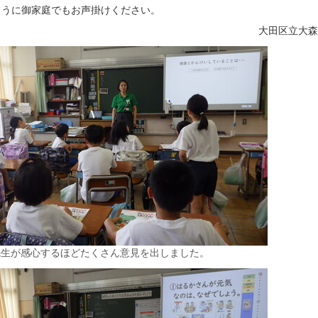
うに御家庭でもお声掛けください。
大田区立大
先生が感心するほどたくさん意見を出しました。