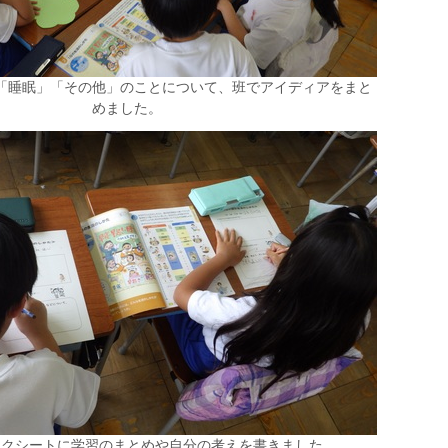
「睡眠」「その他」のことについて、班でアイディアをまと
めました。
ークシートに学習のまとめや自分の考えを書きました。