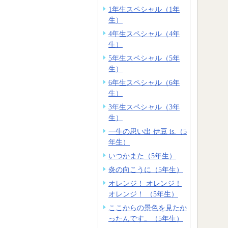
1年生スペシャル（1年
生）
4年生スペシャル（4年
生）
5年生スペシャル（5年
生）
6年生スペシャル（6年
生）
3年生スペシャル（3年
生）
一生の思い出 伊豆 is.（5
年生）
いつかまた（5年生）
炎の向こうに（5年生）
オレンジ！ オレンジ！
オレンジ！ （5年生）
ここからの景色を見たか
ったんです。（5年生）