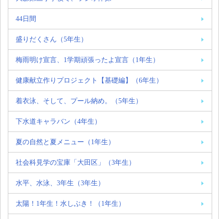
44日間
盛りだくさん（5年生）
梅雨明け宣言、1学期頑張ったよ宣言（1年生）
健康献立作りプロジェクト【基礎編】（6年生）
着衣泳、そして、プール納め。（5年生）
下水道キャラバン（4年生）
夏の自然と夏メニュー（1年生）
社会科見学の宝庫「大田区」（3年生）
水平、水泳、3年生（3年生）
太陽！1年生！水しぶき！（1年生）