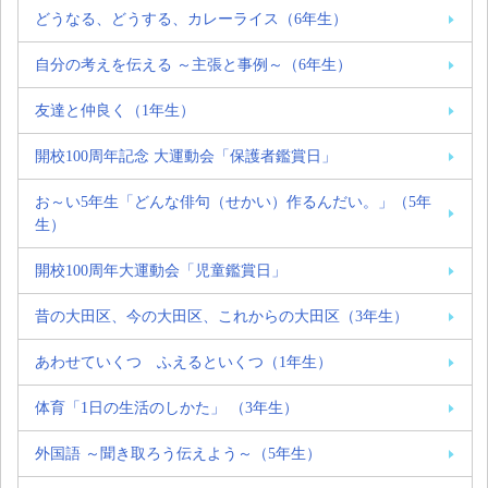
どうなる、どうする、カレーライス（6年生）
自分の考えを伝える ～主張と事例～（6年生）
友達と仲良く（1年生）
開校100周年記念 大運動会「保護者鑑賞日」
お～い5年生「どんな俳句（せかい）作るんだい。」（5年
生）
開校100周年大運動会「児童鑑賞日」
昔の大田区、今の大田区、これからの大田区（3年生）
あわせていくつ ふえるといくつ（1年生）
体育「1日の生活のしかた」 （3年生）
外国語 ～聞き取ろう伝えよう～（5年生）