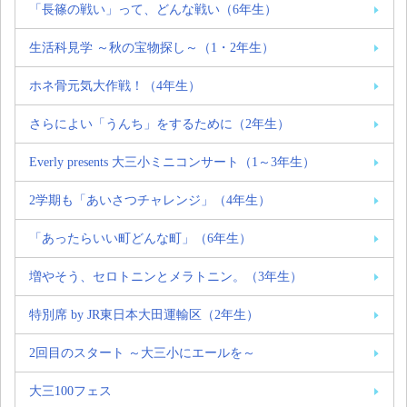
「長篠の戦い」って、どんな戦い（6年生）
生活科見学 ～秋の宝物探し～（1・2年生）
ホネ骨元気大作戦！（4年生）
さらによい「うんち」をするために（2年生）
Everly presents 大三小ミニコンサート（1～3年生）
2学期も「あいさつチャレンジ」（4年生）
「あったらいい町どんな町」（6年生）
増やそう、セロトニンとメラトニン。（3年生）
特別席 by JR東日本大田運輸区（2年生）
2回目のスタート ～大三小にエールを～
大三100フェス