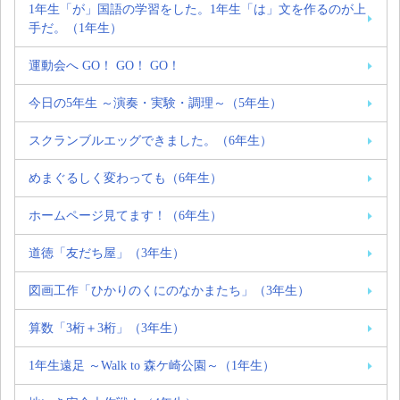
1年生「が」国語の学習をした。1年生「は」文を作るのが上
手だ。（1年生）
運動会へ GO！ GO！ GO！
今日の5年生 ～演奏・実験・調理～（5年生）
スクランブルエッグできました。（6年生）
めまぐるしく変わっても（6年生）
ホームページ見てます！（6年生）
道徳「友だち屋」（3年生）
図画工作「ひかりのくにのなかまたち」（3年生）
算数「3桁＋3桁」（3年生）
1年生遠足 ～Walk to 森ケ崎公園～（1年生）