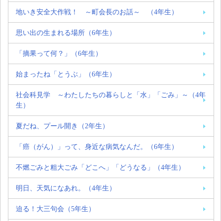
地いき安全大作戦！ ～町会長のお話～ （4年生）
思い出の生まれる場所（6年生）
「摘果って何？」（6年生）
始まったね「とうぶ」（6年生）
社会科見学 ～わたしたちの暮らしと「水」「ごみ」～（4年
生）
夏だね、プール開き（2年生）
「癌（がん）」って、身近な病気なんだ。（6年生）
不燃ごみと粗大ごみ「どこへ」「どうなる」（4年生）
明日、天気になあれ。（4年生）
迫る！大三句会（5年生）