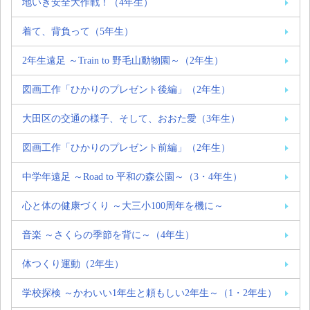
地いき安全大作戦！（4年生）
着て、背負って（5年生）
2年生遠足 ～Train to 野毛山動物園～（2年生）
図画工作「ひかりのプレゼント後編」（2年生）
大田区の交通の様子、そして、おおた愛（3年生）
図画工作「ひかりのプレゼント前編」（2年生）
中学年遠足 ～Road to 平和の森公園～（3・4年生）
心と体の健康づくり ～大三小100周年を機に～
音楽 ～さくらの季節を背に～（4年生）
体つくり運動（2年生）
学校探検 ～かわいい1年生と頼もしい2年生～（1・2年生）