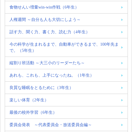
食物せんい増量win-win作戦（6年生）
人権週間 ～自分も人も大切にしよう～
話す力、聞く力、書く力、読む力（4年生）
今の科学が生まれるまで、自動車ができるまで、100年先ま
で。（5年生）
縦割り班活動 ～大三小のリーダーたち～
あれも、これも、上手になったね。（1年生）
良質な睡眠をとるために（3年生）
楽しい体育（2年生）
最後の校外学習（6年生）
委員会発表 ～代表委員会・放送委員会編～