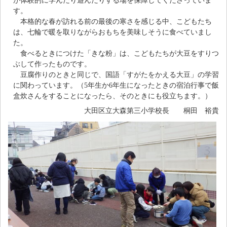
が体験的に学んだり遊んだりする場を保障してくださっていま
す。
本格的な春が訪れる前の最後の寒さを感じる中、こどもたち
は、七輪で暖を取りながらおもちを美味しそうに食べていまし
た。
食べるときにつけた「きな粉」は、こどもたちが大豆をすりつ
ぶして作ったものです。
豆腐作りのときと同じで、国語「すがたをかえる大豆」の学習
に関わっています。（5年生か6年生になったときの宿泊行事で飯
盒炊さんをすることになったら、そのときにも役立ちます。）
大田区立大森第三小学校長 桐田 裕貴