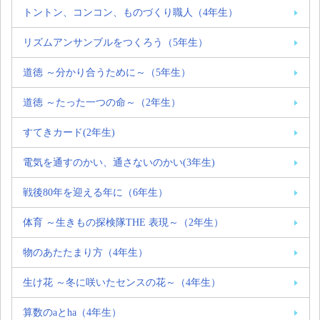
トントン、コンコン、ものづくり職人（4年生）
リズムアンサンブルをつくろう（5年生）
道徳 ～分かり合うために～（5年生）
道徳 ～たった一つの命～（2年生）
すてきカード(2年生)
電気を通すのかい、通さないのかい(3年生)
戦後80年を迎える年に（6年生）
体育 ～生きもの探検隊THE 表現～（2年生）
物のあたたまり方（4年生）
生け花 ～冬に咲いたセンスの花～（4年生）
算数のaとha（4年生）