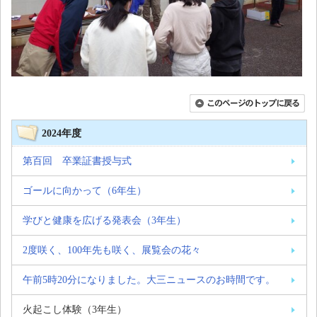
2024年度
第百回 卒業証書授与式
ゴールに向かって（6年生）
学びと健康を広げる発表会（3年生）
2度咲く、100年先も咲く、展覧会の花々
午前5時20分になりました。大三ニュースのお時間です。
火起こし体験（3年生）