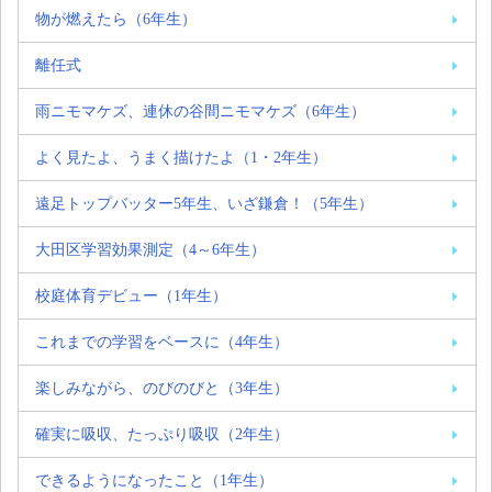
物が燃えたら（6年生）
離任式
雨ニモマケズ、連休の谷間ニモマケズ（6年生）
よく見たよ、うまく描けたよ（1・2年生）
遠足トップバッター5年生、いざ鎌倉！（5年生）
大田区学習効果測定（4～6年生）
校庭体育デビュー（1年生）
これまでの学習をベースに（4年生）
楽しみながら、のびのびと（3年生）
確実に吸収、たっぷり吸収（2年生）
できるようになったこと（1年生）