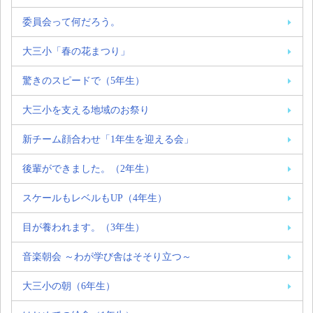
委員会って何だろう。
大三小「春の花まつり」
驚きのスピードで（5年生）
大三小を支える地域のお祭り
新チーム顔合わせ「1年生を迎える会」
後輩ができました。（2年生）
スケールもレベルもUP（4年生）
目が養われます。（3年生）
音楽朝会 ～わが学び舎はそそり立つ～
大三小の朝（6年生）