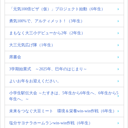
「元気100倍ピザ（仮）」プロジェクト始動（6年生）
勇気100%で、アルティメット！（3年生）
まもなく大三小デビューから2年（2年生）
大三元気広げ隊（1年生）
席書会
3学期始業式 ～2025年、巳年のはじまり～
よいお年をお迎えください。
小学生駅伝大会 ～たすきは、5年生から6年生へ、6年生から5
年生へ。～
未来をつなぐ大豆ミート 環境＆栄養win-win作戦（6年生）
塩分サヨナラホームランwin-win作戦（6年生）