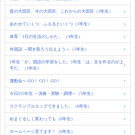
昔の大田区、今の大田区、これからの大田区（3年生）
あわせていくつ ふえるといくつ（1年生）
体育「1日の生活のしかた」 （3年生）
外国語 ～聞き取ろう伝えよう～（5年生）
1年生「が」国語の学習をした。1年生「は」文を作るのが上
手だ。（1年生）
運動会へ GO！ GO！ GO！
今日の5年生 ～演奏・実験・調理～（5年生）
スクランブルエッグできました。（6年生）
めまぐるしく変わっても（6年生）
ホームページ見てます！（6年生）