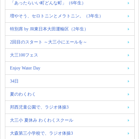
「あったらいい町どんな町」（6年生）
増やそう、セロトニンとメラトニン。（3年生）
特別席 by JR東日本大田運輸区（2年生）
2回目のスタート ～大三小にエールを～
大三100フェス
Enjoy Water Day
34日
夏のわくわく
邦西児童公園で、ラジオ体操3
大三小 夏休み わくわくスクール
大森第三小学校で、ラジオ体操3