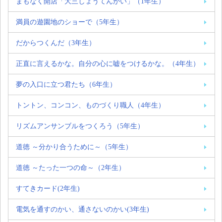
まもなく開店「大三しょうてんがい」（1年生）
満員の遊園地のショーで（5年生）
だからつくんだ（3年生）
正直に言えるかな。自分の心に嘘をつけるかな。（4年生）
夢の入口に立つ君たち（6年生）
トントン、コンコン、ものづくり職人（4年生）
リズムアンサンブルをつくろう（5年生）
道徳 ～分かり合うために～（5年生）
道徳 ～たった一つの命～（2年生）
すてきカード(2年生)
電気を通すのかい、通さないのかい(3年生)