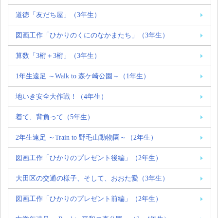
道徳「友だち屋」（3年生）
図画工作「ひかりのくにのなかまたち」（3年生）
算数「3桁＋3桁」（3年生）
1年生遠足 ～Walk to 森ケ崎公園～（1年生）
地いき安全大作戦！（4年生）
着て、背負って（5年生）
2年生遠足 ～Train to 野毛山動物園～（2年生）
図画工作「ひかりのプレゼント後編」（2年生）
大田区の交通の様子、そして、おおた愛（3年生）
図画工作「ひかりのプレゼント前編」（2年生）