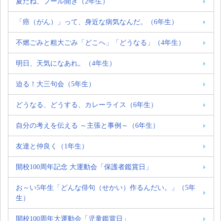
夏だね、プール開き（2年生）
「癌（がん）」って、身近な病気なんだ。（6年生）
不燃ごみと粗大ごみ「どこへ」「どうなる」（4年生）
明日、天気になあれ。（4年生）
迫る！大三句会（5年生）
どうなる、どうする、カレーライス（6年生）
自分の考えを伝える ～主張と事例～（6年生）
友達と仲良く（1年生）
開校100周年記念 大運動会「保護者鑑賞日」
お～い5年生「どんな俳句（せかい）作るんだい。」（5年
生）
開校100周年大運動会「児童鑑賞日」