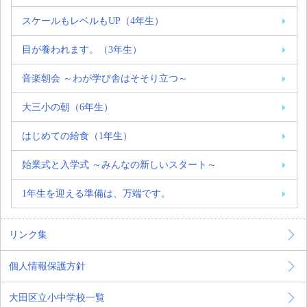
スケールもレベルもUP（4年生）
目が養われます。（3年生）
音楽朝会 ～わが学び舎はそそり立つ～
大三小の朝（6年生）
はじめての給食（1年生）
始業式と入学式 ～みんなの新しいスタート～
1年生を迎える準備は、万端です。
リンク集
個人情報保護方針
大田区立小中学校一覧