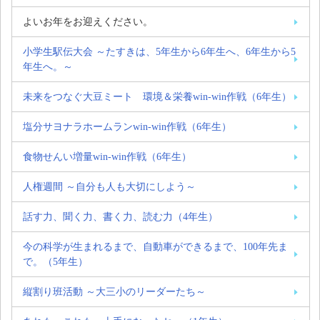
よいお年をお迎えください。
小学生駅伝大会 ～たすきは、5年生から6年生へ、6年生から5
年生へ。～
未来をつなぐ大豆ミート 環境＆栄養win-win作戦（6年生）
塩分サヨナラホームランwin-win作戦（6年生）
食物せんい増量win-win作戦（6年生）
人権週間 ～自分も人も大切にしよう～
話す力、聞く力、書く力、読む力（4年生）
今の科学が生まれるまで、自動車ができるまで、100年先ま
で。（5年生）
縦割り班活動 ～大三小のリーダーたち～