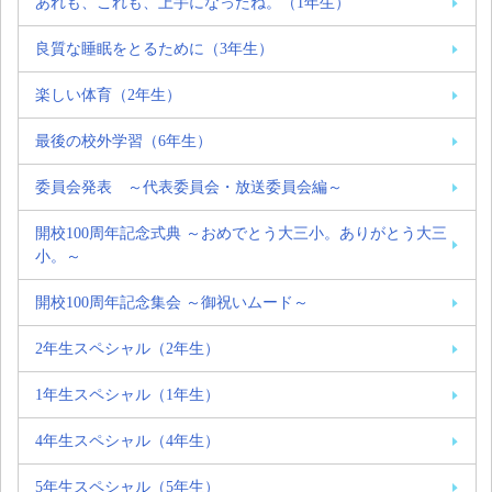
あれも、これも、上手になったね。（1年生）
良質な睡眠をとるために（3年生）
楽しい体育（2年生）
最後の校外学習（6年生）
委員会発表 ～代表委員会・放送委員会編～
開校100周年記念式典 ～おめでとう大三小。ありがとう大三
小。～
開校100周年記念集会 ～御祝いムード～
2年生スペシャル（2年生）
1年生スペシャル（1年生）
4年生スペシャル（4年生）
5年生スペシャル（5年生）