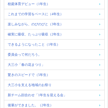
校庭体育デビュー（1年生）
これまでの学習をベースに（4年生）
楽しみながら、のびのびと（3年生）
確実に吸収、たっぷり吸収（2年生）
できるようになったこと（1年生）
委員会って何だろう。
大三小「春の花まつり」
驚きのスピードで（5年生）
大三小を支える地域のお祭り
新チーム顔合わせ「1年生を迎える会」
後輩ができました。（2年生）