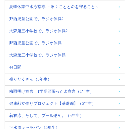
夏季休業中水泳指導 ～泳ぐことと命を守ること～
邦西児童公園で、ラジオ体操2
大森第三小学校で、ラジオ体操2
邦西児童公園で、ラジオ体操
大森第三小学校で、ラジオ体操
44日間
盛りだくさん（5年生）
梅雨明け宣言、1学期頑張ったよ宣言（1年生）
健康献立作りプロジェクト【基礎編】（6年生）
着衣泳、そして、プール納め。（5年生）
下水道キャラバン（4年生）