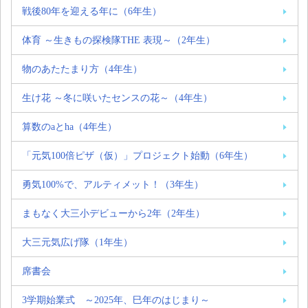
戦後80年を迎える年に（6年生）
体育 ～生きもの探検隊THE 表現～（2年生）
物のあたたまり方（4年生）
生け花 ～冬に咲いたセンスの花～（4年生）
算数のaとha（4年生）
「元気100倍ピザ（仮）」プロジェクト始動（6年生）
勇気100%で、アルティメット！（3年生）
まもなく大三小デビューから2年（2年生）
大三元気広げ隊（1年生）
席書会
3学期始業式 ～2025年、巳年のはじまり～