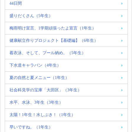
44日間
盛りだくさん（5年生）
梅雨明け宣言、1学期頑張ったよ宣言（1年生）
健康献立作りプロジェクト【基礎編】（6年生）
着衣泳、そして、プール納め。（5年生）
下水道キャラバン（4年生）
夏の自然と夏メニュー（1年生）
社会科見学の宝庫「大田区」（3年生）
水平、水泳、3年生（3年生）
太陽！1年生！水しぶき！（1年生）
早いですね。（1年生）