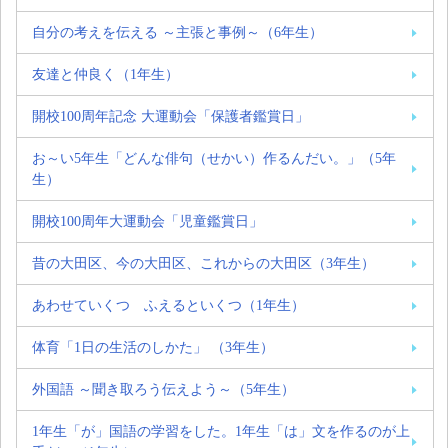
自分の考えを伝える ～主張と事例～（6年生）
友達と仲良く（1年生）
開校100周年記念 大運動会「保護者鑑賞日」
お～い5年生「どんな俳句（せかい）作るんだい。」（5年
生）
開校100周年大運動会「児童鑑賞日」
昔の大田区、今の大田区、これからの大田区（3年生）
あわせていくつ ふえるといくつ（1年生）
体育「1日の生活のしかた」 （3年生）
外国語 ～聞き取ろう伝えよう～（5年生）
1年生「が」国語の学習をした。1年生「は」文を作るのが上