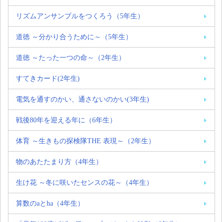
リズムアンサンブルをつくろう（5年生）
道徳 ～分かり合うために～（5年生）
道徳 ～たった一つの命～（2年生）
すてきカード(2年生)
電気を通すのかい、通さないのかい(3年生)
戦後80年を迎える年に（6年生）
体育 ～生きもの探検隊THE 表現～（2年生）
物のあたたまり方（4年生）
生け花 ～冬に咲いたセンスの花～（4年生）
算数のaとha（4年生）