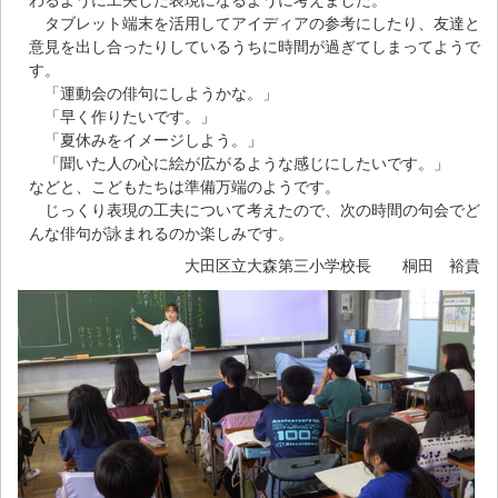
わるように工夫した表現になるように考えました。
タブレット端末を活用してアイディアの参考にしたり、友達と
意見を出し合ったりしているうちに時間が過ぎてしまってようで
す。
「運動会の俳句にしようかな。」
「早く作りたいです。」
「夏休みをイメージしよう。」
「聞いた人の心に絵が広がるような感じにしたいです。」
などと、こどもたちは準備万端のようです。
じっくり表現の工夫について考えたので、次の時間の句会でど
んな俳句が詠まれるのか楽しみです。
大田区立大森第三小学校長 桐田 裕貴