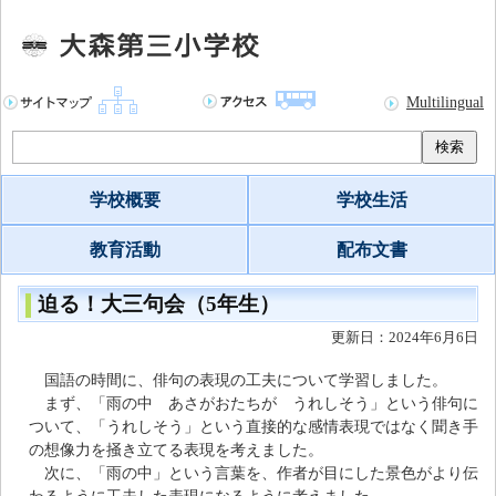
Multilingual
検索
学校概要
学校生活
教育活動
配布文書
迫る！大三句会（5年生）
更新日：2024年6月6日
国語の時間に、俳句の表現の工夫について学習しました。
まず、「雨の中 あさがおたちが うれしそう」という俳句に
ついて、「うれしそう」という直接的な感情表現ではなく聞き手
の想像力を掻き立てる表現を考えました。
次に、「雨の中」という言葉を、作者が目にした景色がより伝