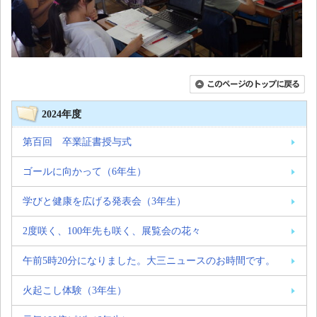
2024年度
第百回 卒業証書授与式
ゴールに向かって（6年生）
学びと健康を広げる発表会（3年生）
2度咲く、100年先も咲く、展覧会の花々
午前5時20分になりました。大三ニュースのお時間です。
火起こし体験（3年生）