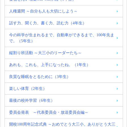
人権週間 ～自分も人も大切にしよう～
話す力、聞く力、書く力、読む力（4年生）
今の科学が生まれるまで、自動車ができるまで、100年先ま
で。（5年生）
縦割り班活動 ～大三小のリーダーたち～
あれも、これも、上手になったね。（1年生）
良質な睡眠をとるために（3年生）
楽しい体育（2年生）
最後の校外学習（6年生）
委員会発表 ～代表委員会・放送委員会編～
開校100周年記念式典 ～おめでとう大三小。ありがとう大三