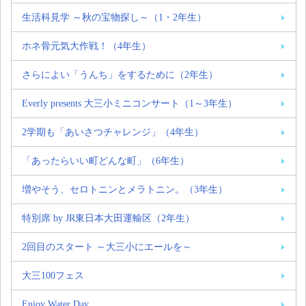
生活科見学 ～秋の宝物探し～（1・2年生）
ホネ骨元気大作戦！（4年生）
さらによい「うんち」をするために（2年生）
Everly presents 大三小ミニコンサート（1～3年生）
2学期も「あいさつチャレンジ」（4年生）
「あったらいい町どんな町」（6年生）
増やそう、セロトニンとメラトニン。（3年生）
特別席 by JR東日本大田運輸区（2年生）
2回目のスタート ～大三小にエールを～
大三100フェス
Enjoy Water Day