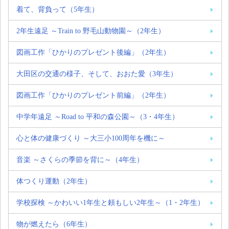
着て、背負って（5年生）
2年生遠足 ～Train to 野毛山動物園～（2年生）
図画工作「ひかりのプレゼント後編」（2年生）
大田区の交通の様子、そして、おおた愛（3年生）
図画工作「ひかりのプレゼント前編」（2年生）
中学年遠足 ～Road to 平和の森公園～（3・4年生）
心と体の健康づくり ～大三小100周年を機に～
音楽 ～さくらの季節を背に～（4年生）
体つくり運動（2年生）
学校探検 ～かわいい1年生と頼もしい2年生～（1・2年生）
物が燃えたら（6年生）