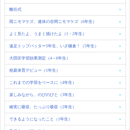
離任式
雨ニモマケズ、連休の谷間ニモマケズ（6年生）
よく見たよ、うまく描けたよ（1・2年生）
遠足トップバッター5年生、いざ鎌倉！（5年生）
大田区学習効果測定（4～6年生）
校庭体育デビュー（1年生）
これまでの学習をベースに（4年生）
楽しみながら、のびのびと（3年生）
確実に吸収、たっぷり吸収（2年生）
できるようになったこと（1年生）