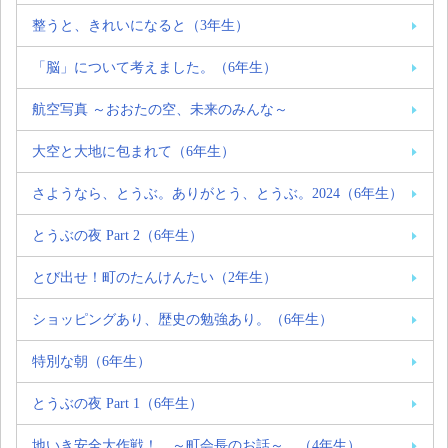
整うと、きれいになると（3年生）
「脳」について考えました。（6年生）
航空写真 ～おおたの空、未来のみんな～
大空と大地に包まれて（6年生）
さようなら、とうぶ。ありがとう、とうぶ。2024（6年生）
とうぶの夜 Part 2（6年生）
とび出せ！町のたんけんたい（2年生）
ショッピングあり、歴史の勉強あり。（6年生）
特別な朝（6年生）
とうぶの夜 Part 1（6年生）
地いき安全大作戦！ ～町会長のお話～ （4年生）