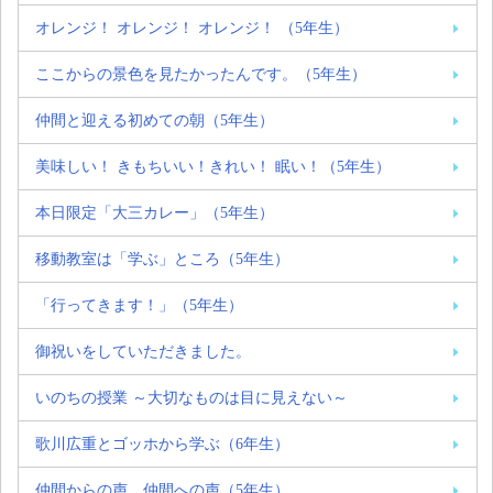
オレンジ！ オレンジ！ オレンジ！ （5年生）
ここからの景色を見たかったんです。（5年生）
仲間と迎える初めての朝（5年生）
美味しい！ きもちいい！きれい！ 眠い！（5年生）
本日限定「大三カレー」（5年生）
移動教室は「学ぶ」ところ（5年生）
「行ってきます！」（5年生）
御祝いをしていただきました。
いのちの授業 ～大切なものは目に見えない～
歌川広重とゴッホから学ぶ（6年生）
仲間からの声、仲間への声（5年生）