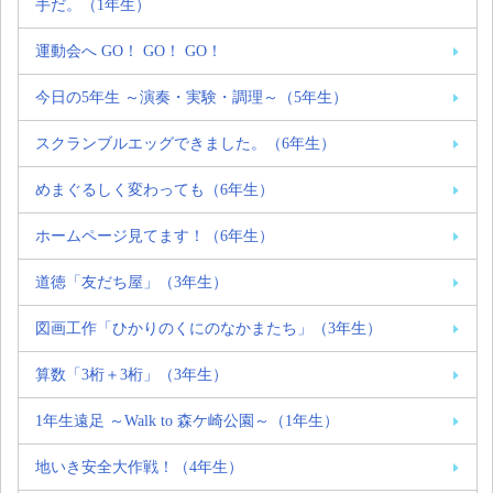
手だ。（1年生）
運動会へ GO！ GO！ GO！
今日の5年生 ～演奏・実験・調理～（5年生）
スクランブルエッグできました。（6年生）
めまぐるしく変わっても（6年生）
ホームページ見てます！（6年生）
道徳「友だち屋」（3年生）
図画工作「ひかりのくにのなかまたち」（3年生）
算数「3桁＋3桁」（3年生）
1年生遠足 ～Walk to 森ケ崎公園～（1年生）
地いき安全大作戦！（4年生）