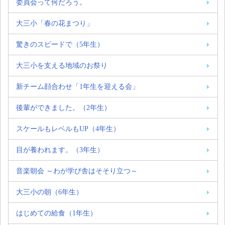
委員会って何だろう。
大三小「春の花まつり」
驚きのスピードで（5年生）
大三小を支える地域のお祭り
新チーム顔合わせ「1年生を迎える会」
後輩ができました。（2年生）
スケールもレベルもUP（4年生）
目が養われます。（3年生）
音楽朝会 ～わが学び舎はそそり立つ～
大三小の朝（6年生）
はじめての給食（1年生）