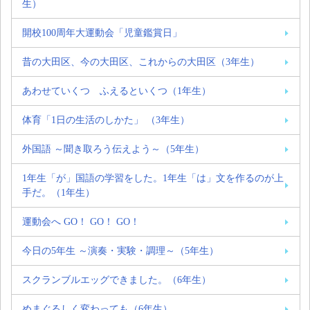
生）
開校100周年大運動会「児童鑑賞日」
昔の大田区、今の大田区、これからの大田区（3年生）
あわせていくつ ふえるといくつ（1年生）
体育「1日の生活のしかた」 （3年生）
外国語 ～聞き取ろう伝えよう～（5年生）
1年生「が」国語の学習をした。1年生「は」文を作るのが上
手だ。（1年生）
運動会へ GO！ GO！ GO！
今日の5年生 ～演奏・実験・調理～（5年生）
スクランブルエッグできました。（6年生）
めまぐるしく変わっても（6年生）