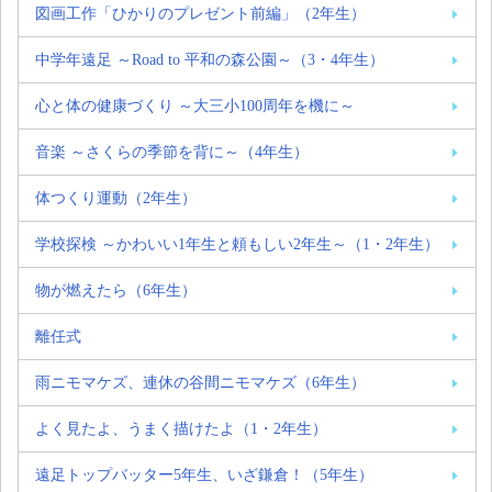
図画工作「ひかりのプレゼント前編」（2年生）
中学年遠足 ～Road to 平和の森公園～（3・4年生）
心と体の健康づくり ～大三小100周年を機に～
音楽 ～さくらの季節を背に～（4年生）
体つくり運動（2年生）
学校探検 ～かわいい1年生と頼もしい2年生～（1・2年生）
物が燃えたら（6年生）
離任式
雨ニモマケズ、連休の谷間ニモマケズ（6年生）
よく見たよ、うまく描けたよ（1・2年生）
遠足トップバッター5年生、いざ鎌倉！（5年生）