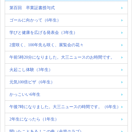
第百回 卒業証書授与式
ゴールに向かって（6年生）
学びと健康を広げる発表会（3年生）
2度咲く、100年先も咲く、展覧会の花々
午前5時20分になりました。大三ニュースのお時間です。
火起こし体験（3年生）
元気100倍ピザ（6年生）
かっこいい6年生
午後7時になりました。大三ニュースの時間です。（6年生）
2年生になったら（1年生）
聞いたことある！この曲（金管クラブ）