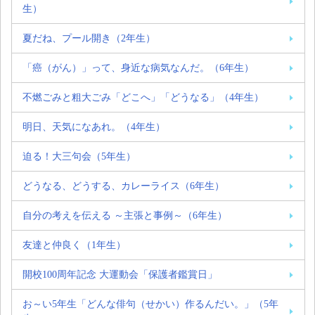
生）
夏だね、プール開き（2年生）
「癌（がん）」って、身近な病気なんだ。（6年生）
不燃ごみと粗大ごみ「どこへ」「どうなる」（4年生）
明日、天気になあれ。（4年生）
迫る！大三句会（5年生）
どうなる、どうする、カレーライス（6年生）
自分の考えを伝える ～主張と事例～（6年生）
友達と仲良く（1年生）
開校100周年記念 大運動会「保護者鑑賞日」
お～い5年生「どんな俳句（せかい）作るんだい。」（5年