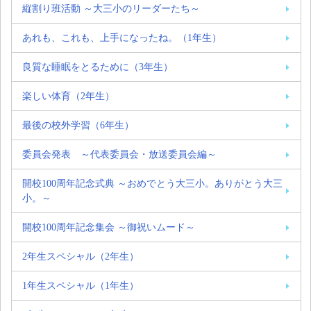
縦割り班活動 ～大三小のリーダーたち～
あれも、これも、上手になったね。（1年生）
良質な睡眠をとるために（3年生）
楽しい体育（2年生）
最後の校外学習（6年生）
委員会発表 ～代表委員会・放送委員会編～
開校100周年記念式典 ～おめでとう大三小。ありがとう大三
小。～
開校100周年記念集会 ～御祝いムード～
2年生スペシャル（2年生）
1年生スペシャル（1年生）