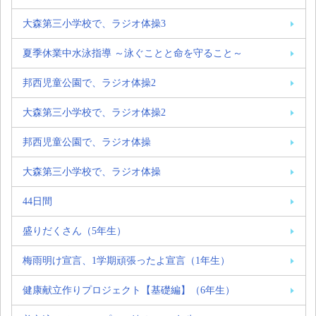
大森第三小学校で、ラジオ体操3
夏季休業中水泳指導 ～泳ぐことと命を守ること～
邦西児童公園で、ラジオ体操2
大森第三小学校で、ラジオ体操2
邦西児童公園で、ラジオ体操
大森第三小学校で、ラジオ体操
44日間
盛りだくさん（5年生）
梅雨明け宣言、1学期頑張ったよ宣言（1年生）
健康献立作りプロジェクト【基礎編】（6年生）