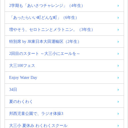
2学期も「あいさつチャレンジ」（4年生）
「あったらいい町どんな町」（6年生）
増やそう、セロトニンとメラトニン。（3年生）
特別席 by JR東日本大田運輸区（2年生）
2回目のスタート ～大三小にエールを～
大三100フェス
Enjoy Water Day
34日
夏のわくわく
邦西児童公園で、ラジオ体操3
大三小 夏休み わくわくスクール