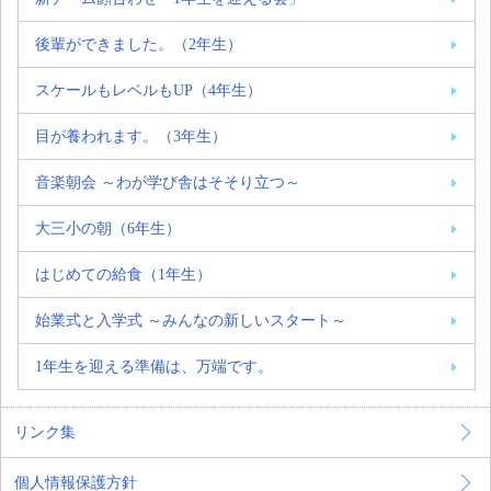
後輩ができました。（2年生）
スケールもレベルもUP（4年生）
目が養われます。（3年生）
音楽朝会 ～わが学び舎はそそり立つ～
大三小の朝（6年生）
はじめての給食（1年生）
始業式と入学式 ～みんなの新しいスタート～
1年生を迎える準備は、万端です。
リンク集
個人情報保護方針