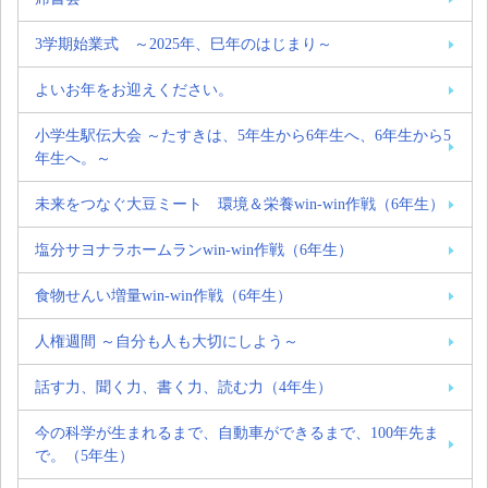
3学期始業式 ～2025年、巳年のはじまり～
よいお年をお迎えください。
小学生駅伝大会 ～たすきは、5年生から6年生へ、6年生から5
年生へ。～
未来をつなぐ大豆ミート 環境＆栄養win-win作戦（6年生）
塩分サヨナラホームランwin-win作戦（6年生）
食物せんい増量win-win作戦（6年生）
人権週間 ～自分も人も大切にしよう～
話す力、聞く力、書く力、読む力（4年生）
今の科学が生まれるまで、自動車ができるまで、100年先ま
で。（5年生）