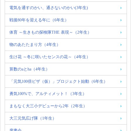
電気を通すのかい、通さないのかい(3年生)
戦後80年を迎える年に（6年生）
体育 ～生きもの探検隊THE 表現～（2年生）
物のあたたまり方（4年生）
生け花 ～冬に咲いたセンスの花～（4年生）
算数のaとha（4年生）
「元気100倍ピザ（仮）」プロジェクト始動（6年生）
勇気100%で、アルティメット！（3年生）
まもなく大三小デビューから2年（2年生）
大三元気広げ隊（1年生）
席書会