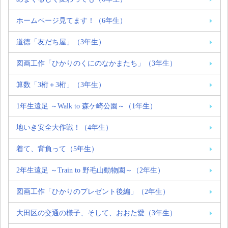
ホームページ見てます！（6年生）
道徳「友だち屋」（3年生）
図画工作「ひかりのくにのなかまたち」（3年生）
算数「3桁＋3桁」（3年生）
1年生遠足 ～Walk to 森ケ崎公園～（1年生）
地いき安全大作戦！（4年生）
着て、背負って（5年生）
2年生遠足 ～Train to 野毛山動物園～（2年生）
図画工作「ひかりのプレゼント後編」（2年生）
大田区の交通の様子、そして、おおた愛（3年生）