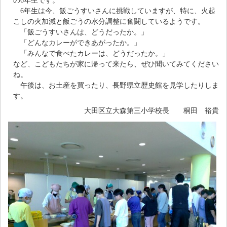
の6年生です。
6年生は今、飯ごうすいさんに挑戦していますが、特に、火起
こしの火加減と飯ごうの水分調整に奮闘しているようです。
「飯ごうすいさんは、どうだったか。」
「どんなカレーができあがったか。」
「みんなで食べたカレーは、どうだったか。」
など、こどもたちが家に帰って来たら、ぜひ聞いてみてください
ね。
午後は、お土産を買ったり、長野県立歴史館を見学したりしま
す。
大田区立大森第三小学校長 桐田 裕貴