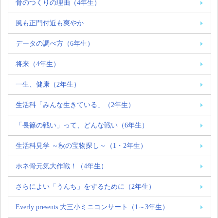
骨のつくりの理由（4年生）
風も正門付近も爽やか
データの調べ方（6年生）
将来（4年生）
一生、健康（2年生）
生活科「みんな生きている」（2年生）
「長篠の戦い」って、どんな戦い（6年生）
生活科見学 ～秋の宝物探し～（1・2年生）
ホネ骨元気大作戦！（4年生）
さらによい「うんち」をするために（2年生）
Everly presents 大三小ミニコンサート（1～3年生）