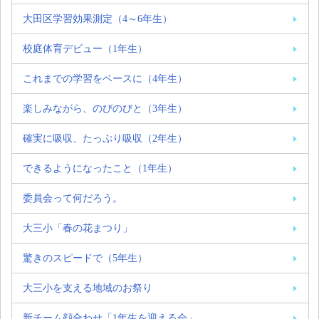
大田区学習効果測定（4～6年生）
校庭体育デビュー（1年生）
これまでの学習をベースに（4年生）
楽しみながら、のびのびと（3年生）
確実に吸収、たっぷり吸収（2年生）
できるようになったこと（1年生）
委員会って何だろう。
大三小「春の花まつり」
驚きのスピードで（5年生）
大三小を支える地域のお祭り
新チーム顔合わせ「1年生を迎える会」