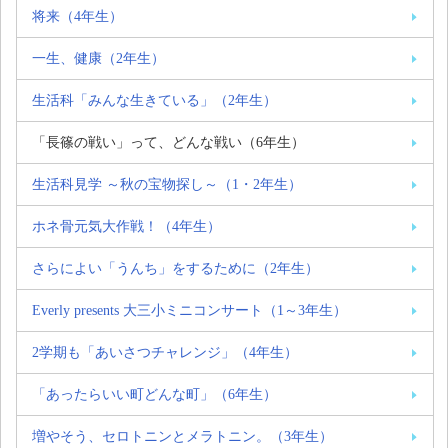
将来（4年生）
一生、健康（2年生）
生活科「みんな生きている」（2年生）
「長篠の戦い」って、どんな戦い（6年生）
生活科見学 ～秋の宝物探し～（1・2年生）
ホネ骨元気大作戦！（4年生）
さらによい「うんち」をするために（2年生）
Everly presents 大三小ミニコンサート（1～3年生）
2学期も「あいさつチャレンジ」（4年生）
「あったらいい町どんな町」（6年生）
増やそう、セロトニンとメラトニン。（3年生）