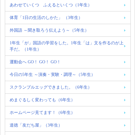
あわせていくつ ふえるといくつ（1年生）
体育「1日の生活のしかた」 （3年生）
外国語 ～聞き取ろう伝えよう～（5年生）
1年生「が」国語の学習をした。1年生「は」文を作るのが上
手だ。（1年生）
運動会へ GO！ GO！ GO！
今日の5年生 ～演奏・実験・調理～（5年生）
スクランブルエッグできました。（6年生）
めまぐるしく変わっても（6年生）
ホームページ見てます！（6年生）
道徳「友だち屋」（3年生）