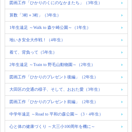
図画工作「ひかりのくにのなかまたち」（3年生）
算数「3桁＋3桁」（3年生）
1年生遠足 ～Walk to 森ケ崎公園～（1年生）
地いき安全大作戦！（4年生）
着て、背負って（5年生）
2年生遠足 ～Train to 野毛山動物園～（2年生）
図画工作「ひかりのプレゼント後編」（2年生）
大田区の交通の様子、そして、おおた愛（3年生）
図画工作「ひかりのプレゼント前編」（2年生）
中学年遠足 ～Road to 平和の森公園～（3・4年生）
心と体の健康づくり ～大三小100周年を機に～