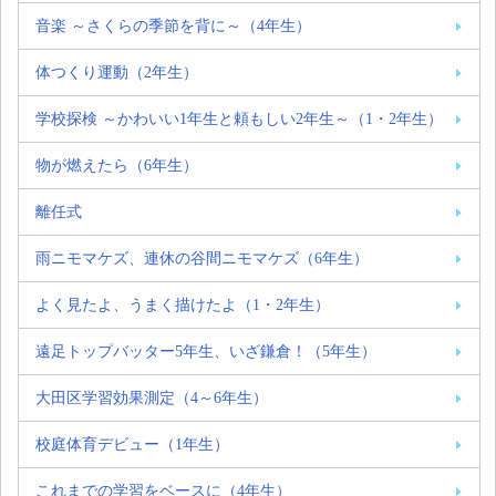
音楽 ～さくらの季節を背に～（4年生）
体つくり運動（2年生）
学校探検 ～かわいい1年生と頼もしい2年生～（1・2年生）
物が燃えたら（6年生）
離任式
雨ニモマケズ、連休の谷間ニモマケズ（6年生）
よく見たよ、うまく描けたよ（1・2年生）
遠足トップバッター5年生、いざ鎌倉！（5年生）
大田区学習効果測定（4～6年生）
校庭体育デビュー（1年生）
これまでの学習をベースに（4年生）