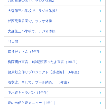
邦西児童公園で、ラジオ体操2
大森第三小学校で、ラジオ体操2
邦西児童公園で、ラジオ体操
大森第三小学校で、ラジオ体操
44日間
盛りだくさん（5年生）
梅雨明け宣言、1学期頑張ったよ宣言（1年生）
健康献立作りプロジェクト【基礎編】（6年生）
着衣泳、そして、プール納め。（5年生）
下水道キャラバン（4年生）
夏の自然と夏メニュー（1年生）