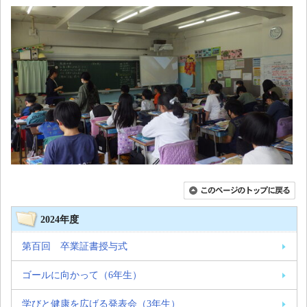
2024年度
第百回 卒業証書授与式
ゴールに向かって（6年生）
学びと健康を広げる発表会（3年生）