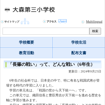
Multilingual
検索
学校概要
学校生活
教育活動
配布文書
「長篠の戦い」って、どんな戦い（6年生）
更新日：2024年9月25日
6年生の社会科では、日本史の中で、特に有名な戦国武将が登
場する時代の学習に入りました。
学習の単元名は、「戦国の世から天下統一へ」です。
この単元では、織田信長と豊臣秀吉が天下統一を進める歴史を
軸に学習が進みます。