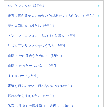
だからつくんだ（3年生）
正直に言えるかな。自分の心に嘘をつけるかな。（4年生）
夢の入口に立つ君たち（6年生）
トントン、コンコン、ものづくり職人（4年生）
リズムアンサンブルをつくろう（5年生）
道徳 ～分かり合うために～（5年生）
道徳 ～たった一つの命～（2年生）
すてきカード(2年生)
電気を通すのかい、通さないのかい(3年生)
戦後80年を迎える年に（6年生）
体育 ～生きもの探検隊THE 表現～（2年生）