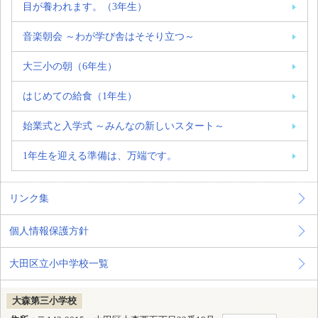
目が養われます。（3年生）
音楽朝会 ～わが学び舎はそそり立つ～
大三小の朝（6年生）
はじめての給食（1年生）
始業式と入学式 ～みんなの新しいスタート～
1年生を迎える準備は、万端です。
リンク集
個人情報保護方針
大田区立小中学校一覧
大森第三小学校