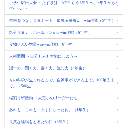
小学生駅伝大会 ～たすきは、5年生から6年生へ、6年生から5
年生へ。～
未来をつなぐ大豆ミート 環境＆栄養win-win作戦（6年生）
塩分サヨナラホームランwin-win作戦（6年生）
食物せんい増量win-win作戦（6年生）
人権週間 ～自分も人も大切にしよう～
話す力、聞く力、書く力、読む力（4年生）
今の科学が生まれるまで、自動車ができるまで、100年先ま
で。（5年生）
縦割り班活動 ～大三小のリーダーたち～
あれも、これも、上手になったね。（1年生）
良質な睡眠をとるために（3年生）