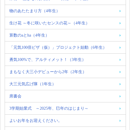
物のあたたまり方（4年生）
生け花 ～冬に咲いたセンスの花～（4年生）
算数のaとha（4年生）
「元気100倍ピザ（仮）」プロジェクト始動（6年生）
勇気100%で、アルティメット！（3年生）
まもなく大三小デビューから2年（2年生）
大三元気広げ隊（1年生）
席書会
3学期始業式 ～2025年、巳年のはじまり～
よいお年をお迎えください。