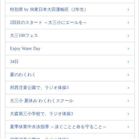
特別席 by JR東日本大田運輸区（2年生）
2回目のスタート ～大三小にエールを～
大三100フェス
Enjoy Water Day
34日
夏のわくわく
邦西児童公園で、ラジオ体操3
大三小 夏休み わくわくスクール
大森第三小学校で、ラジオ体操3
夏季休業中水泳指導 ～泳ぐことと命を守ること～