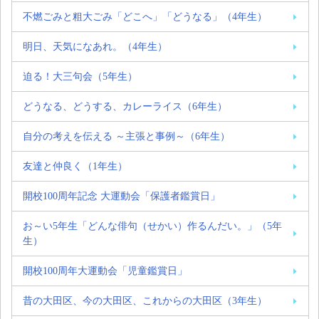
不燃ごみと粗大ごみ「どこへ」「どうなる」（4年生）
明日、天気になあれ。（4年生）
迫る！大三句会（5年生）
どうなる、どうする、カレーライス（6年生）
自分の考えを伝える ～主張と事例～（6年生）
友達と仲良く（1年生）
開校100周年記念 大運動会「保護者鑑賞日」
お～い5年生「どんな俳句（せかい）作るんだい。」（5年
生）
開校100周年大運動会「児童鑑賞日」
昔の大田区、今の大田区、これからの大田区（3年生）