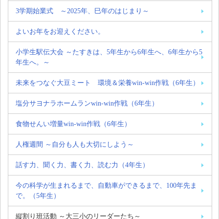
3学期始業式 ～2025年、巳年のはじまり～
よいお年をお迎えください。
小学生駅伝大会 ～たすきは、5年生から6年生へ、6年生から5
年生へ。～
未来をつなぐ大豆ミート 環境＆栄養win-win作戦（6年生）
塩分サヨナラホームランwin-win作戦（6年生）
食物せんい増量win-win作戦（6年生）
人権週間 ～自分も人も大切にしよう～
話す力、聞く力、書く力、読む力（4年生）
今の科学が生まれるまで、自動車ができるまで、100年先ま
で。（5年生）
縦割り班活動 ～大三小のリーダーたち～