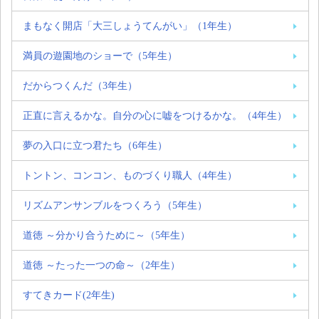
まもなく開店「大三しょうてんがい」（1年生）
満員の遊園地のショーで（5年生）
だからつくんだ（3年生）
正直に言えるかな。自分の心に嘘をつけるかな。（4年生）
夢の入口に立つ君たち（6年生）
トントン、コンコン、ものづくり職人（4年生）
リズムアンサンブルをつくろう（5年生）
道徳 ～分かり合うために～（5年生）
道徳 ～たった一つの命～（2年生）
すてきカード(2年生)