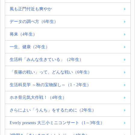
風も正門付近も爽やか
データの調べ方（6年生）
将来（4年生）
一生、健康（2年生）
生活科「みんな生きている」（2年生）
「長篠の戦い」って、どんな戦い（6年生）
生活科見学 ～秋の宝物探し～（1・2年生）
ホネ骨元気大作戦！（4年生）
さらによい「うんち」をするために（2年生）
Everly presents 大三小ミニコンサート（1～3年生）