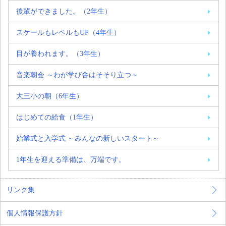
後輩ができました。（2年生）
スケールもレベルもUP（4年生）
目が養われます。（3年生）
音楽朝会 ～わが学び舎はそそり立つ～
大三小の朝（6年生）
はじめての給食（1年生）
始業式と入学式 ～みんなの新しいスタート～
1年生を迎える準備は、万端です。
リンク集
個人情報保護方針