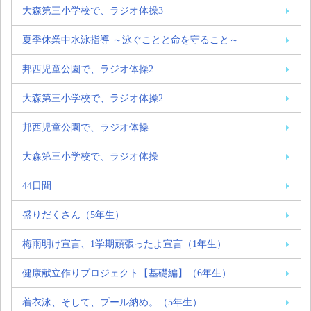
大森第三小学校で、ラジオ体操3
夏季休業中水泳指導 ～泳ぐことと命を守ること～
邦西児童公園で、ラジオ体操2
大森第三小学校で、ラジオ体操2
邦西児童公園で、ラジオ体操
大森第三小学校で、ラジオ体操
44日間
盛りだくさん（5年生）
梅雨明け宣言、1学期頑張ったよ宣言（1年生）
健康献立作りプロジェクト【基礎編】（6年生）
着衣泳、そして、プール納め。（5年生）