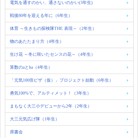
電気を通すのかい、通さないのかい(3年生)
戦後80年を迎える年に（6年生）
体育 ～生きもの探検隊THE 表現～（2年生）
物のあたたまり方（4年生）
生け花 ～冬に咲いたセンスの花～（4年生）
算数のaとha（4年生）
「元気100倍ピザ（仮）」プロジェクト始動（6年生）
勇気100%で、アルティメット！（3年生）
まもなく大三小デビューから2年（2年生）
大三元気広げ隊（1年生）
席書会