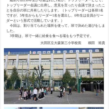
縦割り班の6年生から選ばれた1名が、トップリーダーとして、
トップリーダー会議に出席し、意見を言ったり会議で決まったこ
とを自分の班に共有したりします。（トップリーダーは各班1名
ですが、5年生からもリーダー1名を選出し、6年生は全員がリー
ダーという形式で活動しています。）
今回は、割り当てられた場所を使って、班で決めた遊びをしま
した。
3学期は、班で一緒に給食を食べる場をもつ予定です。
大田区立大森第三小学校長 桐田 裕貴