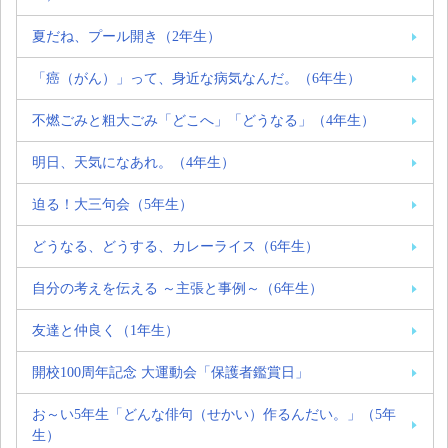
夏だね、プール開き（2年生）
「癌（がん）」って、身近な病気なんだ。（6年生）
不燃ごみと粗大ごみ「どこへ」「どうなる」（4年生）
明日、天気になあれ。（4年生）
迫る！大三句会（5年生）
どうなる、どうする、カレーライス（6年生）
自分の考えを伝える ～主張と事例～（6年生）
友達と仲良く（1年生）
開校100周年記念 大運動会「保護者鑑賞日」
お～い5年生「どんな俳句（せかい）作るんだい。」（5年
生）