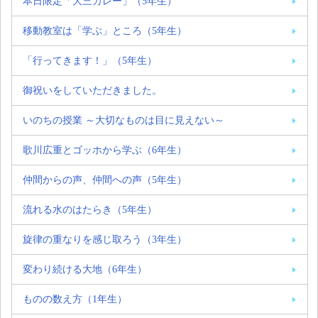
本日限定「大三カレー」（5年生）
移動教室は「学ぶ」ところ（5年生）
「行ってきます！」（5年生）
御祝いをしていただきました。
いのちの授業 ～大切なものは目に見えない～
歌川広重とゴッホから学ぶ（6年生）
仲間からの声、仲間への声（5年生）
流れる水のはたらき（5年生）
旋律の重なりを感じ取ろう（3年生）
変わり続ける大地（6年生）
ものの数え方（1年生）