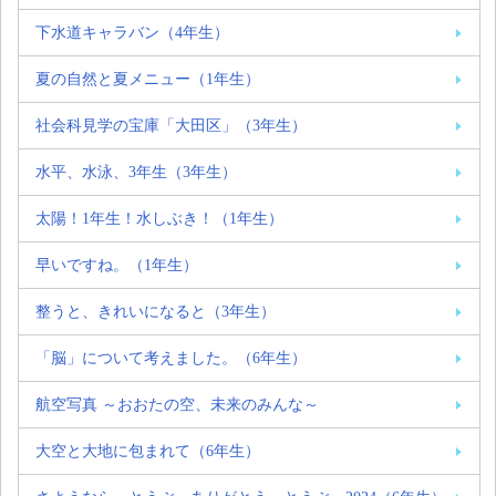
下水道キャラバン（4年生）
夏の自然と夏メニュー（1年生）
社会科見学の宝庫「大田区」（3年生）
水平、水泳、3年生（3年生）
太陽！1年生！水しぶき！（1年生）
早いですね。（1年生）
整うと、きれいになると（3年生）
「脳」について考えました。（6年生）
航空写真 ～おおたの空、未来のみんな～
大空と大地に包まれて（6年生）