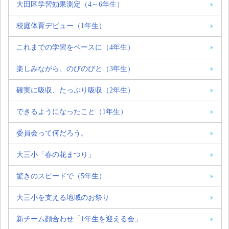
大田区学習効果測定（4～6年生）
校庭体育デビュー（1年生）
これまでの学習をベースに（4年生）
楽しみながら、のびのびと（3年生）
確実に吸収、たっぷり吸収（2年生）
できるようになったこと（1年生）
委員会って何だろう。
大三小「春の花まつり」
驚きのスピードで（5年生）
大三小を支える地域のお祭り
新チーム顔合わせ「1年生を迎える会」