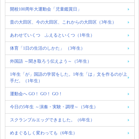
開校100周年大運動会「児童鑑賞日」
昔の大田区、今の大田区、これからの大田区（3年生）
あわせていくつ ふえるといくつ（1年生）
体育「1日の生活のしかた」 （3年生）
外国語 ～聞き取ろう伝えよう～（5年生）
1年生「が」国語の学習をした。1年生「は」文を作るのが上
手だ。（1年生）
運動会へ GO！ GO！ GO！
今日の5年生 ～演奏・実験・調理～（5年生）
スクランブルエッグできました。（6年生）
めまぐるしく変わっても（6年生）