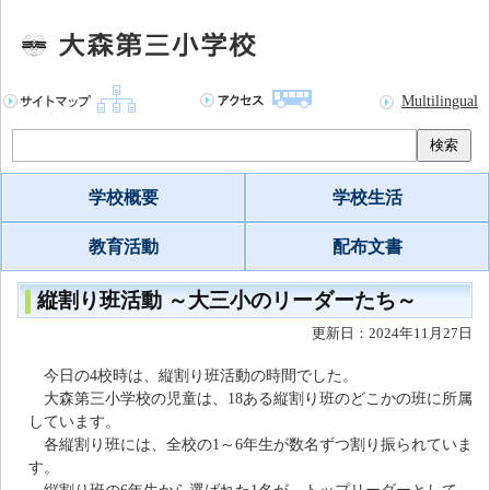
Multilingual
検索
学校概要
学校生活
教育活動
配布文書
縦割り班活動 ～大三小のリーダーたち～
更新日：2024年11月27日
今日の4校時は、縦割り班活動の時間でした。
大森第三小学校の児童は、18ある縦割り班のどこかの班に所属
しています。
各縦割り班には、全校の1～6年生が数名ずつ割り振られていま
す。