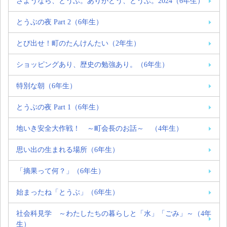
さようなら、とうぶ。ありがとう、とうぶ。2024（6年生）
とうぶの夜 Part 2（6年生）
とび出せ！町のたんけんたい（2年生）
ショッピングあり、歴史の勉強あり。（6年生）
特別な朝（6年生）
とうぶの夜 Part 1（6年生）
地いき安全大作戦！ ～町会長のお話～ （4年生）
思い出の生まれる場所（6年生）
「摘果って何？」（6年生）
始まったね「とうぶ」（6年生）
社会科見学 ～わたしたちの暮らしと「水」「ごみ」～（4年
生）