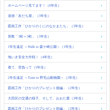
ホームページ見てます！（6年生）
道徳「友だち屋」（3年生）
図画工作「ひかりのくにのなかまたち」（3年生）
算数「3桁＋3桁」（3年生）
1年生遠足 ～Walk to 森ケ崎公園～（1年生）
地いき安全大作戦！（4年生）
着て、背負って（5年生）
2年生遠足 ～Train to 野毛山動物園～（2年生）
図画工作「ひかりのプレゼント後編」（2年生）
大田区の交通の様子、そして、おおた愛（3年生）
図画工作「ひかりのプレゼント前編」（2年生）