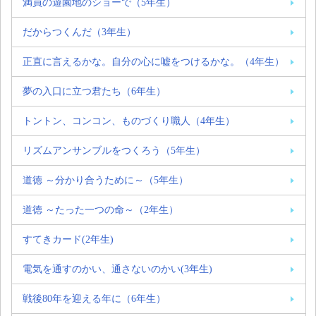
満員の遊園地のショーで（5年生）
だからつくんだ（3年生）
正直に言えるかな。自分の心に嘘をつけるかな。（4年生）
夢の入口に立つ君たち（6年生）
トントン、コンコン、ものづくり職人（4年生）
リズムアンサンブルをつくろう（5年生）
道徳 ～分かり合うために～（5年生）
道徳 ～たった一つの命～（2年生）
すてきカード(2年生)
電気を通すのかい、通さないのかい(3年生)
戦後80年を迎える年に（6年生）