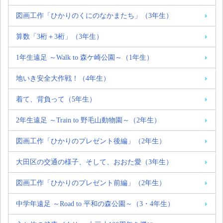
図画工作「ひかりのくにのなかまたち」（3年生）
算数「3桁＋3桁」（3年生）
1年生遠足 ～Walk to 森ケ崎公園～（1年生）
地いき安全大作戦！（4年生）
着て、背負って（5年生）
2年生遠足 ～Train to 野毛山動物園～（2年生）
図画工作「ひかりのプレゼント後編」（2年生）
大田区の交通の様子、そして、おおた愛（3年生）
図画工作「ひかりのプレゼント前編」（2年生）
中学年遠足 ～Road to 平和の森公園～（3・4年生）