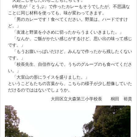
火起こしをしたのもこどもたちです。
6年生が「とうぶ」で作ったカレーもそうでしたが、不思議な
ことに同じ材料を使っても、味が変わってきます。
「男のカレーです！食べてください。野菜は、ハードですけ
ど。」
「友達と野菜を小さめに切ったからうまくいきました。」
「なんか、ご飯がかたい感じがするけど、思い出の味って感じ
です。」
「もうお腹いっぱいだけど、みんなで作ったから残したくない
です。」
「校長先生、自信作なんで、うちのグループのも食べてくださ
い。」
「大室山の形にライスを盛りました。」
というこどもたちの言葉から、こちらの様子が少し想像していた
だけるのでははないでしょうか。
大田区立大森第三小学校長 桐田 裕貴