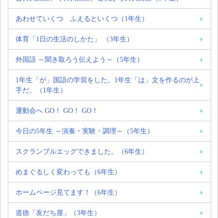
あわせていくつ ふえるといくつ（1年生）
体育「1日の生活のしかた」 （3年生）
外国語 ～聞き取ろう伝えよう～（5年生）
1年生「が」国語の学習をした。1年生「は」文を作るのが上
手だ。（1年生）
運動会へ GO！ GO！ GO！
今日の5年生 ～演奏・実験・調理～（5年生）
スクランブルエッグできました。（6年生）
めまぐるしく変わっても（6年生）
ホームページ見てます！（6年生）
道徳「友だち屋」（3年生）