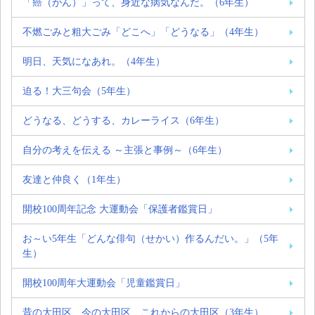
「癌（がん）」って、身近な病気なんだ。（6年生）
不燃ごみと粗大ごみ「どこへ」「どうなる」（4年生）
明日、天気になあれ。（4年生）
迫る！大三句会（5年生）
どうなる、どうする、カレーライス（6年生）
自分の考えを伝える ～主張と事例～（6年生）
友達と仲良く（1年生）
開校100周年記念 大運動会「保護者鑑賞日」
お～い5年生「どんな俳句（せかい）作るんだい。」（5年
生）
開校100周年大運動会「児童鑑賞日」
昔の大田区、今の大田区、これからの大田区（3年生）