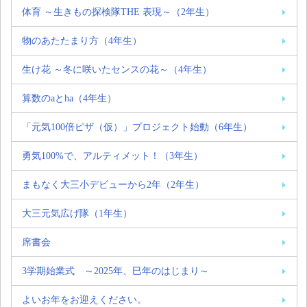
体育 ～生きもの探検隊THE 表現～（2年生）
物のあたたまり方（4年生）
生け花 ～冬に咲いたセンスの花～（4年生）
算数のaとha（4年生）
「元気100倍ピザ（仮）」プロジェクト始動（6年生）
勇気100%で、アルティメット！（3年生）
まもなく大三小デビューから2年（2年生）
大三元気広げ隊（1年生）
席書会
3学期始業式 ～2025年、巳年のはじまり～
よいお年をお迎えください。