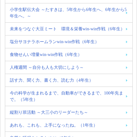
小学生駅伝大会 ～たすきは、5年生から6年生へ、6年生から5
年生へ。～
未来をつなぐ大豆ミート 環境＆栄養win-win作戦（6年生）
塩分サヨナラホームランwin-win作戦（6年生）
食物せんい増量win-win作戦（6年生）
人権週間 ～自分も人も大切にしよう～
話す力、聞く力、書く力、読む力（4年生）
今の科学が生まれるまで、自動車ができるまで、100年先ま
で。（5年生）
縦割り班活動 ～大三小のリーダーたち～
あれも、これも、上手になったね。（1年生）