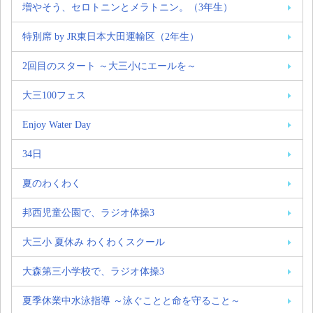
増やそう、セロトニンとメラトニン。（3年生）
特別席 by JR東日本大田運輸区（2年生）
2回目のスタート ～大三小にエールを～
大三100フェス
Enjoy Water Day
34日
夏のわくわく
邦西児童公園で、ラジオ体操3
大三小 夏休み わくわくスクール
大森第三小学校で、ラジオ体操3
夏季休業中水泳指導 ～泳ぐことと命を守ること～