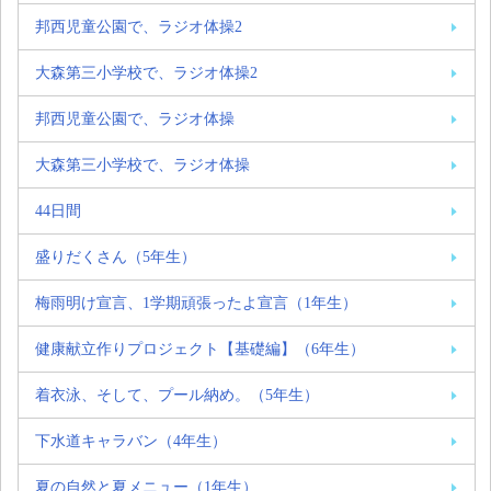
邦西児童公園で、ラジオ体操2
大森第三小学校で、ラジオ体操2
邦西児童公園で、ラジオ体操
大森第三小学校で、ラジオ体操
44日間
盛りだくさん（5年生）
梅雨明け宣言、1学期頑張ったよ宣言（1年生）
健康献立作りプロジェクト【基礎編】（6年生）
着衣泳、そして、プール納め。（5年生）
下水道キャラバン（4年生）
夏の自然と夏メニュー（1年生）