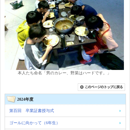
本人たち命名「男のカレー、野菜はハードです。」
2024年度
第百回 卒業証書授与式
ゴールに向かって（6年生）