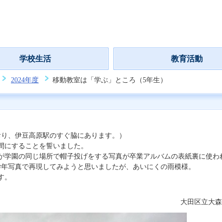
学校生活
教育活動
2024年度
移動教室は「学ぶ」ところ（5年生）
り、伊豆高原駅のすぐ脇にあります。）
間にすることを誓いました。
年生が学園の同じ場所で帽子投げをする写真が卒業アルバムの表紙裏に使わ
の学年写真で再現してみようと思いましたが、あいにくの雨模様。
す。
大田区立大