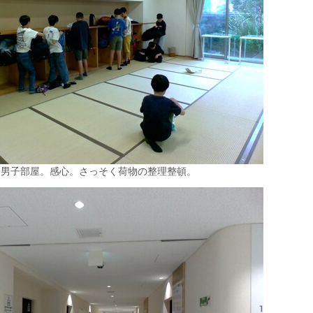
る男子部屋。感心。さっそく荷物の整理整頓。