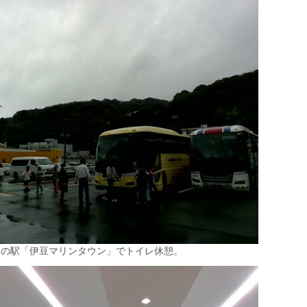
道の駅「伊豆マリンタウン」でトイレ休憩。