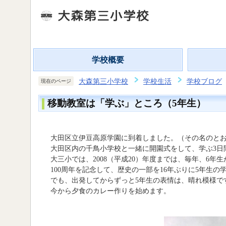
学校概要
大森第三小学校
学校生活
学校ブログ
現在のページ
移動教室は「学ぶ」ところ（5年生）
大田区立伊豆高原学園に到着しました。（その名のとお
大田区内の千鳥小学校と一緒に開園式をして、学ぶ3日
大三小では、2008（平成20）年度までは、毎年、6
100周年を記念して、歴史の一部を16年ぶりに5年生
でも、出発してからずっと5年生の表情は、晴れ模様で
今から夕食のカレー作りを始めます。