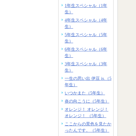
1年生スペシャル（1年
生）
4年生スペシャル（4年
生）
5年生スペシャル（5年
生）
6年生スペシャル（6年
生）
3年生スペシャル（3年
生）
一生の思い出 伊豆 is.（5
年生）
いつかまた（5年生）
炎の向こうに（5年生）
オレンジ！ オレンジ！
オレンジ！ （5年生）
ここからの景色を見たか
ったんです。（5年生）